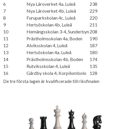
6
Nya Läroverket 4a, Luleå
238
7
Nya Läroverket 4b, Luleå
229
8
Furuparkskolan 4c, Luleå
220
9
Hertsöskolan 4b, Luleå
211
10
Hemängsskolan 3-4, Sunderbyn
208
11
Prästholmsskolan 4a, Boden
190
12
Alviksskolan 4, Luleå
187
13
Hertsöskolan 4a, Luleå
180
14
Prästholmsskolan 4b, Boden
174
15
Rutviksskolan 4, Luleå
135
16
Gårdby skola 4, Korpilombolo
128
De tre första lagen är kvalificerade till riksfinalen