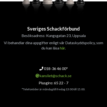
Sveriges Schackförbund
Besöksadress: Kungsgatan 23, Uppsala
Vi behandlar dina uppgifter enligt vår Dataskyddspolicy, som
du kan läsa
här
.
018-36 46 00*
kansliet@schack.se
Plusgiro: 65 22 - 7
*Telefontider är måndag till fredag 13:00 till 15.00.