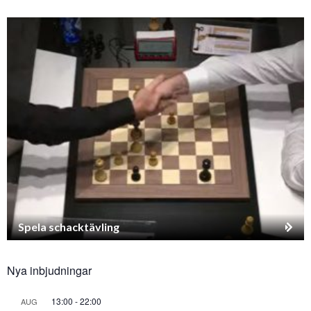
Spela schacktävling
Nya inbjudningar
13:00
-
22:00
AUG