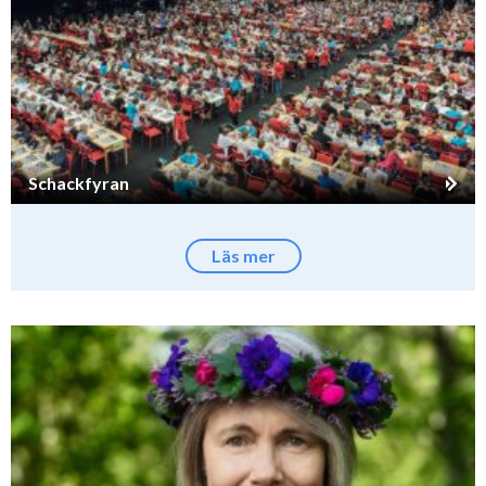
Schackfyran
Läs mer