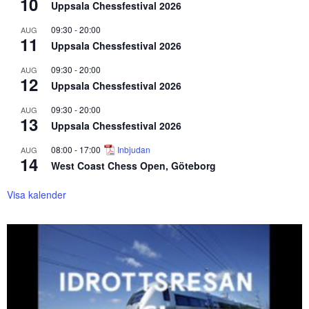
10
Uppsala Chessfestival 2026
09:30
-
20:00
AUG
11
Uppsala Chessfestival 2026
09:30
-
20:00
AUG
12
Uppsala Chessfestival 2026
09:30
-
20:00
AUG
13
Uppsala Chessfestival 2026
08:00
-
17:00
Inbjudan
AUG
14
West Coast Chess Open, Göteborg
Visa kalender