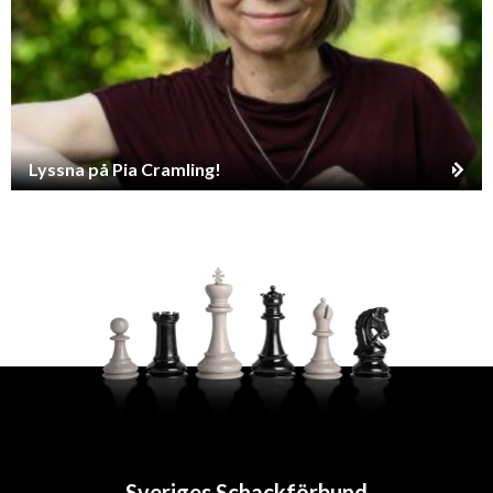
Lyssna på Pia Cramling!
Sveriges Schackförbund