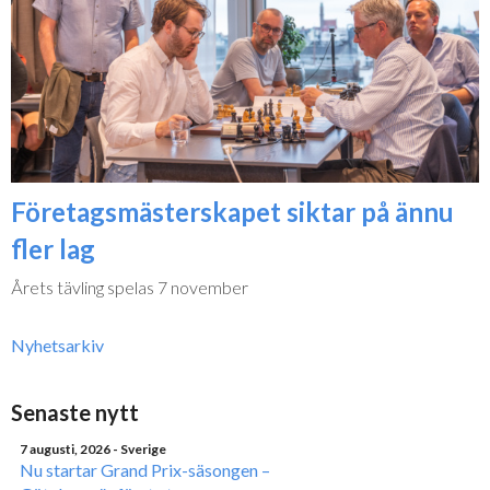
Företagsmästerskapet siktar på ännu
fler lag
Årets tävling spelas 7 november
Nyhetsarkiv
Senaste nytt
7 augusti, 2026
- Sverige
Nu startar Grand Prix-säsongen –