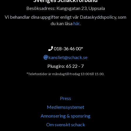
Besöksadress: Kungsgatan 23, Uppsala
Vi behandlar dina uppgifter enligt vår Dataskyddspolicy, som
du kan läsa
här
.
018-36 46 00*
kansliet@schack.se
Plusgiro: 65 22 - 7
*Telefontider är måndag till fredag 13:00 till 15.00.
Press
Medlemssystemet
Annonsering & sponsring
Om svenskt schack