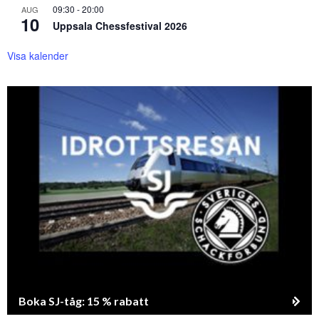
09:30
-
20:00
AUG
10
Uppsala Chessfestival 2026
Visa kalender
Boka SJ-tåg: 15 % rabatt