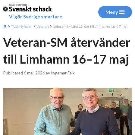
Meny
Vi gör Sverige smartare
TV & Nyheter
Veteran
Veteran-SM återvänder till Limhamn 16–17 maj
Veteran-SM återvänder
till Limhamn 16–17 maj
Publicerad 6 maj, 2026 av Ingemar Falk