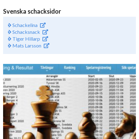
Svenska schacksidor
Schackelina
Schacksnack
Tiger Hillarp
Mats Larsson