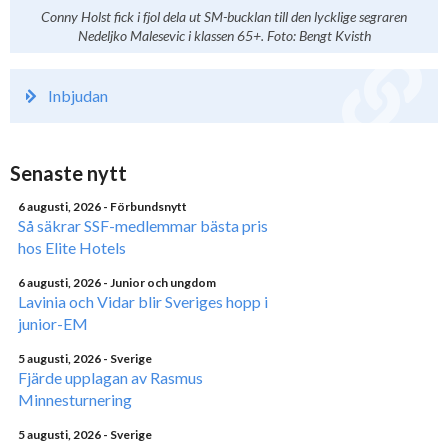
Conny Holst fick i fjol dela ut SM-bucklan till den lycklige segraren
Nedeljko Malesevic i klassen 65+. Foto: Bengt Kvisth
Inbjudan
Senaste nytt
6 augusti, 2026
- Förbundsnytt
Så säkrar SSF-medlemmar bästa pris
hos Elite Hotels
6 augusti, 2026
- Junior och ungdom
Lavinia och Vidar blir Sveriges hopp i
junior-EM
5 augusti, 2026
- Sverige
Fjärde upplagan av Rasmus
Minnesturnering
5 augusti, 2026
- Sverige