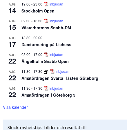
19:00
-
23:00
Inbjudan
AUG
14
Stockholm Open
09:30
-
16:30
Inbjudan
AUG
15
Västerbottens Snabb-DM
18:30
-
20:00
AUG
17
Damturnering på Lichess
08:00
-
17:00
Inbjudan
AUG
22
Ängelholm Snabb Open
11:30
-
17:30
Inbjudan
AUG
22
Amatördragen Svarta Hästen Göteborg
11:30
-
17:30
Inbjudan
AUG
22
Amatördragen i Göteborg 3
Visa kalender
Skicka nyhetstips, bilder och resultat till