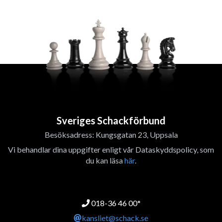
Sveriges Schackförbund
Besöksadress: Kungsgatan 23, Uppsala
Vi behandlar dina uppgifter enligt vår Dataskyddspolicy, som
du kan läsa
här
.
018-36 46 00*
kansliet@schack.se