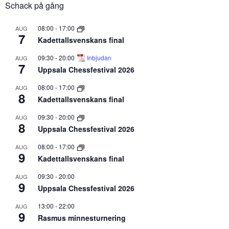
Schack på gång
08:00
-
17:00
AUG
7
Kadettallsvenskans final
09:30
-
20:00
Inbjudan
AUG
7
Uppsala Chessfestival 2026
08:00
-
17:00
AUG
8
Kadettallsvenskans final
09:30
-
20:00
AUG
8
Uppsala Chessfestival 2026
08:00
-
17:00
AUG
9
Kadettallsvenskans final
09:30
-
20:00
AUG
9
Uppsala Chessfestival 2026
13:00
-
22:00
AUG
9
Rasmus minnesturnering