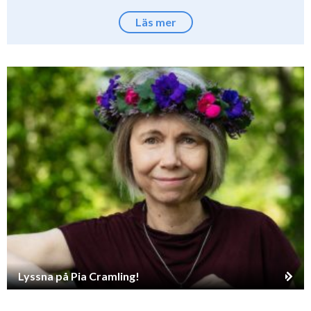
Läs mer
Lyssna på Pia Cramling!