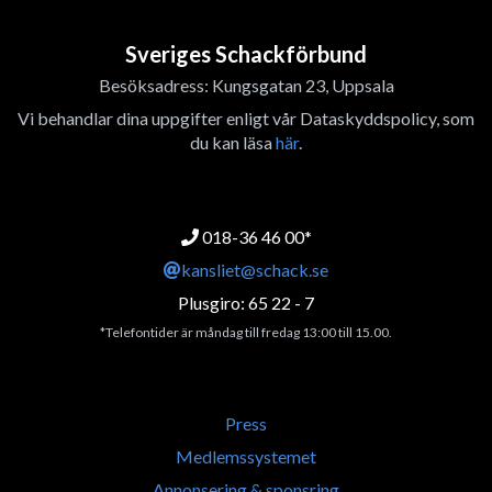
Sveriges Schackförbund
Besöksadress: Kungsgatan 23, Uppsala
Vi behandlar dina uppgifter enligt vår Dataskyddspolicy, som
du kan läsa
här
.
018-36 46 00*
kansliet@schack.se
Plusgiro: 65 22 - 7
*Telefontider är måndag till fredag 13:00 till 15.00.
Press
Medlemssystemet
Annonsering & sponsring