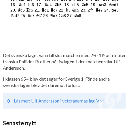
Det svenska laget vann till slut matchen med 2½–1½ och möter
franska Philidor Brother på tisdagen. I den matchen vilar Ulf
Andersson.
I klassen 65+ blev det seger för Sverige 1. För de andra
svenska lagen blev det däremot förlust.
Läs mer: Ulf Andersson i veteranernas lag-VM
Senaste nytt