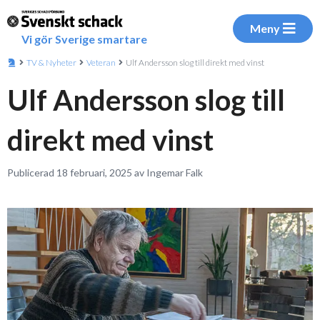
Meny
Vi gör Sverige smartare
TV & Nyheter
Veteran
Ulf Andersson slog till direkt med vinst
Ulf Andersson slog till
direkt med vinst
Publicerad 18 februari, 2025 av Ingemar Falk