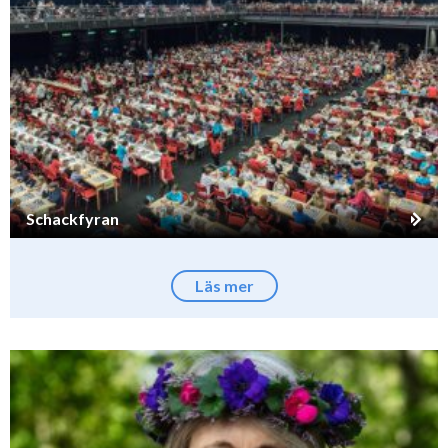
Schackfyran
Läs mer