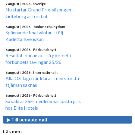
7 augusti, 2026
- Sverige
Nu startar Grand Prix-säsongen –
Göteborg är först ut
6 augusti, 2026
- Junior och ungdom
Spännande final väntar – följ
Kadettallsvenskan
6 augusti, 2026
- Förbundsnytt
Resultat-bonanza – så gick det i
förbundets tävlingar 25/26
6 augusti, 2026
- Internationellt
Alla OS-lagen är klara – men största
stjärnan saknas
6 augusti, 2026
- Förbundsnytt
Så säkrar SSF-medlemmar bästa pris
hos Elite Hotels
▶ Till senaste nytt
Läs mer: