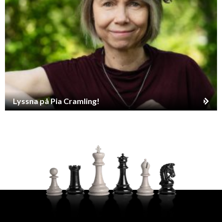
Lyssna på Pia Cramling!