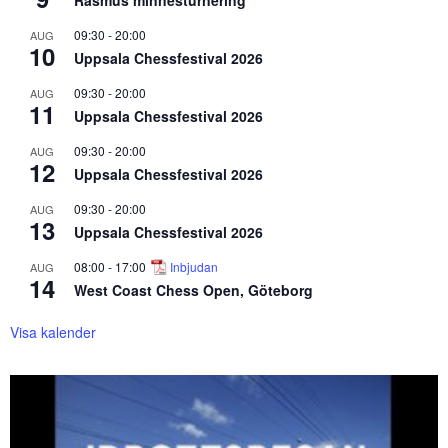
09:30
-
20:00
AUG
10
Uppsala Chessfestival 2026
09:30
-
20:00
AUG
11
Uppsala Chessfestival 2026
09:30
-
20:00
AUG
12
Uppsala Chessfestival 2026
09:30
-
20:00
AUG
13
Uppsala Chessfestival 2026
08:00
-
17:00
Inbjudan
AUG
14
West Coast Chess Open, Göteborg
Visa kalender