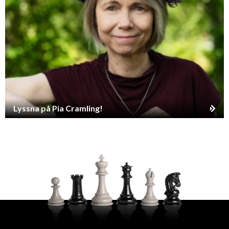
Lyssna på Pia Cramling!