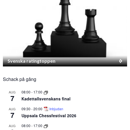
Svenska ratingtoppen
Schack på gång
08:00
-
17:00
AUG
7
Kadettallsvenskans final
09:30
-
20:00
Inbjudan
AUG
7
Uppsala Chessfestival 2026
08:00
-
17:00
AUG