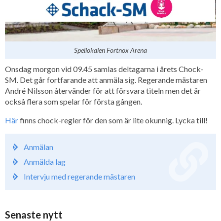
Spellokalen Fortnox Arena
Onsdag morgon vid 09.45 samlas deltagarna i årets Chock-
SM. Det går fortfarande att anmäla sig. Regerande mästaren
André Nilsson återvänder för att försvara titeln men det är
också flera som spelar för första gången.
Här
finns chock-regler för den som är lite okunnig. Lycka till!
Anmälan
Anmälda lag
Intervju med regerande mästaren
Senaste nytt