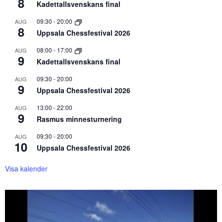
8
Kadettallsvenskans final
09:30
-
20:00
AUG
8
Uppsala Chessfestival 2026
08:00
-
17:00
AUG
9
Kadettallsvenskans final
09:30
-
20:00
AUG
9
Uppsala Chessfestival 2026
13:00
-
22:00
AUG
9
Rasmus minnesturnering
09:30
-
20:00
AUG
10
Uppsala Chessfestival 2026
Visa kalender