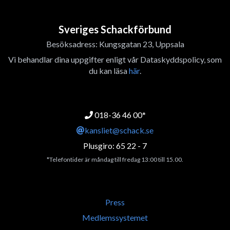
Sveriges Schackförbund
Besöksadress: Kungsgatan 23, Uppsala
Vi behandlar dina uppgifter enligt vår Dataskyddspolicy, som
du kan läsa
här
.
018-36 46 00*
kansliet@schack.se
Plusgiro: 65 22 - 7
*Telefontider är måndag till fredag 13:00 till 15.00.
Press
Medlemssystemet