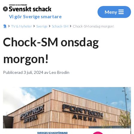
Meny
Vi gör Sverige smartare
TV & Nyheter
Sverige
Schack-SM
Chock-SM onsdag morgon!
Chock-SM onsdag
morgon!
Publicerad 3 juli, 2024 av Leo Brodin