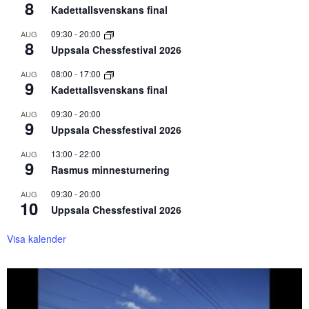
8
Kadettallsvenskans final
09:30
-
20:00
AUG
8
Uppsala Chessfestival 2026
08:00
-
17:00
AUG
9
Kadettallsvenskans final
09:30
-
20:00
AUG
9
Uppsala Chessfestival 2026
13:00
-
22:00
AUG
9
Rasmus minnesturnering
09:30
-
20:00
AUG
10
Uppsala Chessfestival 2026
Visa kalender