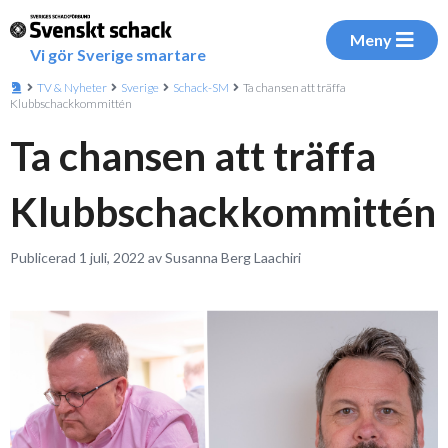
Meny
Vi gör Sverige smartare
TV & Nyheter
Sverige
Schack-SM
Ta chansen att träffa
Klubbschackkommittén
Ta chansen att träffa
Klubbschackkommittén
Publicerad 1 juli, 2022 av Susanna Berg Laachiri