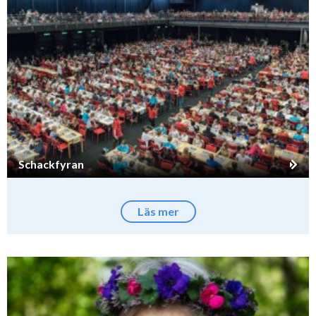
Schackfyran
Läs mer