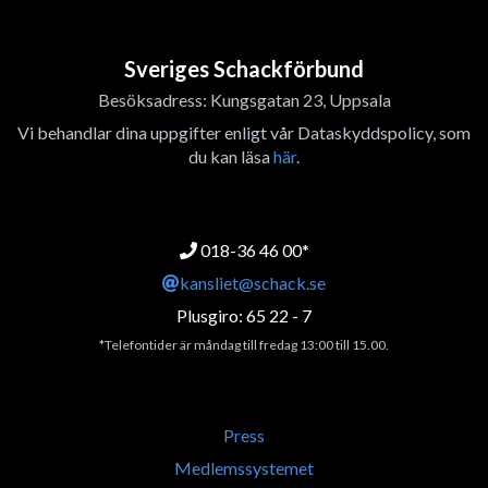
Sveriges Schackförbund
Besöksadress: Kungsgatan 23, Uppsala
Vi behandlar dina uppgifter enligt vår Dataskyddspolicy, som
du kan läsa
här
.
018-36 46 00*
kansliet@schack.se
Plusgiro: 65 22 - 7
*Telefontider är måndag till fredag 13:00 till 15.00.
Press
Medlemssystemet