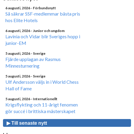
6 augusti, 2026
- Förbundsnytt
Så säkrar SSF-medlemmar bästa pris
hos Elite Hotels
6 augusti, 2026
- Junior och ungdom
Lavinia och Vidar blir Sveriges hopp i
junior-EM
5 augusti, 2026
- Sverige
Fjärde upplagan av Rasmus
Minnesturnering
5 augusti, 2026
- Sverige
Ulf Andersson väljs in i World Chess
Hall of Fame
5 augusti, 2026
- Internationellt
Krigsflykting och 11-årigt fenomen
gör succé i brittiska mästerskapet
▶ Till senaste nytt