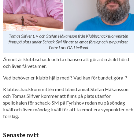
Tomas Silfver t. v och Stefan Håkansson från Klubbschackskommittén
finns på plats under Schack-SM för att ta emot förslag och synpunkter.
Foto: Lars OA Hedlund
Ämnet är klubbschack och ta chansen att göra din åsikt hörd
och även få veta mer.
Vad behöver er klubb hjälp med ? Vad kan förbundet göra ?
Klubbschackkommittén med bland annat Stefan Håkansson
och Tomas Silfver kommer att finns på plats utanför
spellokalen för schack-SM på Fyrishov redan nu på söndag
kväll och även måndag kväll för att ta emot era synpunkter och
förslag.
Senaste nytt