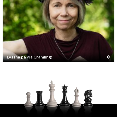
Lyssna på Pia Cramling!