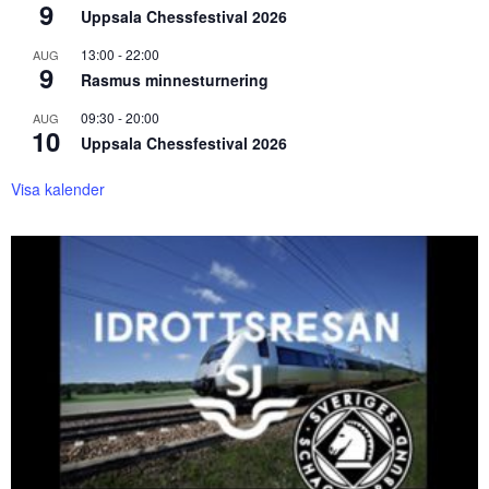
9
Uppsala Chessfestival 2026
13:00
-
22:00
AUG
9
Rasmus minnesturnering
09:30
-
20:00
AUG
10
Uppsala Chessfestival 2026
Visa kalender