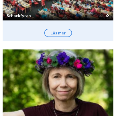
Schackfyran
Läs mer