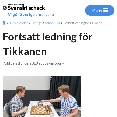
Meny
Vi gör Sverige smartare
TV & Nyheter
Sverige
Schack-SM
Fortsatt ledning för Tikkanen
Fortsatt ledning för
Tikkanen
Publicerad 5 juli, 2018 av Joakim Sparv