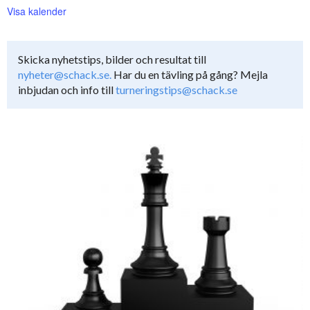
Visa kalender
Skicka nyhetstips, bilder och resultat till
nyheter@schack.se.
Har du en tävling på gång? Mejla
inbjudan och info till
turneringstips@schack.se