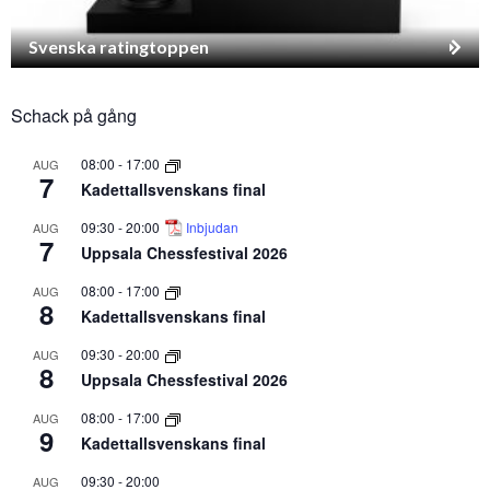
Svenska ratingtoppen
Schack på gång
08:00
-
17:00
AUG
7
Kadettallsvenskans final
09:30
-
20:00
Inbjudan
AUG
7
Uppsala Chessfestival 2026
08:00
-
17:00
AUG
8
Kadettallsvenskans final
09:30
-
20:00
AUG
8
Uppsala Chessfestival 2026
08:00
-
17:00
AUG
9
Kadettallsvenskans final
09:30
-
20:00
AUG