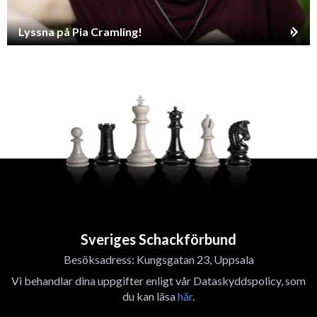
Lyssna på Pia Cramling!
Sveriges Schackförbund
Besöksadress: Kungsgatan 23, Uppsala
Vi behandlar dina uppgifter enligt vår Dataskyddspolicy, som
du kan läsa
här
.