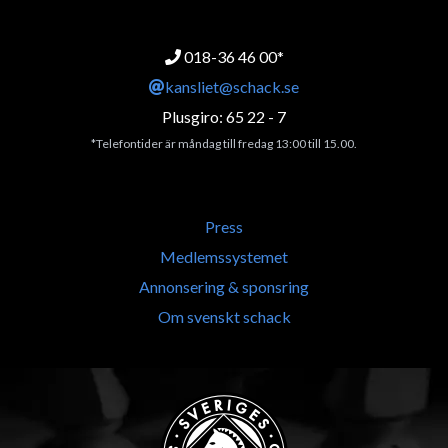
018-36 46 00*
kansliet@schack.se
Plusgiro: 65 22 - 7
*Telefontider är måndag till fredag 13:00 till 15.00.
Press
Medlemssystemet
Annonsering & sponsring
Om svenskt schack