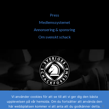
Press
Medlemssystemet
Annonsering & sponsring
Om svenskt schack
Vi använder cookies för att se till att vi ger dig den bästa
upplevelsen på vår hemsida. Om du fortsätter att använda den
här webbplatsen kommer vi att anta att du godkänner detta.