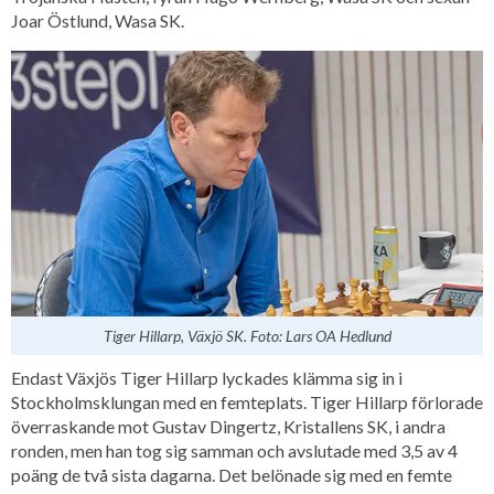
Joar Östlund, Wasa SK.
Tiger Hillarp, Växjö SK. Foto: Lars OA Hedlund
Endast Växjös Tiger Hillarp lyckades klämma sig in i
Stockholmsklungan med en femteplats. Tiger Hillarp förlorade
överraskande mot Gustav Dingertz, Kristallens SK, i andra
ronden, men han tog sig samman och avslutade med 3,5 av 4
poäng de två sista dagarna. Det belönade sig med en femte