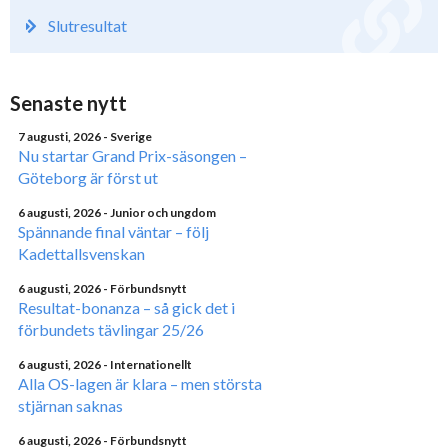
Slutresultat
Senaste nytt
7 augusti, 2026
- Sverige
Nu startar Grand Prix-säsongen –
Göteborg är först ut
6 augusti, 2026
- Junior och ungdom
Spännande final väntar – följ
Kadettallsvenskan
6 augusti, 2026
- Förbundsnytt
Resultat-bonanza – så gick det i
förbundets tävlingar 25/26
6 augusti, 2026
- Internationellt
Alla OS-lagen är klara – men största
stjärnan saknas
6 augusti, 2026
- Förbundsnytt