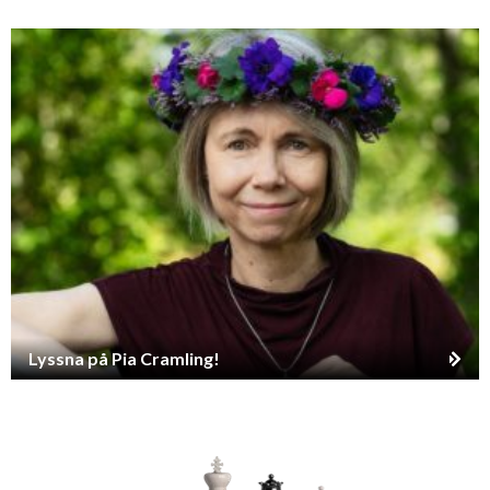
Lyssna på Pia Cramling!