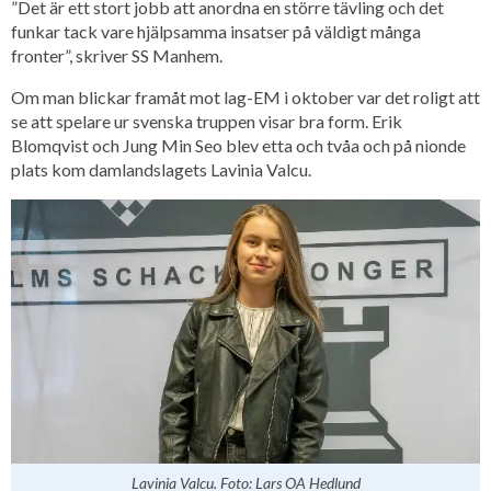
”Det är ett stort jobb att anordna en större tävling och det
funkar tack vare hjälpsamma insatser på väldigt många
fronter”, skriver SS Manhem.
Om man blickar framåt mot lag-EM i oktober var det roligt att
se att spelare ur svenska truppen visar bra form. Erik
Blomqvist och Jung Min Seo blev etta och tvåa och på nionde
plats kom damlandslagets Lavinia Valcu.
Lavinia Valcu. Foto: Lars OA Hedlund