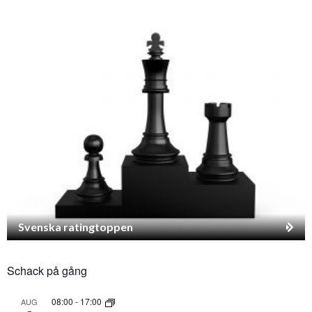
Svenska ratingtoppen
Schack på gång
08:00
-
17:00
AUG