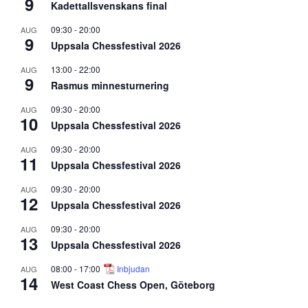
9
Kadettallsvenskans final
09:30
-
20:00
AUG
9
Uppsala Chessfestival 2026
13:00
-
22:00
AUG
9
Rasmus minnesturnering
09:30
-
20:00
AUG
10
Uppsala Chessfestival 2026
09:30
-
20:00
AUG
11
Uppsala Chessfestival 2026
09:30
-
20:00
AUG
12
Uppsala Chessfestival 2026
09:30
-
20:00
AUG
13
Uppsala Chessfestival 2026
08:00
-
17:00
Inbjudan
AUG
14
West Coast Chess Open, Göteborg