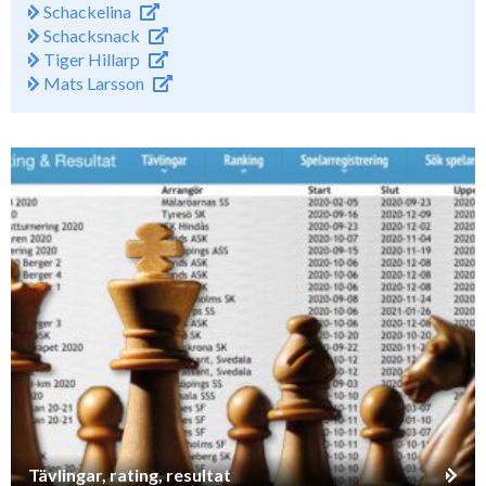
Schackelina
Schacksnack
Tiger Hillarp
Mats Larsson
Tävlingar, rating, resultat