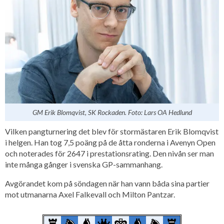
GM Erik Blomqvist, SK Rockaden. Foto: Lars OA Hedlund
Vilken pangturnering det blev för stormästaren Erik Blomqvist
i helgen. Han tog 7,5 poäng på de åtta ronderna i Avenyn Open
och noterades för 2647 i prestationsrating. Den nivån ser man
inte många gånger i svenska GP-sammanhang.
Avgörandet kom på söndagen när han vann båda sina partier
mot utmanarna Axel Falkevall och Milton Pantzar.