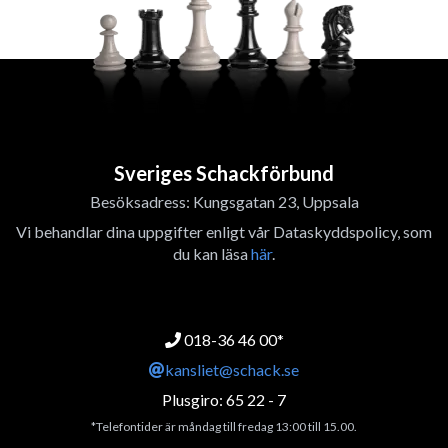
Sveriges Schackförbund
Besöksadress: Kungsgatan 23, Uppsala
Vi behandlar dina uppgifter enligt vår Dataskyddspolicy, som
du kan läsa
här
.
018-36 46 00*
kansliet@schack.se
Plusgiro: 65 22 - 7
*Telefontider är måndag till fredag 13:00 till 15.00.