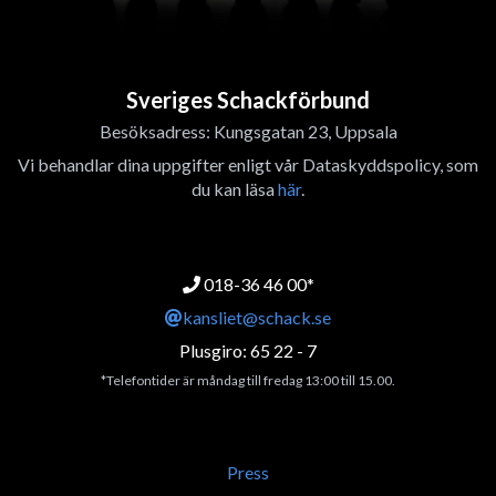
Sveriges Schackförbund
Besöksadress: Kungsgatan 23, Uppsala
Vi behandlar dina uppgifter enligt vår Dataskyddspolicy, som
du kan läsa
här
.
018-36 46 00*
kansliet@schack.se
Plusgiro: 65 22 - 7
*Telefontider är måndag till fredag 13:00 till 15.00.
Press