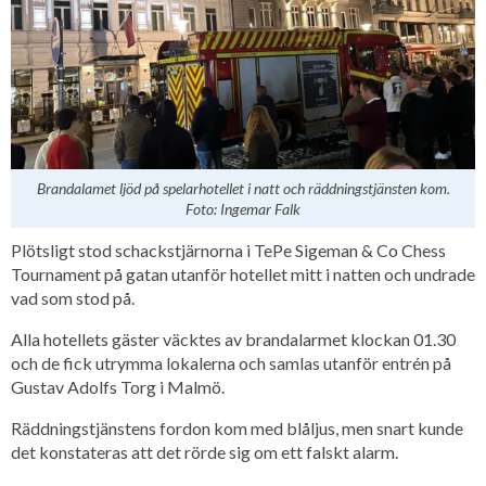
Brandalamet ljöd på spelarhotellet i natt och räddningstjänsten kom.
Foto: Ingemar Falk
Plötsligt stod schackstjärnorna i TePe Sigeman & Co Chess
Tournament på gatan utanför hotellet mitt i natten och undrade
vad som stod på.
Alla hotellets gäster väcktes av brandalarmet klockan 01.30
och de fick utrymma lokalerna och samlas utanför entrén på
Gustav Adolfs Torg i Malmö.
Räddningstjänstens fordon kom med blåljus, men snart kunde
det konstateras att det rörde sig om ett falskt alarm.