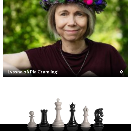
Lyssna på Pia Cramling!