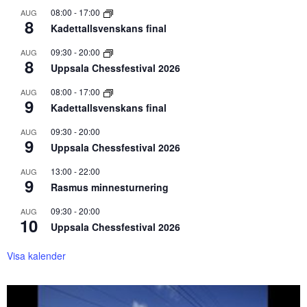
08:00
-
17:00
AUG
8
Kadettallsvenskans final
09:30
-
20:00
AUG
8
Uppsala Chessfestival 2026
08:00
-
17:00
AUG
9
Kadettallsvenskans final
09:30
-
20:00
AUG
9
Uppsala Chessfestival 2026
13:00
-
22:00
AUG
9
Rasmus minnesturnering
09:30
-
20:00
AUG
10
Uppsala Chessfestival 2026
Visa kalender