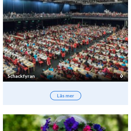
Schackfyran
Läs mer