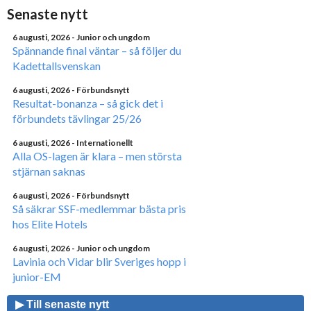
Senaste nytt
6 augusti, 2026
- Junior och ungdom
Spännande final väntar – så följer du
Kadettallsvenskan
6 augusti, 2026
- Förbundsnytt
Resultat-bonanza – så gick det i
förbundets tävlingar 25/26
6 augusti, 2026
- Internationellt
Alla OS-lagen är klara – men största
stjärnan saknas
6 augusti, 2026
- Förbundsnytt
Så säkrar SSF-medlemmar bästa pris
hos Elite Hotels
6 augusti, 2026
- Junior och ungdom
Lavinia och Vidar blir Sveriges hopp i
junior-EM
▶ Till senaste nytt