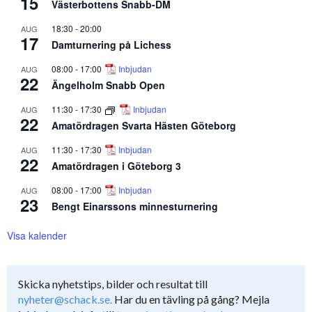
15
Västerbottens Snabb-DM
18:30
-
20:00
AUG
17
Damturnering på Lichess
08:00
-
17:00
Inbjudan
AUG
22
Ängelholm Snabb Open
11:30
-
17:30
Inbjudan
AUG
22
Amatördragen Svarta Hästen Göteborg
11:30
-
17:30
Inbjudan
AUG
22
Amatördragen i Göteborg 3
08:00
-
17:00
Inbjudan
AUG
23
Bengt Einarssons minnesturnering
Visa kalender
Skicka nyhetstips, bilder och resultat till
nyheter@schack.se.
Har du en tävling på gång? Mejla