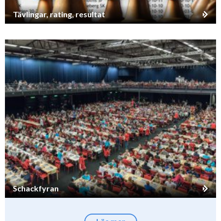
Tävlingar, rating, resultat
Schackfyran