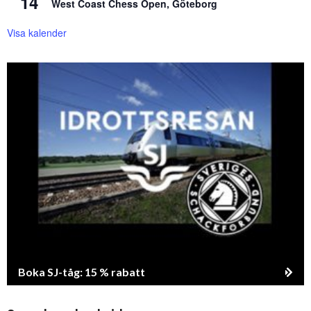
14
West Coast Chess Open, Göteborg
Visa kalender
Boka SJ-tåg: 15 % rabatt