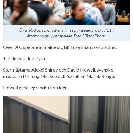
Över 900 personer var med i Tusenmanna-schacket. 117
åttamannagrupper spelade. Foto: Viktor Thorell
Över 900 spelare anmälde sig till Tusenmanna-schacket.
Till slut var dom fyra.
Stormästarna Alexei Shirov och David Howell, svenske
mästaren IM Jung Min Seo och ”skrällen” Marek Religa.
Howell gick segrande ur striden.