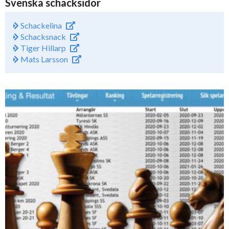
Svenska schacksidor
Schackelina
Schacksnack
Tiger Hillarp
Mats Larsson