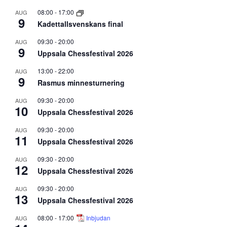
08:00
-
17:00
AUG
9
Kadettallsvenskans final
09:30
-
20:00
AUG
9
Uppsala Chessfestival 2026
13:00
-
22:00
AUG
9
Rasmus minnesturnering
09:30
-
20:00
AUG
10
Uppsala Chessfestival 2026
09:30
-
20:00
AUG
11
Uppsala Chessfestival 2026
09:30
-
20:00
AUG
12
Uppsala Chessfestival 2026
09:30
-
20:00
AUG
13
Uppsala Chessfestival 2026
08:00
-
17:00
Inbjudan
AUG