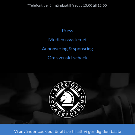
*Telefontider är måndag till fredag 13:00 till 15.00.
Press
Medlemssystemet
Annonsering & sponsring
Om svenskt schack
Vi använder cookies för att se till att vi ger dig den bästa