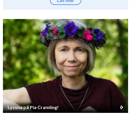
Läs mer
Lyssna på Pia Cramling!