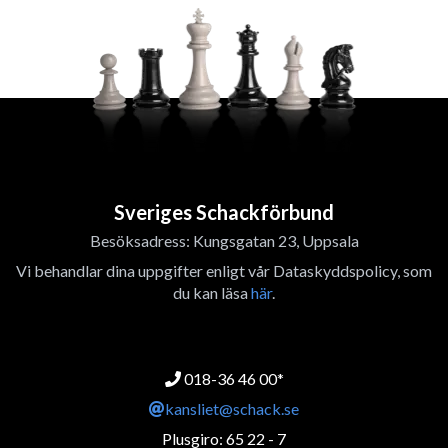
Sveriges Schackförbund
Besöksadress: Kungsgatan 23, Uppsala
Vi behandlar dina uppgifter enligt vår Dataskyddspolicy, som
du kan läsa
här
.
018-36 46 00*
kansliet@schack.se
Plusgiro: 65 22 - 7