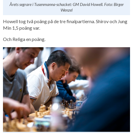
Årets segrare i Tusenmanna-schacket: GM David Howell. Foto: Birger
Wenzel
Howell tog två poäng på de tre finalpartierna. Shirov och Jung
Min 1,5 poäng var.
Och Religa en poäng.