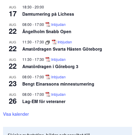
18:30
-
20:00
AUG
17
Damturnering på Lichess
08:00
-
17:00
Inbjudan
AUG
22
Ängelholm Snabb Open
11:30
-
17:30
Inbjudan
AUG
22
Amatördragen Svarta Hästen Göteborg
11:30
-
17:30
Inbjudan
AUG
22
Amatördragen i Göteborg 3
08:00
-
17:00
Inbjudan
AUG
23
Bengt Einarssons minnesturnering
08:00
-
17:00
Inbjudan
AUG
26
Lag-EM för veteraner
Visa kalender
Skicka nyhetstips, bilder och resultat till