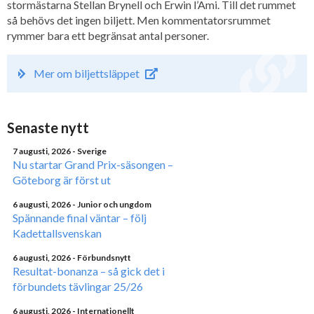
stormästarna Stellan Brynell och Erwin l’Ami. Till det rummet
så behövs det ingen biljett. Men kommentatorsrummet
rymmer bara ett begränsat antal personer.
Mer om biljettsläppet
Senaste nytt
7 augusti, 2026
- Sverige
Nu startar Grand Prix-säsongen –
Göteborg är först ut
6 augusti, 2026
- Junior och ungdom
Spännande final väntar – följ
Kadettallsvenskan
6 augusti, 2026
- Förbundsnytt
Resultat-bonanza – så gick det i
förbundets tävlingar 25/26
6 augusti, 2026
- Internationellt