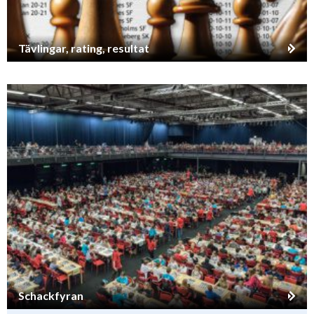
Tävlingar, rating, resultat
Schackfyran