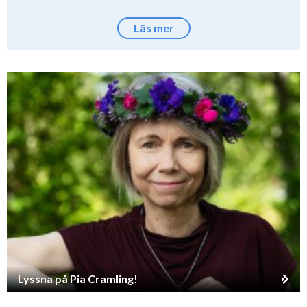
Läs mer
Lyssna på Pia Cramling!