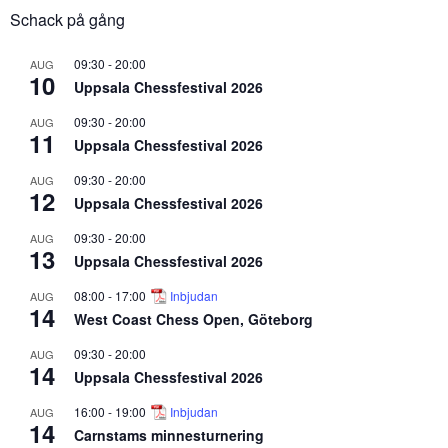
Schack på gång
09:30
-
20:00
AUG
10
Uppsala Chessfestival 2026
09:30
-
20:00
AUG
11
Uppsala Chessfestival 2026
09:30
-
20:00
AUG
12
Uppsala Chessfestival 2026
09:30
-
20:00
AUG
13
Uppsala Chessfestival 2026
08:00
-
17:00
Inbjudan
AUG
14
West Coast Chess Open, Göteborg
09:30
-
20:00
AUG
14
Uppsala Chessfestival 2026
16:00
-
19:00
Inbjudan
AUG
14
Carnstams minnesturnering