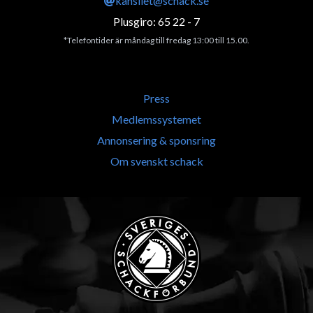
kansliet@schack.se
Plusgiro: 65 22 - 7
*Telefontider är måndag till fredag 13:00 till 15.00.
Press
Medlemssystemet
Annonsering & sponsring
Om svenskt schack