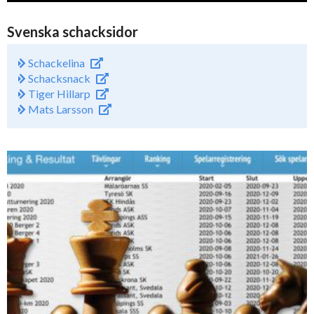
Svenska schacksidor
Schackelina
Schacksnack
Tiger Hillarp
Mats Larsson