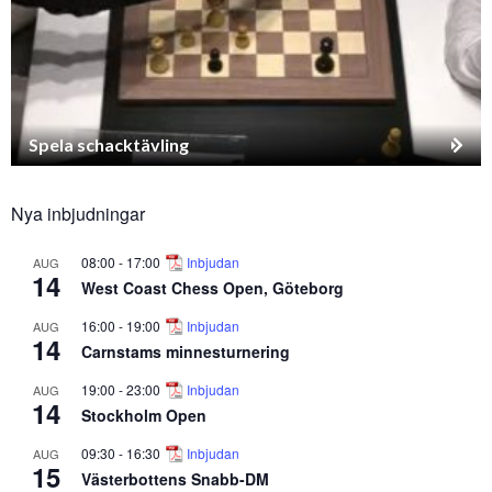
Spela schacktävling
Nya inbjudningar
08:00
-
17:00
Inbjudan
AUG
14
West Coast Chess Open, Göteborg
16:00
-
19:00
Inbjudan
AUG
14
Carnstams minnesturnering
19:00
-
23:00
Inbjudan
AUG
14
Stockholm Open
09:30
-
16:30
Inbjudan
AUG
15
Västerbottens Snabb-DM