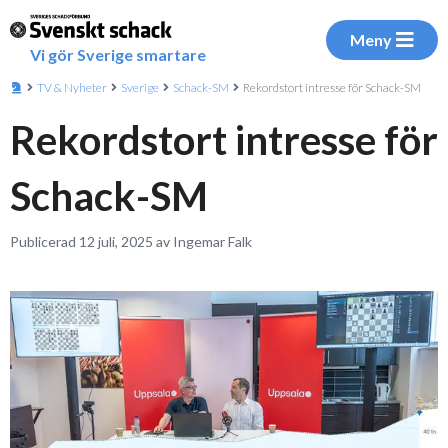
Meny
Vi gör Sverige smartare
TV & Nyheter
Sverige
Schack-SM
Rekordstort intresse för Schack-SM
Rekordstort intresse för
Schack-SM
Publicerad 12 juli, 2025 av Ingemar Falk