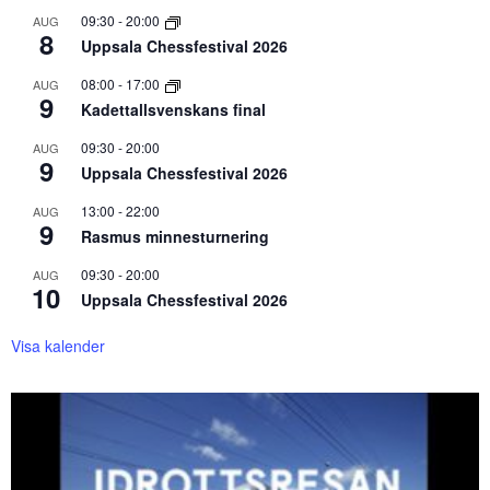
09:30
-
20:00
AUG
8
Uppsala Chessfestival 2026
08:00
-
17:00
AUG
9
Kadettallsvenskans final
09:30
-
20:00
AUG
9
Uppsala Chessfestival 2026
13:00
-
22:00
AUG
9
Rasmus minnesturnering
09:30
-
20:00
AUG
10
Uppsala Chessfestival 2026
Visa kalender