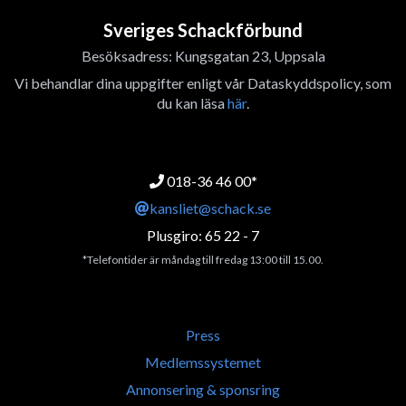
Sveriges Schackförbund
Besöksadress: Kungsgatan 23, Uppsala
Vi behandlar dina uppgifter enligt vår Dataskyddspolicy, som
du kan läsa
här
.
018-36 46 00*
kansliet@schack.se
Plusgiro: 65 22 - 7
*Telefontider är måndag till fredag 13:00 till 15.00.
Press
Medlemssystemet
Annonsering & sponsring