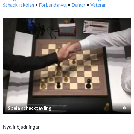
Schack i skolan
•
Förbundsnytt
•
Damer
•
Veteran
Spela schacktävling
Nya inbjudningar