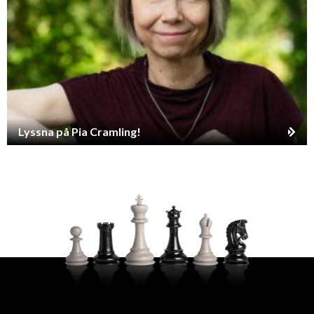
Lyssna på Pia Cramling!