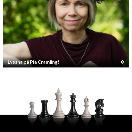
Lyssna på Pia Cramling!