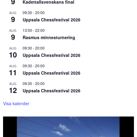
9
Kadettallsvenskans final
09:30
-
20:00
AUG
9
Uppsala Chessfestival 2026
13:00
-
22:00
AUG
9
Rasmus minnesturnering
09:30
-
20:00
AUG
10
Uppsala Chessfestival 2026
09:30
-
20:00
AUG
11
Uppsala Chessfestival 2026
09:30
-
20:00
AUG
12
Uppsala Chessfestival 2026
Visa kalender