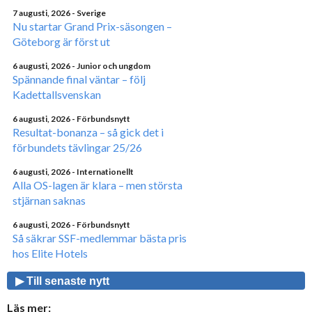
7 augusti, 2026
- Sverige
Nu startar Grand Prix-säsongen –
Göteborg är först ut
6 augusti, 2026
- Junior och ungdom
Spännande final väntar – följ
Kadettallsvenskan
6 augusti, 2026
- Förbundsnytt
Resultat-bonanza – så gick det i
förbundets tävlingar 25/26
6 augusti, 2026
- Internationellt
Alla OS-lagen är klara – men största
stjärnan saknas
6 augusti, 2026
- Förbundsnytt
Så säkrar SSF-medlemmar bästa pris
hos Elite Hotels
▶ Till senaste nytt
Läs mer: