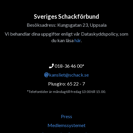
Sveriges Schackförbund
Besöksadress: Kungsgatan 23, Uppsala
Vi behandlar dina uppgifter enligt vår Dataskyddspolicy, som
du kan läsa
här
.
018-36 46 00*
kansliet@schack.se
Plusgiro: 65 22 - 7
*Telefontider är måndag till fredag 13:00 till 15.00.
Press
Medlemssystemet