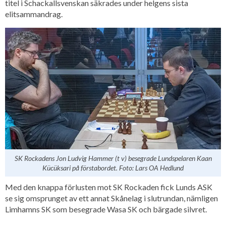
titel i Schackallsvenskan säkrades under helgens sista
elitsammandrag.
SK Rockadens Jon Ludvig Hammer (t v) besegrade Lundspelaren Kaan
Kücüksari på förstabordet. Foto: Lars OA Hedlund
Med den knappa förlusten mot SK Rockaden fick Lunds ASK
se sig omsprunget av ett annat Skånelag i slutrundan, nämligen
Limhamns SK som besegrade Wasa SK och bärgade silvret.