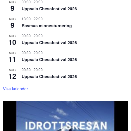
09:30
-
20:00
AUG
9
Uppsala Chessfestival 2026
13:00
-
22:00
AUG
9
Rasmus minnesturnering
09:30
-
20:00
AUG
10
Uppsala Chessfestival 2026
09:30
-
20:00
AUG
11
Uppsala Chessfestival 2026
09:30
-
20:00
AUG
12
Uppsala Chessfestival 2026
Visa kalender