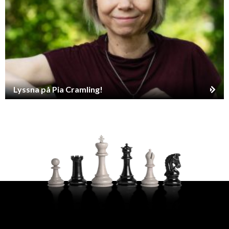
Lyssna på Pia Cramling!