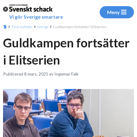
Meny
Vi gör Sverige smartare
TV & Nyheter
Sverige
Guldkampen fortsätter i Elitserien
Guldkampen fortsätter
i Elitserien
Publicerad 8 mars, 2025 av Ingemar Falk