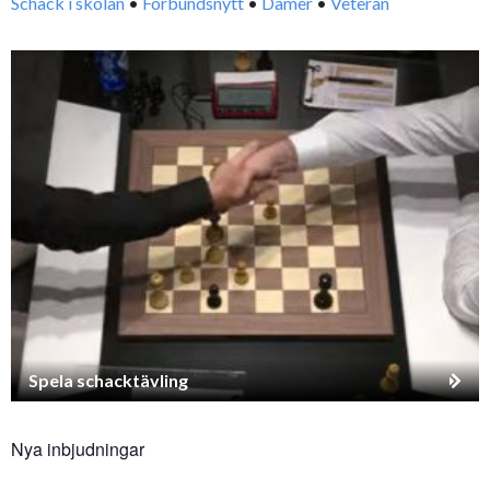
Schack i skolan
•
Förbundsnytt
•
Damer
•
Veteran
Spela schacktävling
Nya inbjudningar