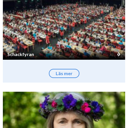
Schackfyran
Läs mer