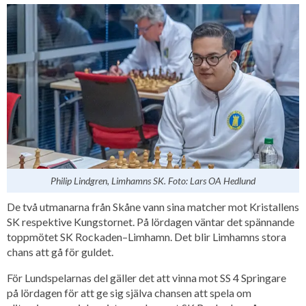
Philip Lindgren, Limhamns SK. Foto: Lars OA Hedlund
De två utmanarna från Skåne vann sina matcher mot Kristallens
SK respektive Kungstornet. På lördagen väntar det spännande
toppmötet SK Rockaden–Limhamn. Det blir Limhamns stora
chans att gå för guldet.
För Lundspelarnas del gäller det att vinna mot SS 4 Springare
på lördagen för att ge sig själva chansen att spela om