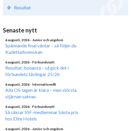
Resultat
Senaste nytt
6 augusti, 2026
- Junior och ungdom
Spännande final väntar – så följer du
Kadettallsvenskan
6 augusti, 2026
- Förbundsnytt
Resultat-bonanza – så gick det i
förbundets tävlingar 25/26
6 augusti, 2026
- Internationellt
Alla OS-lagen är klara – men största
stjärnan saknas
6 augusti, 2026
- Förbundsnytt
Så säkrar SSF-medlemmar bästa pris
hos Elite Hotels
6 augusti, 2026
- Junior och ungdom