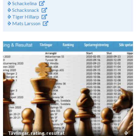
Schackelina
Schacksnack
Tiger Hillarp
Mats Larsson
Tävlingar, rating, resultat