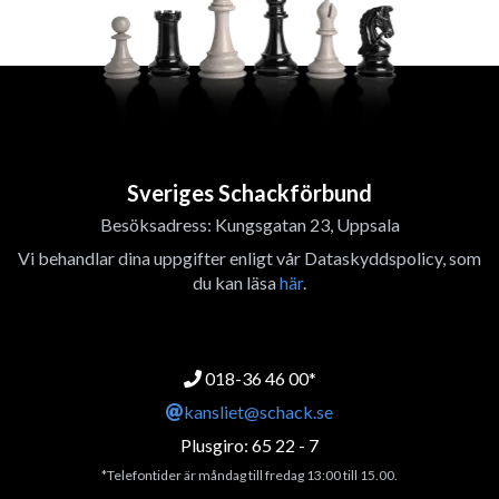
Sveriges Schackförbund
Besöksadress: Kungsgatan 23, Uppsala
Vi behandlar dina uppgifter enligt vår Dataskyddspolicy, som
du kan läsa
här
.
018-36 46 00*
kansliet@schack.se
Plusgiro: 65 22 - 7
*Telefontider är måndag till fredag 13:00 till 15.00.