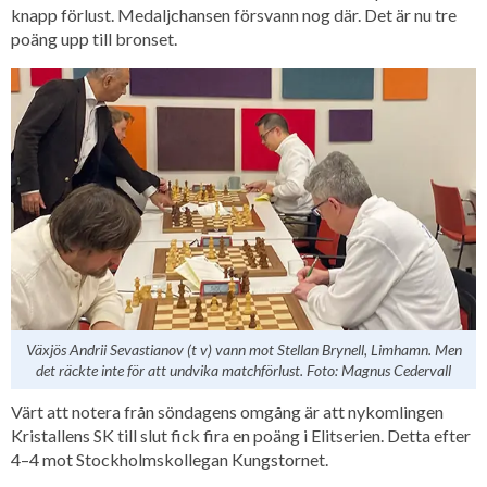
knapp förlust. Medaljchansen försvann nog där. Det är nu tre
poäng upp till bronset.
Växjös Andrii Sevastianov (t v) vann mot Stellan Brynell, Limhamn. Men
det räckte inte för att undvika matchförlust. Foto: Magnus Cedervall
Värt att notera från söndagens omgång är att nykomlingen
Kristallens SK till slut fick fira en poäng i Elitserien. Detta efter
4–4 mot Stockholmskollegan Kungstornet.