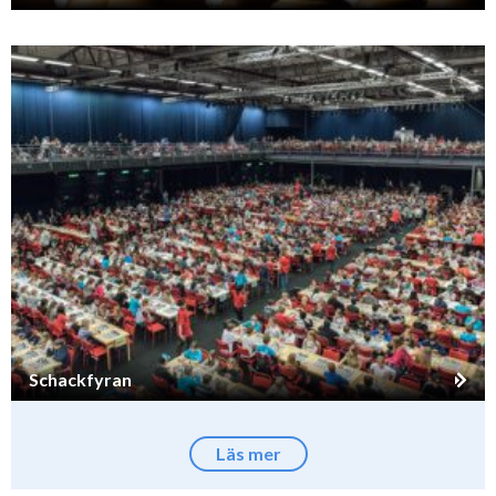
Schackfyran
Läs mer