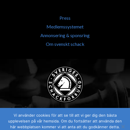
Press
Medlemssystemet
Annonsering & sponsring
Om svenskt schack
Vi använder cookies för att se till att vi ger dig den bästa
upplevelsen på vår hemsida. Om du fortsätter att använda den
här webbplatsen kommer vi att anta att du godkänner detta.