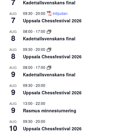
7
Kadettallsvenskans final
09:30
-
20:00
Inbjudan
AUG
7
Uppsala Chessfestival 2026
08:00
-
17:00
AUG
8
Kadettallsvenskans final
09:30
-
20:00
AUG
8
Uppsala Chessfestival 2026
08:00
-
17:00
AUG
9
Kadettallsvenskans final
09:30
-
20:00
AUG
9
Uppsala Chessfestival 2026
13:00
-
22:00
AUG
9
Rasmus minnesturnering
09:30
-
20:00
AUG
10
Uppsala Chessfestival 2026