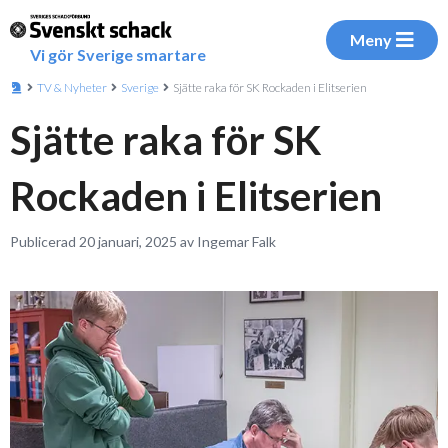
Meny
Vi gör Sverige smartare
TV & Nyheter
Sverige
Sjätte raka för SK Rockaden i Elitserien
Sjätte raka för SK
Rockaden i Elitserien
Publicerad 20 januari, 2025 av Ingemar Falk