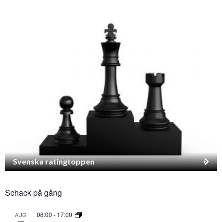
Svenska ratingtoppen
Schack på gång
08:00
-
17:00
AUG