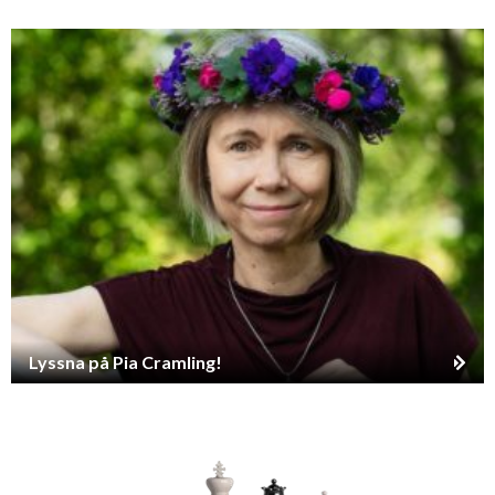
Lyssna på Pia Cramling!