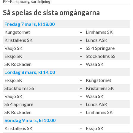
PP=Partipoäng, särskiljning
Så spelas de sista omgångarna
Fredag 7 mars, kl 18.00
Kungstornet
–
Limhamns SK
Kristallens SK
–
Lunds ASK
Växjö SK
–
SS 4 Springare
Eksjö SK
–
Stockholms SS
SK Rockaden
–
Wasa SK
Lördag 8 mars, kl 14.00
Eksjö SK
–
Kungstornet
Stockholms SS
–
Kristallens SK
Växjö SK
–
Wasa SK
SS 4 Springare
–
Lunds ASK
SK Rockaden
–
Limhamns SK
Söndag 9 mars, kl 10.00
Kristallens SK
–
Eksjö SK