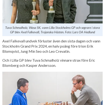
Tuva Schmalholz, Wasa SK, vann Lilla Stockholms GP och segrare i stora
GP blev Axel Falkevall, Trojanska Hästen. Foto: Lars OA Hedlund
Axel Falkevall undvek förluster även den sista dagen och vann
Stockholm Grand Prix 2024, en halv poäng före trion Erik
Blomqvist, Jung Min Seo och Leo Crevatin.
Och i Lilla GP blev Tuva Schmalholz vinnare strax före Eric
Blomberg och Kasper Andersson.