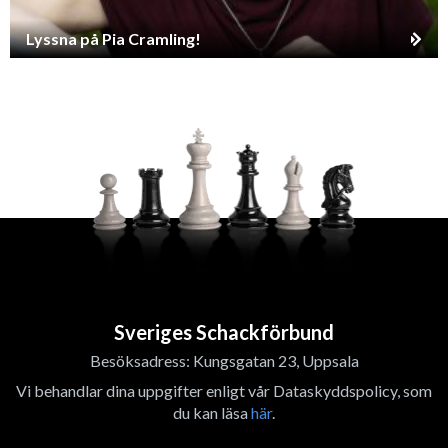
Lyssna på Pia Cramling!
Sveriges Schackförbund
Besöksadress: Kungsgatan 23, Uppsala
Vi behandlar dina uppgifter enligt vår Dataskyddspolicy, som
du kan läsa
här
.