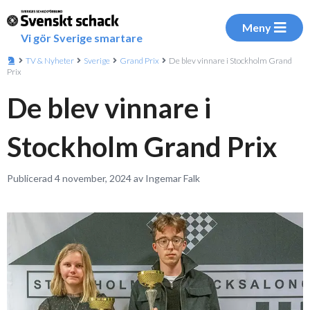
Meny
Vi gör Sverige smartare
TV & Nyheter
Sverige
Grand Prix
De blev vinnare i Stockholm Grand
Prix
De blev vinnare i
Stockholm Grand Prix
Publicerad 4 november, 2024 av Ingemar Falk