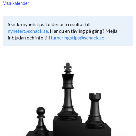
Visa kalender
Skicka nyhetstips, bilder och resultat till
nyheter@schack.se.
Har du en tävling på gång? Mejla
inbjudan och info till
turneringstips@schack.se