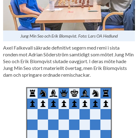
Jung Min Seo och Erik Blomqvist. Foto: Lars OA Hedlund
Axel Falkevall säkrade definitivt segern med remi i sista
ronden mot Adrian Söderström samtidigt som mötet Jung Min
Seo och Erik Blomqvist slutade oavgjort. I deras möte hade
Jung Min Seo stort materiellt övertag, men Erik Blomqvists
dam och springare ordnade remischackar.