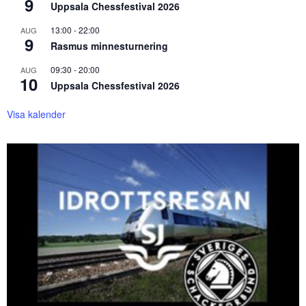
9
Uppsala Chessfestival 2026
13:00
-
22:00
AUG
9
Rasmus minnesturnering
09:30
-
20:00
AUG
10
Uppsala Chessfestival 2026
Visa kalender