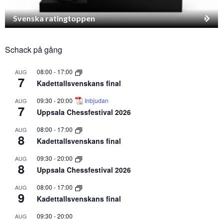
Svenska ratingtoppen
Schack på gång
08:00
-
17:00
AUG
7
Kadettallsvenskans final
09:30
-
20:00
Inbjudan
AUG
7
Uppsala Chessfestival 2026
08:00
-
17:00
AUG
8
Kadettallsvenskans final
09:30
-
20:00
AUG
8
Uppsala Chessfestival 2026
08:00
-
17:00
AUG
9
Kadettallsvenskans final
09:30
-
20:00
AUG