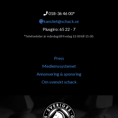
018-36 46 00*
kansliet@schack.se
Plusgiro: 65 22 - 7
*Telefontider är måndag till fredag 13:00 till 15.00.
Press
Medlemssystemet
Annonsering & sponsring
Om svenskt schack