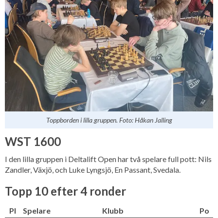
Toppborden i lilla gruppen. Foto: Håkan Jalling
WST 1600
I den lilla gruppen i Deltalift Open har två spelare full pott: Nils
Zandler, Växjö, och Luke Lyngsjö, En Passant, Svedala.
Topp 10 efter 4 ronder
Pl
Spelare
Klubb
Po