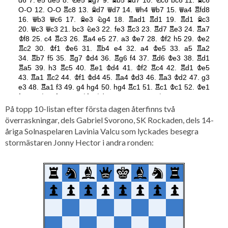
På topp 10-listan efter första dagen återfinns två
överraskningar, dels Gabriel Svorono, SK Rockaden, dels 14-
åriga Solnaspelaren Lavinia Valcu som lyckades besegra
stormästaren Jonny Hector i andra ronden: