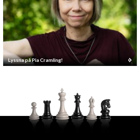
Lyssna på Pia Cramling!