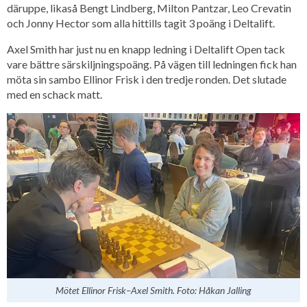
däruppe, likaså Bengt Lindberg, Milton Pantzar, Leo Crevatin
och Jonny Hector som alla hittills tagit 3 poäng i Deltalift.
Axel Smith har just nu en knapp ledning i Deltalift Open tack
vare bättre särskiljningspoäng. På vägen till ledningen fick han
möta sin sambo Ellinor Frisk i den tredje ronden. Det slutade
med en schack matt.
Mötet Ellinor Frisk–Axel Smith. Foto: Håkan Jalling