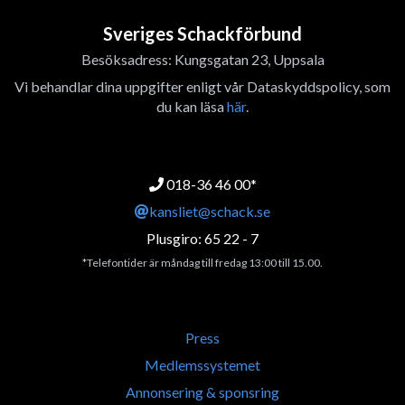
Sveriges Schackförbund
Besöksadress: Kungsgatan 23, Uppsala
Vi behandlar dina uppgifter enligt vår Dataskyddspolicy, som
du kan läsa
här
.
018-36 46 00*
kansliet@schack.se
Plusgiro: 65 22 - 7
*Telefontider är måndag till fredag 13:00 till 15.00.
Press
Medlemssystemet
Annonsering & sponsring