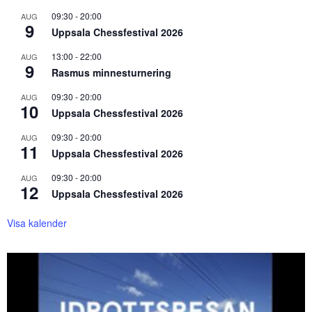
09:30
-
20:00
AUG
9
Uppsala Chessfestival 2026
13:00
-
22:00
AUG
9
Rasmus minnesturnering
09:30
-
20:00
AUG
10
Uppsala Chessfestival 2026
09:30
-
20:00
AUG
11
Uppsala Chessfestival 2026
09:30
-
20:00
AUG
12
Uppsala Chessfestival 2026
Visa kalender