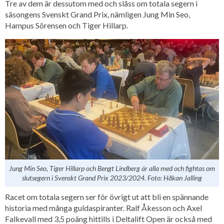
Tre av dem är dessutom med och slåss om totala segern i
säsongens Svenskt Grand Prix, nämligen Jung Min Seo,
Hampus Sörensen och Tiger Hillarp.
Jung Min Seo, Tiger Hillarp och Bengt Lindberg är alla med och fightas om
slutsegern i Svenskt Grand Prix 2023/2024. Foto: Håkan Jalling
Racet om totala segern ser för övrigt ut att bli en spännande
historia med många guldaspiranter. Ralf Åkesson och Axel
Falkevall med 3,5 poäng hittills i Deltalift Open är också med