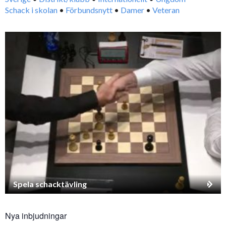
Schack i skolan
•
Förbundsnytt
•
Damer
•
Veteran
Spela schacktävling
Nya inbjudningar