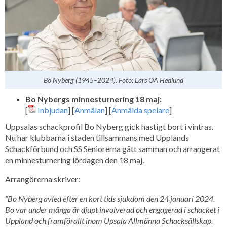
Bo Nyberg (1945–2024). Foto: Lars OA Hedlund
Bo Nybergs minnesturnering 18 maj:
[
Inbjudan
] [
Anmälan
] [
Anmälda spelare
]
Uppsalas schackprofil Bo Nyberg gick hastigt bort i vintras.
Nu har klubbarna i staden tillsammans med Upplands
Schackförbund och SS Seniorerna gått samman och arrangerat
en minnesturnering lördagen den 18 maj.
Arrangörerna skriver:
”Bo Nyberg avled efter en kort tids sjukdom den 24 januari 2024.
Bo var under många år djupt involverad och engagerad i schacket i
Uppland och framförallt inom Upsala Allmänna Schacksällskap.