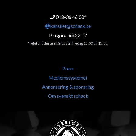
018-36 46 00*
kansliet@schack.se
Plusgiro: 65 22 - 7
*Telefontider är måndag till fredag 13:00 till 15.00.
Press
Medlemssystemet
Annonsering & sponsring
Om svenskt schack