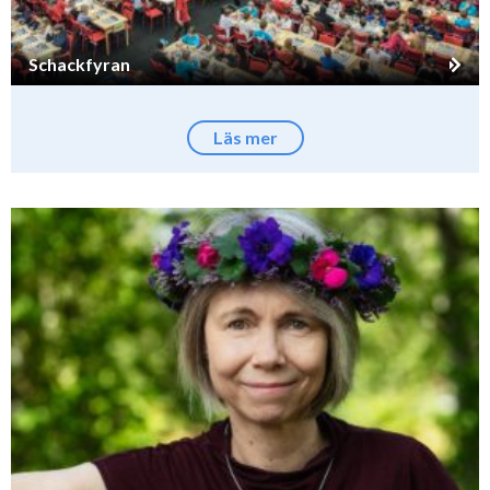
Schackfyran
Läs mer