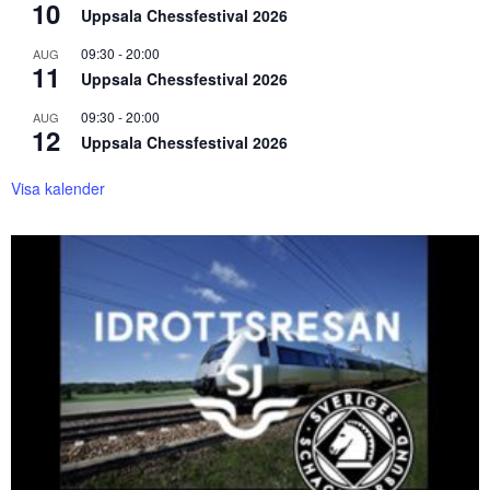
10
Uppsala Chessfestival 2026
09:30
-
20:00
AUG
11
Uppsala Chessfestival 2026
09:30
-
20:00
AUG
12
Uppsala Chessfestival 2026
Visa kalender