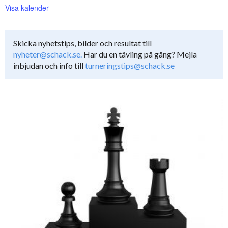
Visa kalender
Skicka nyhetstips, bilder och resultat till
nyheter@schack.se.
Har du en tävling på gång? Mejla
inbjudan och info till
turneringstips@schack.se