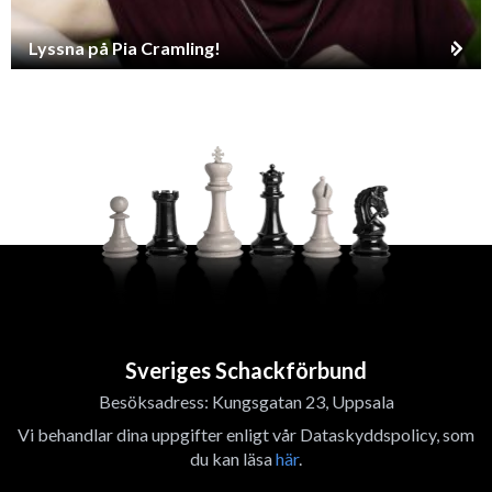
Lyssna på Pia Cramling!
Sveriges Schackförbund
Besöksadress: Kungsgatan 23, Uppsala
Vi behandlar dina uppgifter enligt vår Dataskyddspolicy, som
du kan läsa
här
.