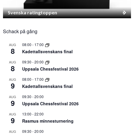
Svenska ratingtoppen
Schack på gång
08:00
-
17:00
AUG
8
Kadettallsvenskans final
09:30
-
20:00
AUG
8
Uppsala Chessfestival 2026
08:00
-
17:00
AUG
9
Kadettallsvenskans final
09:30
-
20:00
AUG
9
Uppsala Chessfestival 2026
13:00
-
22:00
AUG
9
Rasmus minnesturnering
09:30
-
20:00
AUG