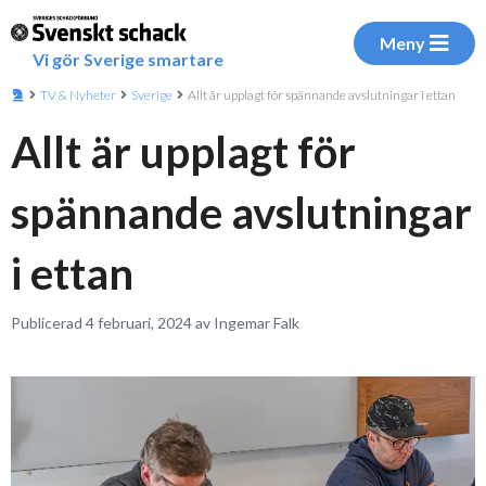
Meny
Vi gör Sverige smartare
TV & Nyheter
Sverige
Allt är upplagt för spännande avslutningar i ettan
Allt är upplagt för
spännande avslutningar
i ettan
Publicerad 4 februari, 2024 av Ingemar Falk