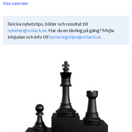
Visa kalender
Skicka nyhetstips, bilder och resultat till
nyheter@schack.se.
Har du en tävling på gång? Mejla
inbjudan och info till
turneringstips@schack.se