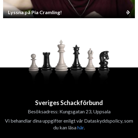
Lyssna på Pia Cramling!
Sveriges Schackförbund
Besöksadress: Kungsgatan 23, Uppsala
Vi behandlar dina uppgifter enligt vår Dataskyddspolicy, som
du kan läsa
här
.