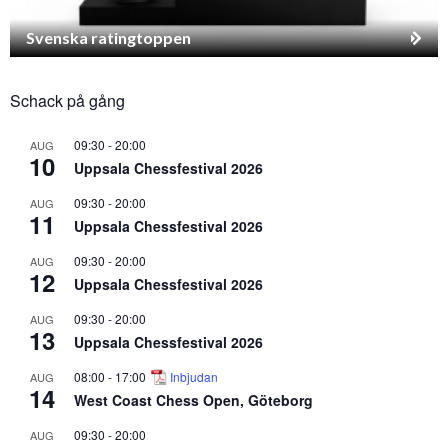
Svenska ratingtoppen
Schack på gång
09:30
-
20:00
AUG
10
Uppsala Chessfestival 2026
09:30
-
20:00
AUG
11
Uppsala Chessfestival 2026
09:30
-
20:00
AUG
12
Uppsala Chessfestival 2026
09:30
-
20:00
AUG
13
Uppsala Chessfestival 2026
08:00
-
17:00
Inbjudan
AUG
14
West Coast Chess Open, Göteborg
09:30
-
20:00
AUG