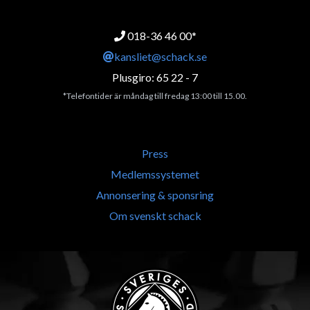
018-36 46 00*
kansliet@schack.se
Plusgiro: 65 22 - 7
*Telefontider är måndag till fredag 13:00 till 15.00.
Press
Medlemssystemet
Annonsering & sponsring
Om svenskt schack