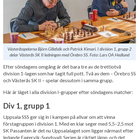
Västeråsspelarna Björn Gillefalk och Patrick Kimari. I division 1, grupp 2
delar Västerås SK II ledningen med Örebro SS. Foto: Lars OA Hedlund
Efter söndagens omgång är det bara tre av de trettiotvå
division 1-lagen som har tagit full pott. Två av dem – Örebro SS
och Västerås SK II – spelar dessutom i samma grupp.
Här är läget i alla division I-grupper efter söndagens matcher:
Div 1, grupp 1
Uppsala SSS ger sig in i kampen på allvar om att vinna
förstagruppen i division 1. Med en klar seger med 5,5–2,5 mot
SK Passanten är det nu Uppsalalaget som ligger närmast efter
ledande Fagervik-Sundsvall. Serien är riktigt jämn, och det