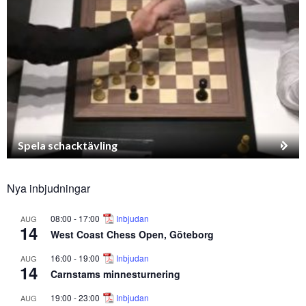
Spela schacktävling
Nya inbjudningar
08:00
-
17:00
Inbjudan
AUG
14
West Coast Chess Open, Göteborg
16:00
-
19:00
Inbjudan
AUG
14
Carnstams minnesturnering
19:00
-
23:00
Inbjudan
AUG