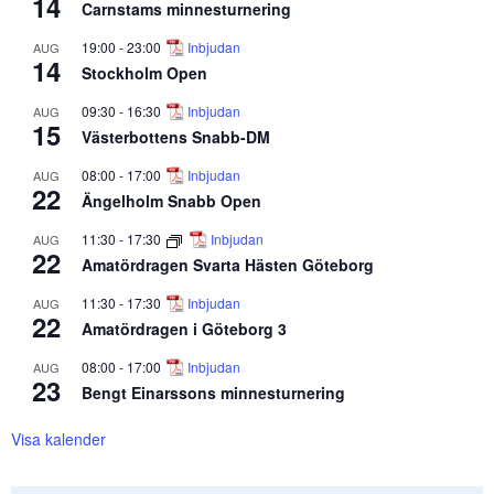
14
Carnstams minnesturnering
19:00
-
23:00
Inbjudan
AUG
14
Stockholm Open
09:30
-
16:30
Inbjudan
AUG
15
Västerbottens Snabb-DM
08:00
-
17:00
Inbjudan
AUG
22
Ängelholm Snabb Open
11:30
-
17:30
Inbjudan
AUG
22
Amatördragen Svarta Hästen Göteborg
11:30
-
17:30
Inbjudan
AUG
22
Amatördragen i Göteborg 3
08:00
-
17:00
Inbjudan
AUG
23
Bengt Einarssons minnesturnering
Visa kalender