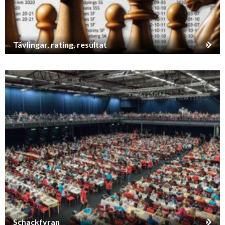
Tävlingar, rating, resultat
Schackfyran