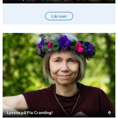
Läs mer
Lyssna på Pia Cramling!