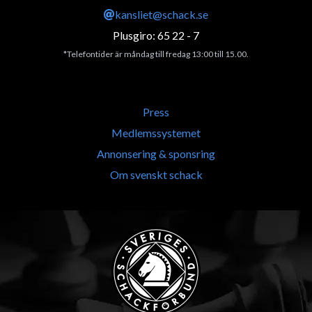
kansliet@schack.se
Plusgiro: 65 22 - 7
*Telefontider är måndag till fredag 13:00 till 15.00.
Press
Medlemssystemet
Annonsering & sponsring
Om svenskt schack