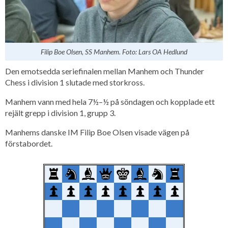
Filip Boe Olsen, SS Manhem. Foto: Lars OA Hedlund
Den emotsedda seriefinalen mellan Manhem och Thunder
Chess i division 1 slutade med storkross.
Manhem vann med hela 7½–½ på söndagen och kopplade ett
rejält grepp i division 1, grupp 3.
Manhems danske IM Filip Boe Olsen visade vägen på
förstabordet.