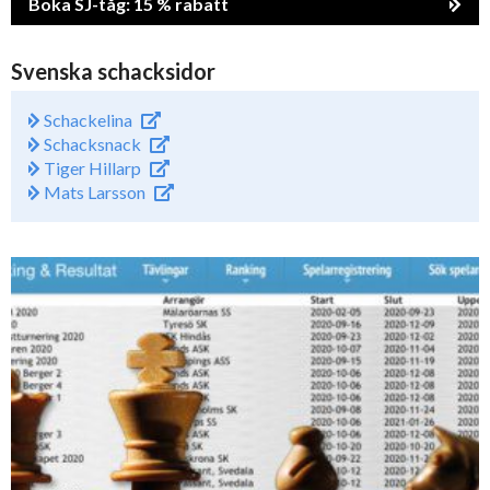
Boka SJ-tåg: 15 % rabatt
Svenska schacksidor
Schackelina
Schacksnack
Tiger Hillarp
Mats Larsson