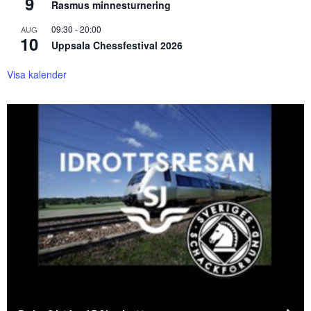
9
Rasmus minnesturnering
09:30
-
20:00
AUG
10
Uppsala Chessfestival 2026
Visa kalender