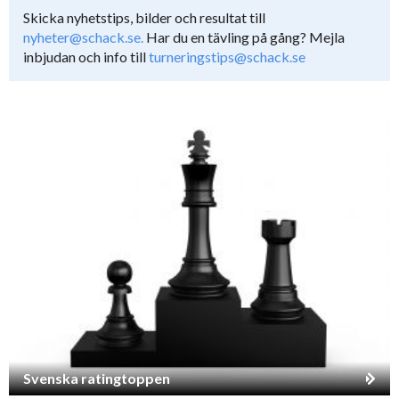
Skicka nyhetstips, bilder och resultat till
nyheter@schack.se.
Har du en tävling på gång? Mejla
inbjudan och info till
turneringstips@schack.se
Svenska ratingtoppen