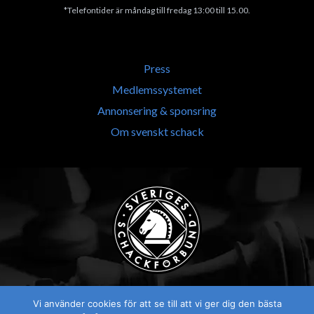
*Telefontider är måndag till fredag 13:00 till 15.00.
Press
Medlemssystemet
Annonsering & sponsring
Om svenskt schack
Vi använder cookies för att se till att vi ger dig den bästa