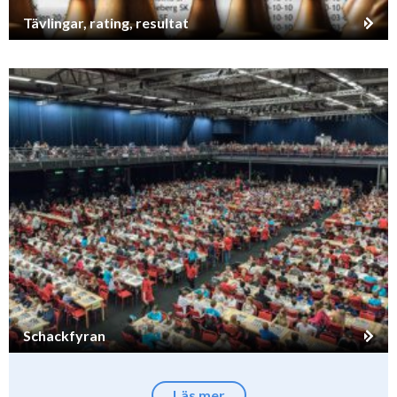
Tävlingar, rating, resultat
Schackfyran
Läs mer