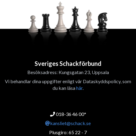
Sveriges Schackförbund
Besöksadress: Kungsgatan 23, Uppsala
Vi behandlar dina uppgifter enligt vår Dataskyddspolicy, som
du kan läsa
här
.
018-36 46 00*
kansliet@schack.se
Plusgiro: 65 22 - 7