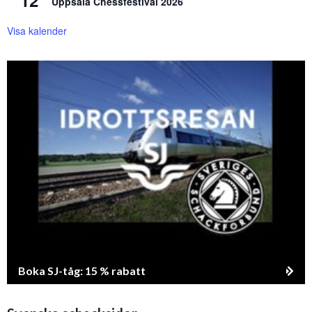
Uppsala Chessfestival 2026
Visa kalender
Boka SJ-tåg: 15 % rabatt