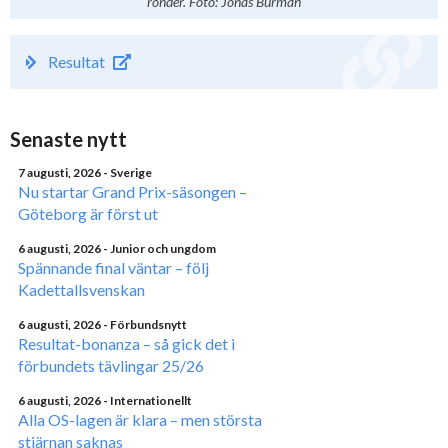
ronder. Foto: Jonas Burman
Resultat
Senaste nytt
7 augusti, 2026
- Sverige
Nu startar Grand Prix-säsongen –
Göteborg är först ut
6 augusti, 2026
- Junior och ungdom
Spännande final väntar – följ
Kadettallsvenskan
6 augusti, 2026
- Förbundsnytt
Resultat-bonanza – så gick det i
förbundets tävlingar 25/26
6 augusti, 2026
- Internationellt
Alla OS-lagen är klara – men största
stjärnan saknas