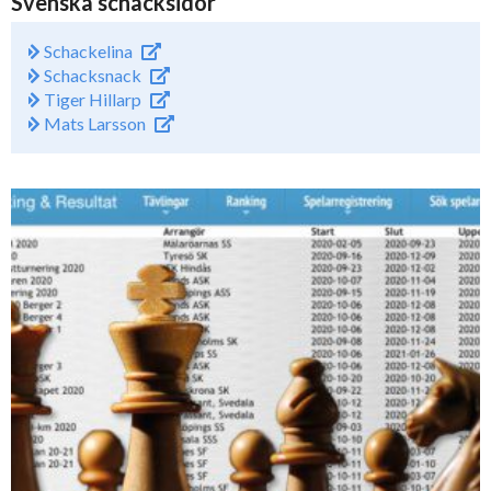
Svenska schacksidor
Schackelina
Schacksnack
Tiger Hillarp
Mats Larsson