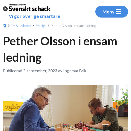
Meny
Vi gör Sverige smartare
TV & Nyheter
Sverige
Pether Olsson i ensam ledning
Pether Olsson i ensam
ledning
Publicerad 2 september, 2023 av Ingemar Falk