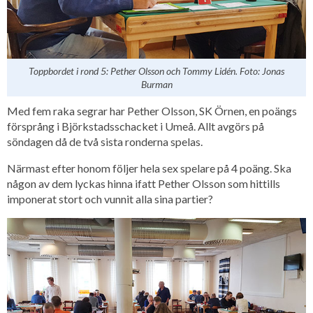
Toppbordet i rond 5: Pether Olsson och Tommy Lidén. Foto: Jonas
Burman
Med fem raka segrar har Pether Olsson, SK Örnen, en poängs
försprång i Björkstadsschacket i Umeå. Allt avgörs på
söndagen då de två sista ronderna spelas.
Närmast efter honom följer hela sex spelare på 4 poäng. Ska
någon av dem lyckas hinna ifatt Pether Olsson som hittills
imponerat stort och vunnit alla sina partier?