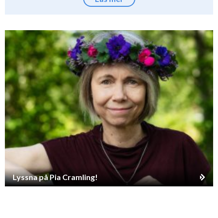
Lyssna på Pia Cramling!