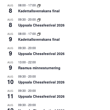
08:00
-
17:00
AUG
8
Kadettallsvenskans final
09:30
-
20:00
AUG
8
Uppsala Chessfestival 2026
08:00
-
17:00
AUG
9
Kadettallsvenskans final
09:30
-
20:00
AUG
9
Uppsala Chessfestival 2026
13:00
-
22:00
AUG
9
Rasmus minnesturnering
09:30
-
20:00
AUG
10
Uppsala Chessfestival 2026
09:30
-
20:00
AUG
11
Uppsala Chessfestival 2026
09:30
-
20:00
AUG
12