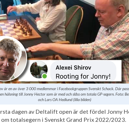
rov är en av över 3 000 medlemmar i Facebookgruppen Svenskt Schack. Där pas
 en hälsning till Jonny Hector som är med och slåss om totala GP-segern. Foto: B
och Lars OA Hedlund (lilla bilden)
örsta dagen av Deltalift open är det fördel Jonny H
om totalsegern i Svenskt Grand Prix 2022/2023.