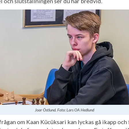
l och slutställningen ser du här bredvid.
Joar Östlund. Foto: Lars OA Hedlund
 frågan om Kaan Kücüksari kan lyckas gå ikapp och 