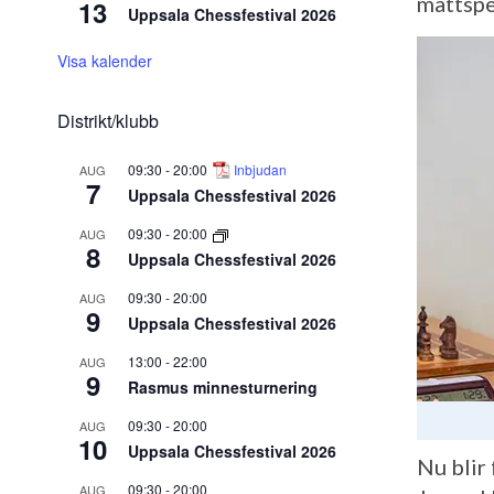
mattspe
13
Uppsala Chessfestival 2026
Visa kalender
Distrikt/klubb
09:30
-
20:00
Inbjudan
AUG
7
Uppsala Chessfestival 2026
09:30
-
20:00
AUG
8
Uppsala Chessfestival 2026
09:30
-
20:00
AUG
9
Uppsala Chessfestival 2026
13:00
-
22:00
AUG
9
Rasmus minnesturnering
09:30
-
20:00
AUG
10
Uppsala Chessfestival 2026
Nu blir
09:30
-
20:00
AUG