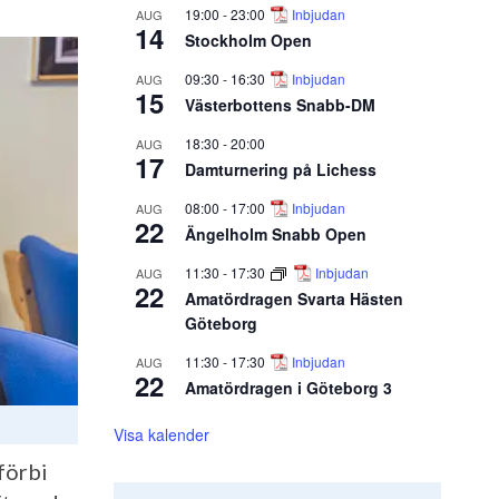
19:00
-
23:00
Inbjudan
AUG
14
Stockholm Open
09:30
-
16:30
Inbjudan
AUG
15
Västerbottens Snabb-DM
18:30
-
20:00
AUG
17
Damturnering på Lichess
08:00
-
17:00
Inbjudan
AUG
22
Ängelholm Snabb Open
11:30
-
17:30
Inbjudan
AUG
22
Amatördragen Svarta Hästen
Göteborg
11:30
-
17:30
Inbjudan
AUG
22
Amatördragen i Göteborg 3
Visa kalender
förbi