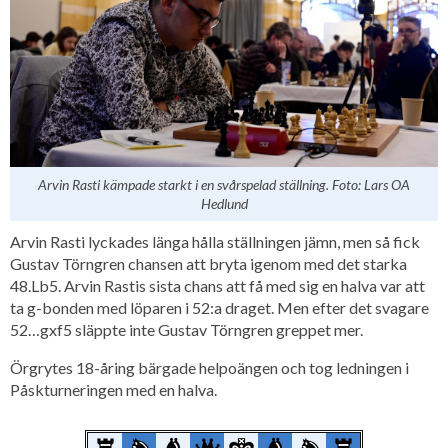
Arvin Rasti kämpade starkt i en svårspelad ställning. Foto: Lars OA
Hedlund
Arvin Rasti lyckades länga hålla ställningen jämn, men så fick
Gustav Törngren chansen att bryta igenom med det starka
48.Lb5. Arvin Rastis sista chans att få med sig en halva var att
ta g-bonden med löparen i 52:a draget. Men efter det svagare
52…gxf5 släppte inte Gustav Törngren greppet mer.
Örgrytes 18-åring bärgade helpoängen och tog ledningen i
Påskturneringen med en halva.