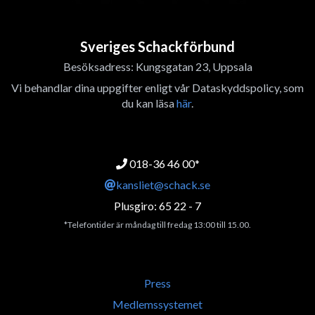
Sveriges Schackförbund
Besöksadress: Kungsgatan 23, Uppsala
Vi behandlar dina uppgifter enligt vår Dataskyddspolicy, som
du kan läsa
här
.
018-36 46 00*
kansliet@schack.se
Plusgiro: 65 22 - 7
*Telefontider är måndag till fredag 13:00 till 15.00.
Press
Medlemssystemet