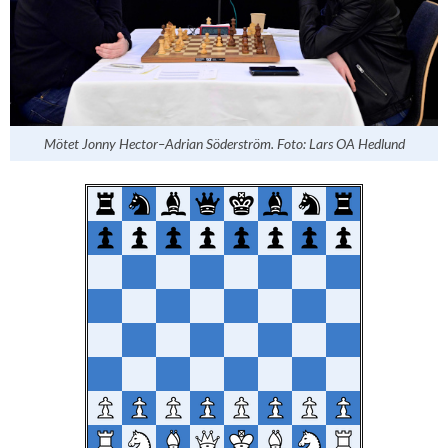
Mötet Jonny Hector–Adrian Söderström. Foto: Lars OA Hedlund