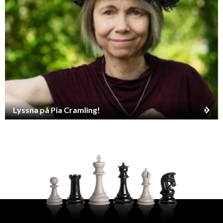
Lyssna på Pia Cramling!