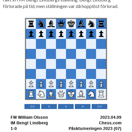
förlorade på tid, men ställningen var då hopplöst förlorad.