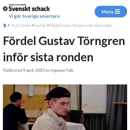
Meny
Vi gör Sverige smartare
TV & Nyheter
Sverige
Fördel Gustav Törngren inför sista ronden
Fördel Gustav Törngren
inför sista ronden
Publicerad 9 april, 2023 av Ingemar Falk