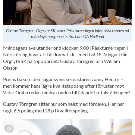
Gustav Törngren, Örgryte SK, leder Påskturneringen inför sista ronden på
måndagsmorgonen. Foto: Lars OA Hedlund
Måndagens avslutande rond klockan 9.00 i Påskturneringen i
Norrköping lovar att bli dramatisk – med två 18-åringar från
Örgryte SK på toppbordet: Gustav Törngren och William
Olsson.
Precis bakom dem jagar svenske mästaren Jonny Hector –
men kommer hans lägre kvalitetspoäng efter förlusten mot
Vidar Grahn redan i andra ronden bli lidande i totalställningen?
Gustav Törngren sitter hur som helst med fördelen. Han har
tagit 6,5 poäng med 28 p i kvalitetspoäng.