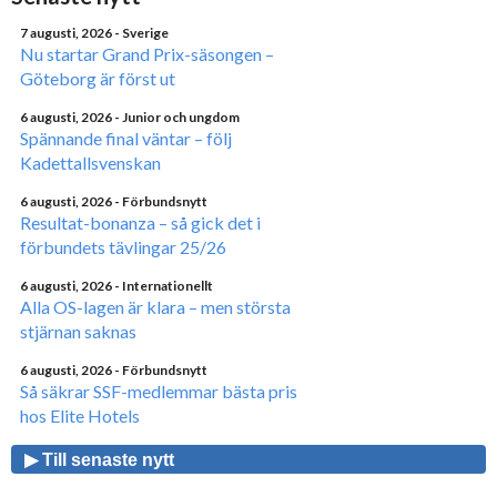
7 augusti, 2026
- Sverige
Nu startar Grand Prix-säsongen –
Göteborg är först ut
6 augusti, 2026
- Junior och ungdom
Spännande final väntar – följ
Kadettallsvenskan
6 augusti, 2026
- Förbundsnytt
Resultat-bonanza – så gick det i
förbundets tävlingar 25/26
6 augusti, 2026
- Internationellt
Alla OS-lagen är klara – men största
stjärnan saknas
6 augusti, 2026
- Förbundsnytt
Så säkrar SSF-medlemmar bästa pris
hos Elite Hotels
▶ Till senaste nytt