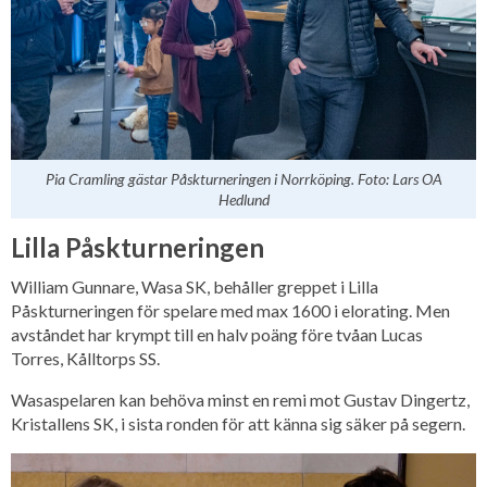
Pia Cramling gästar Påskturneringen i Norrköping. Foto: Lars OA
Hedlund
Lilla Påskturneringen
William Gunnare, Wasa SK, behåller greppet i Lilla
Påskturneringen för spelare med max 1600 i elorating. Men
avståndet har krympt till en halv poäng före tvåan Lucas
Torres, Kålltorps SS.
Wasaspelaren kan behöva minst en remi mot Gustav Dingertz,
Kristallens SK, i sista ronden för att känna sig säker på segern.