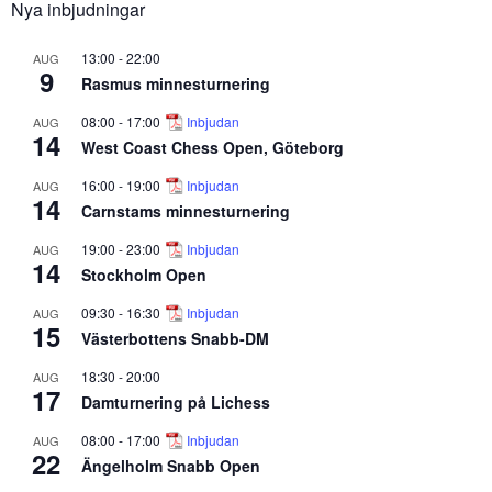
Nya inbjudningar
13:00
-
22:00
AUG
9
Rasmus minnesturnering
08:00
-
17:00
Inbjudan
AUG
14
West Coast Chess Open, Göteborg
16:00
-
19:00
Inbjudan
AUG
14
Carnstams minnesturnering
19:00
-
23:00
Inbjudan
AUG
14
Stockholm Open
09:30
-
16:30
Inbjudan
AUG
15
Västerbottens Snabb-DM
18:30
-
20:00
AUG
17
Damturnering på Lichess
08:00
-
17:00
Inbjudan
AUG
22
Ängelholm Snabb Open