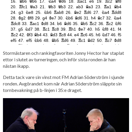
Stormästaren och rankingfavoriten Jonny Hector har staplat
ettor i slutet av turneringen, och inför sista ronden är han
nästan ikapp.
Detta tack vare sin vinst mot FM Adrian Söderström i sjunde
ronden. Avgörandet kom när Adrian Söderström släppte sin
tornbevakning på b-linjen i 35:e draget.