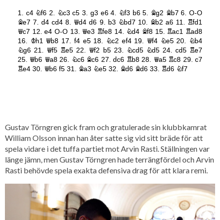
Gustav Törngren gick fram och gratulerade sin klubbkamrat
William Olsson innan han åter satte sig vid sitt bräde för att
spela vidare i det tuffa partiet mot Arvin Rasti. Ställningen var
länge jämn, men Gustav Törngren hade terrängfördel och Arvin
Rasti behövde spela exakta defensiva drag för att klara remi.