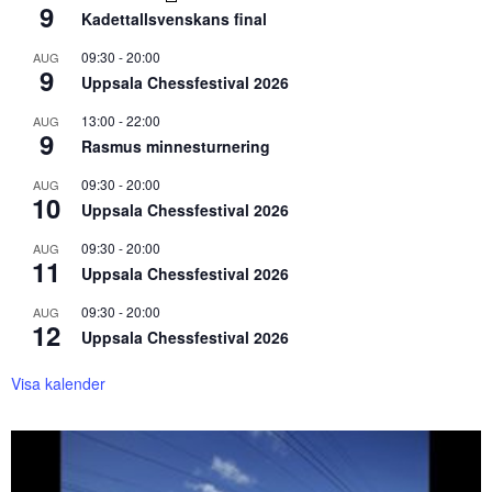
9
Kadettallsvenskans final
09:30
-
20:00
AUG
9
Uppsala Chessfestival 2026
13:00
-
22:00
AUG
9
Rasmus minnesturnering
09:30
-
20:00
AUG
10
Uppsala Chessfestival 2026
09:30
-
20:00
AUG
11
Uppsala Chessfestival 2026
09:30
-
20:00
AUG
12
Uppsala Chessfestival 2026
Visa kalender