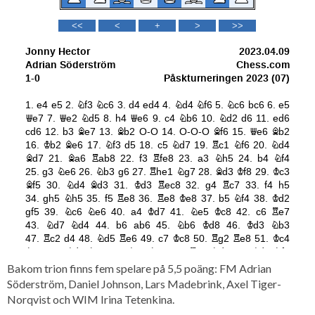
Bakom trion finns fem spelare på 5,5 poäng: FM Adrian
Söderström, Daniel Johnson, Lars Madebrink, Axel Tiger-
Norqvist och WIM Irina Tetenkina.