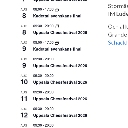
Stormä
08:00
-
17:00
AUG
8
IM
Ludv
Kadettallsvenskans final
Och all
09:30
-
20:00
AUG
8
Uppsala Chessfestival 2026
Grande
Schackl
08:00
-
17:00
AUG
9
Kadettallsvenskans final
09:30
-
20:00
AUG
9
Uppsala Chessfestival 2026
09:30
-
20:00
AUG
10
Uppsala Chessfestival 2026
09:30
-
20:00
AUG
11
Uppsala Chessfestival 2026
09:30
-
20:00
AUG
12
Uppsala Chessfestival 2026
09:30
-
20:00
AUG