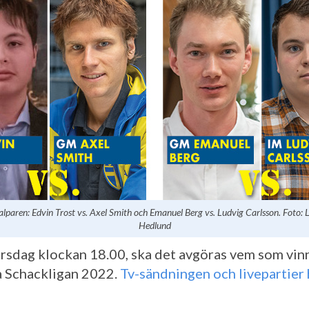
lparen: Edvin Trost vs. Axel Smith och Emanuel Berg vs. Ludvig Carlsson. Foto:
Hedlund
torsdag klockan 18.00, ska det avgöras vem som vin
 Schackligan 2022.
Tv-sändningen och livepartier 