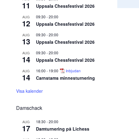
11
Uppsala Chessfestival 2026
09:30
-
20:00
AUG
12
Uppsala Chessfestival 2026
09:30
-
20:00
AUG
13
Uppsala Chessfestival 2026
09:30
-
20:00
AUG
14
Uppsala Chessfestival 2026
16:00
-
19:00
Inbjudan
AUG
14
Carnstams minnesturnering
Visa kalender
Damschack
18:30
-
20:00
AUG
17
Damturnering på Lichess