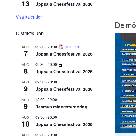
13
Uppsala Chessfestival 2026
Visa kalender
De möt
Distrikt/klubb
09:30
-
20:00
Inbjudan
AUG
7
Uppsala Chessfestival 2026
09:30
-
20:00
AUG
8
Uppsala Chessfestival 2026
09:30
-
20:00
AUG
9
Uppsala Chessfestival 2026
13:00
-
22:00
AUG
9
Rasmus minnesturnering
09:30
-
20:00
AUG
10
Uppsala Chessfestival 2026
09:30
-
20:00
AUG