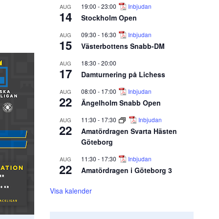
19:00
-
23:00
Inbjudan
AUG
14
Stockholm Open
09:30
-
16:30
Inbjudan
AUG
15
Västerbottens Snabb-DM
18:30
-
20:00
AUG
17
Damturnering på Lichess
08:00
-
17:00
Inbjudan
AUG
22
Ängelholm Snabb Open
11:30
-
17:30
Inbjudan
AUG
22
Amatördragen Svarta Hästen
Göteborg
11:30
-
17:30
Inbjudan
AUG
22
Amatördragen i Göteborg 3
Visa kalender