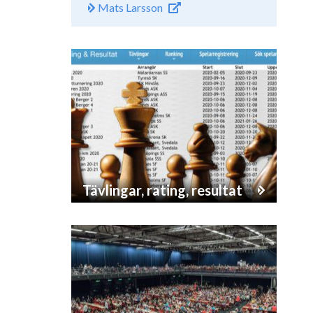
Mats Larsson
Tävlingar, rating, resultat