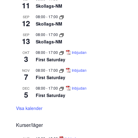
11
Skollags-NM
08:00
-
17:00
SEP
12
Skollags-NM
08:00
-
17:00
SEP
13
Skollags-NM
08:00
-
17:00
Inbjudan
OKT
3
First Saturday
08:00
-
17:00
Inbjudan
NOV
7
First Saturday
08:00
-
17:00
Inbjudan
DEC
5
First Saturday
Visa kalender
Kurser/läger