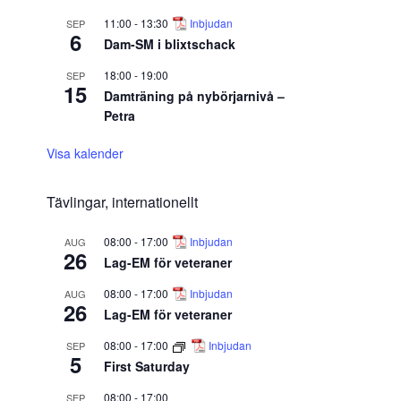
11:00
-
13:30
Inbjudan
SEP
6
Dam-SM i blixtschack
18:00
-
19:00
SEP
15
Damträning på nybörjarnivå –
Petra
Visa kalender
Tävlingar, internationellt
08:00
-
17:00
Inbjudan
AUG
26
Lag-EM för veteraner
08:00
-
17:00
Inbjudan
AUG
26
Lag-EM för veteraner
08:00
-
17:00
Inbjudan
SEP
5
First Saturday
08:00
-
17:00
SEP