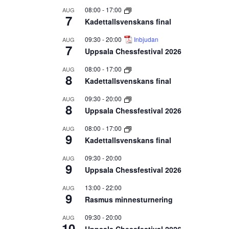
08:00
-
17:00
AUG
7
Kadettallsvenskans final
09:30
-
20:00
Inbjudan
AUG
7
Uppsala Chessfestival 2026
08:00
-
17:00
AUG
8
Kadettallsvenskans final
09:30
-
20:00
AUG
8
Uppsala Chessfestival 2026
08:00
-
17:00
AUG
9
Kadettallsvenskans final
09:30
-
20:00
AUG
9
Uppsala Chessfestival 2026
13:00
-
22:00
AUG
9
Rasmus minnesturnering
09:30
-
20:00
AUG
10