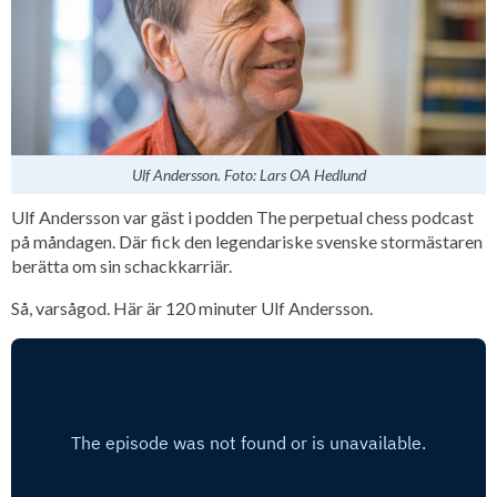
Ulf Andersson. Foto: Lars OA Hedlund
Ulf Andersson var gäst i podden The perpetual chess podcast
på måndagen. Där fick den legendariske svenske stormästaren
berätta om sin schackkarriär.
Så, varsågod. Här är 120 minuter Ulf Andersson.