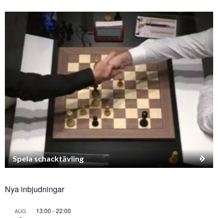
Spela schacktävling
Nya inbjudningar
13:00
-
22:00
AUG