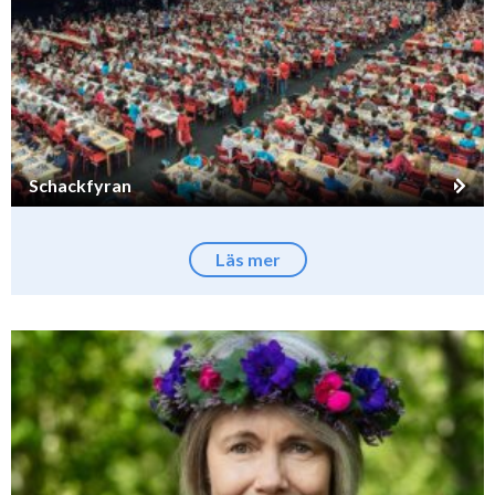
Schackfyran
Läs mer