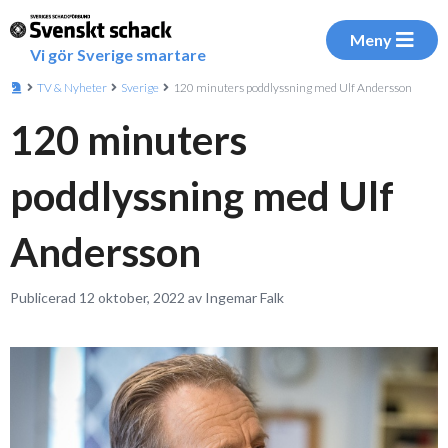
Meny
Vi gör Sverige smartare
TV & Nyheter
Sverige
120 minuters poddlyssning med Ulf Andersson
120 minuters
poddlyssning med Ulf
Andersson
Publicerad 12 oktober, 2022 av Ingemar Falk