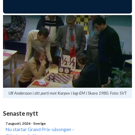
Ulf Andersson i sitt parti mot Karpov i lag-EM i Skara 1980. Foto: SVT
Senaste nytt
7 augusti, 2026
- Sverige
Nu startar Grand Prix-säsongen –