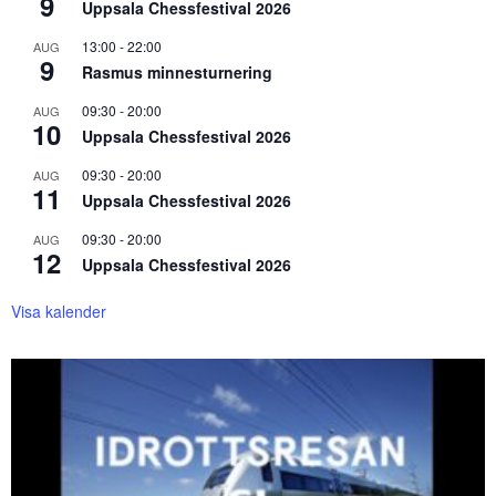
9
Uppsala Chessfestival 2026
13:00
-
22:00
AUG
9
Rasmus minnesturnering
09:30
-
20:00
AUG
10
Uppsala Chessfestival 2026
09:30
-
20:00
AUG
11
Uppsala Chessfestival 2026
09:30
-
20:00
AUG
12
Uppsala Chessfestival 2026
Visa kalender