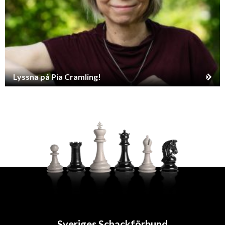
Lyssna på Pia Cramling!
Sveriges Schackförbund