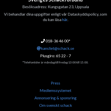
Besöksadress: Kungsgatan 23, Uppsala
Vi behandlar dina uppgifter enligt vår Dataskyddspolicy, som
du kan läsa
här
.
018-36 46 00*
kansliet@schack.se
Plusgiro: 65 22 - 7
*Telefontider är måndag till fredag 13:00 till 15.00.
Press
Medlemssystemet
Annonsering & sponsring
Om svenskt schack