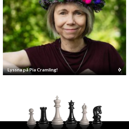
Lyssna på Pia Cramling!