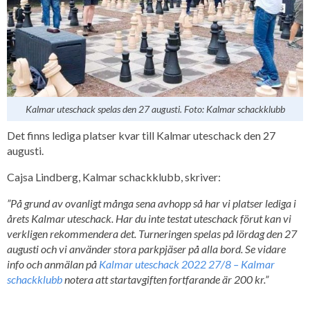
Kalmar uteschack spelas den 27 augusti. Foto: Kalmar schackklubb
Det finns lediga platser kvar till Kalmar uteschack den 27
augusti.
Cajsa Lindberg, Kalmar schackklubb, skriver:
”På grund av ovanligt många sena avhopp så har vi platser lediga i
årets Kalmar uteschack. Har du inte testat uteschack förut kan vi
verkligen rekommendera det. Turneringen spelas på lördag den 27
augusti och vi använder stora parkpjäser på alla bord. Se vidare
info och anmälan på
Kalmar uteschack 2022 27/8 – Kalmar
schackklubb
notera att startavgiften fortfarande är 200 kr.”