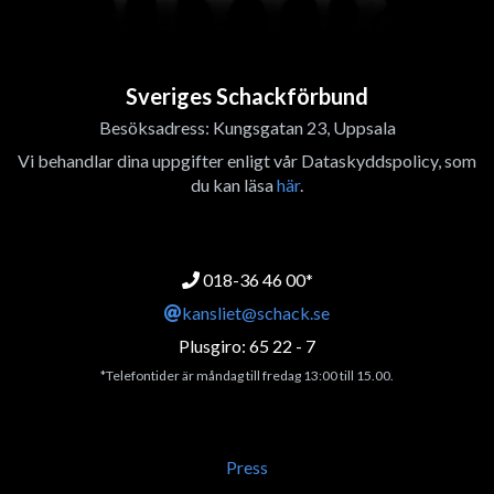
Sveriges Schackförbund
Besöksadress: Kungsgatan 23, Uppsala
Vi behandlar dina uppgifter enligt vår Dataskyddspolicy, som
du kan läsa
här
.
018-36 46 00*
kansliet@schack.se
Plusgiro: 65 22 - 7
*Telefontider är måndag till fredag 13:00 till 15.00.
Press