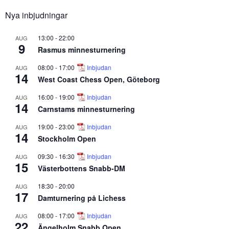
Nya inbjudningar
13:00
-
22:00
AUG
9
Rasmus minnesturnering
08:00
-
17:00
Inbjudan
AUG
14
West Coast Chess Open, Göteborg
16:00
-
19:00
Inbjudan
AUG
14
Carnstams minnesturnering
19:00
-
23:00
Inbjudan
AUG
14
Stockholm Open
09:30
-
16:30
Inbjudan
AUG
15
Västerbottens Snabb-DM
18:30
-
20:00
AUG
17
Damturnering på Lichess
08:00
-
17:00
Inbjudan
AUG
22
Ängelholm Snabb Open