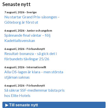
Senaste nytt
7 augusti, 2026
- Sverige
Nu startar Grand Prix-säsongen –
Göteborg är först ut
6 augusti, 2026
- Junior och ungdom
Spännande final väntar – följ
Kadettallsvenskan
6 augusti, 2026
- Förbundsnytt
Resultat-bonanza – så gick det i
förbundets tävlingar 25/26
6 augusti, 2026
- Internationellt
Alla OS-lagen är klara – men största
stjärnan saknas
6 augusti, 2026
- Förbundsnytt
Så säkrar SSF-medlemmar bästa pris
hos Elite Hotels
▶ Till senaste nytt