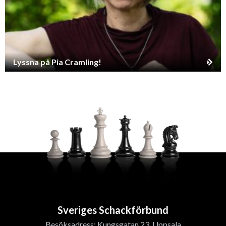
Lyssna på Pia Cramling!
Sveriges Schackförbund
Besöksadress: Kungsgatan 23, Uppsala