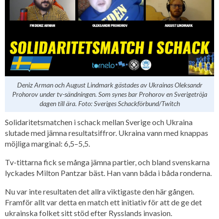
Deniz Arman och August Lindmark gästades av Ukrainas Oleksandr
Prohorov under tv-sändningen. Som synes bar Prohorov en Sverigetröja
dagen till ära. Foto: Sveriges Schackförbund/Twitch
Solidaritetsmatchen i schack mellan Sverige och Ukraina
slutade med jämna resultatsiffror. Ukraina vann med knappas
möjliga marginal: 6,5–5,5.
Tv-tittarna fick se många jämna partier, och bland svenskarna
lyckades Milton Pantzar bäst. Han vann båda i båda ronderna.
Nu var inte resultaten det allra viktigaste den här gången.
Framför allt var detta en match ett initiativ för att de ge det
ukrainska folket sitt stöd efter Rysslands invasion.