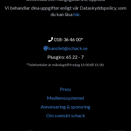
Vi behandlar dina uppgifter enligt vår Dataskyddspolicy, som
du kan läsa
här
.
018-36 46 00*
kansliet@schack.se
Plusgiro: 65 22 - 7
*Telefontider är måndag till fredag 13:00 till 15.00.
Press
Medlemssystemet
Annonsering & sponsring
Om svenskt schack