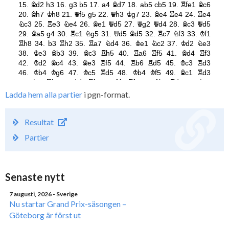
Ladda hem alla partier
i pgn-format.
Resultat
Partier
Senaste nytt
7 augusti, 2026
- Sverige
Nu startar Grand Prix-säsongen –
Göteborg är först ut