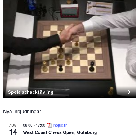
Spela schacktävling
Nya inbjudningar
08:00
-
17:00
Inbjudan
AUG
14
West Coast Chess Open, Göteborg