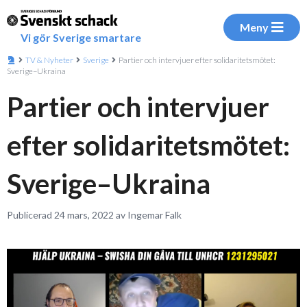
Meny
Vi gör Sverige smartare
TV & Nyheter
Sverige
Partier och intervjuer efter solidaritetsmötet:
Sverige–Ukraina
Partier och intervjuer
efter solidaritetsmötet:
Sverige–Ukraina
Publicerad 24 mars, 2022 av Ingemar Falk