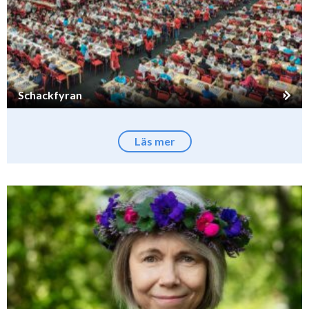
Schackfyran
Läs mer