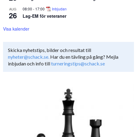
08:00
-
17:00
Inbjudan
AUG
26
Lag-EM för veteraner
Visa kalender
Skicka nyhetstips, bilder och resultat till
nyheter@schack.se.
Har du en tävling på gång? Mejla
inbjudan och info till
turneringstips@schack.se