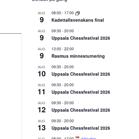
08:00
-
17:00
AUG
9
Kadettallsvenskans final
09:30
-
20:00
AUG
9
Uppsala Chessfestival 2026
13:00
-
22:00
AUG
9
Rasmus minnesturnering
09:30
-
20:00
AUG
10
Uppsala Chessfestival 2026
09:30
-
20:00
AUG
11
Uppsala Chessfestival 2026
09:30
-
20:00
AUG
12
Uppsala Chessfestival 2026
09:30
-
20:00
AUG
13
Uppsala Chessfestival 2026
08:00
-
17:00
Inbjudan
AUG