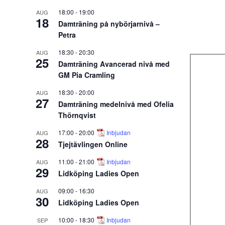
18:00
-
19:00
AUG
18
Damträning på nybörjarnivå –
Petra
18:30
-
20:30
AUG
25
Damträning Avancerad nivå med
GM Pia Cramling
18:30
-
20:00
AUG
27
Damträning medelnivå med Ofelia
Thörnqvist
17:00
-
20:00
Inbjudan
AUG
28
Tjejtävlingen Online
11:00
-
21:00
Inbjudan
AUG
29
Lidköping Ladies Open
09:00
-
16:30
AUG
30
Lidköping Ladies Open
10:00
-
18:30
Inbjudan
SEP