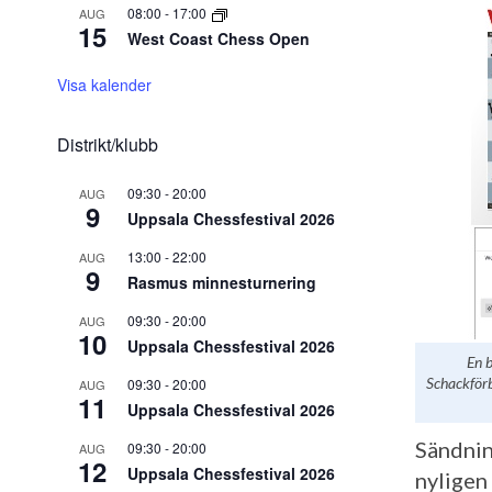
08:00
-
17:00
AUG
15
West Coast Chess Open
Visa kalender
Distrikt/klubb
09:30
-
20:00
AUG
9
Uppsala Chessfestival 2026
13:00
-
22:00
AUG
9
Rasmus minnesturnering
09:30
-
20:00
AUG
10
Uppsala Chessfestival 2026
En b
Schackför
09:30
-
20:00
AUG
11
Uppsala Chessfestival 2026
Sändnin
09:30
-
20:00
AUG
12
Uppsala Chessfestival 2026
nyligen