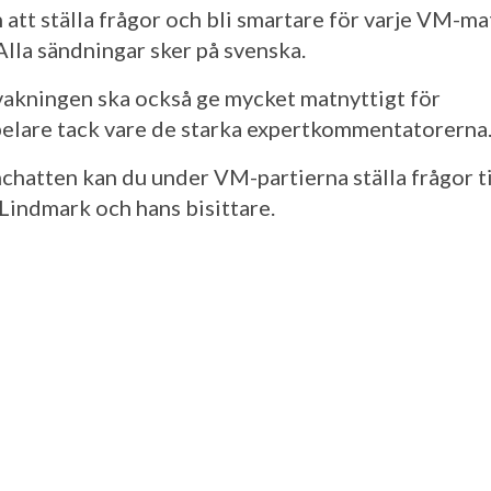
 att ställa frågor och bli smartare för varje VM-m
Alla sändningar sker på svenska.
kningen ska också ge mycket matnyttigt för
elare tack vare de starka expertkommentatorerna
hchatten kan du under VM-partierna ställa frågor ti
Lindmark och hans bisittare.