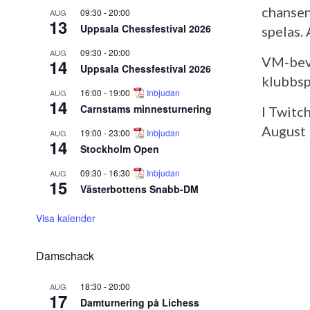
chansen
09:30
-
20:00
AUG
13
Uppsala Chessfestival 2026
spelas. 
09:30
-
20:00
AUG
VM-beva
14
Uppsala Chessfestival 2026
klubbsp
16:00
-
19:00
Inbjudan
AUG
14
Carnstams minnesturnering
I Twitc
August 
19:00
-
23:00
Inbjudan
AUG
14
Stockholm Open
09:30
-
16:30
Inbjudan
AUG
15
Västerbottens Snabb-DM
Visa kalender
Damschack
18:30
-
20:00
AUG
17
Damturnering på Lichess