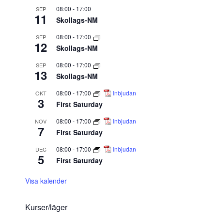
08:00
-
17:00
SEP
11
Skollags-NM
08:00
-
17:00
SEP
12
Skollags-NM
08:00
-
17:00
SEP
13
Skollags-NM
08:00
-
17:00
Inbjudan
OKT
3
First Saturday
08:00
-
17:00
Inbjudan
NOV
7
First Saturday
08:00
-
17:00
Inbjudan
DEC
5
First Saturday
Visa kalender
Kurser/läger