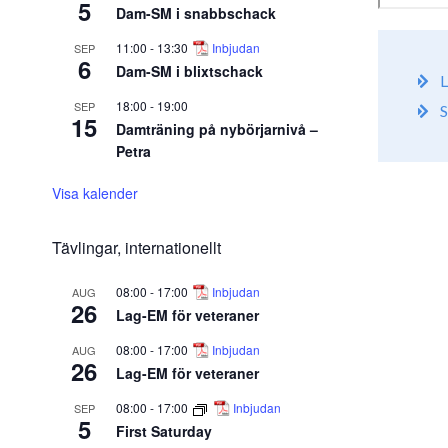
5
Dam-SM i snabbschack
11:00
-
13:30
Inbjudan
SEP
6
Dam-SM i blixtschack
L
18:00
-
19:00
SEP
S
15
Damträning på nybörjarnivå –
Petra
Visa kalender
Tävlingar, internationellt
08:00
-
17:00
Inbjudan
AUG
26
Lag-EM för veteraner
08:00
-
17:00
Inbjudan
AUG
26
Lag-EM för veteraner
08:00
-
17:00
Inbjudan
SEP
5
First Saturday