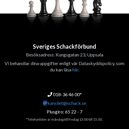
Sveriges Schackförbund
Besöksadress: Kungsgatan 23, Uppsala
Vi behandlar dina uppgifter enligt vår Dataskyddspolicy, som
du kan läsa
här
.
018-36 46 00*
kansliet@schack.se
Plusgiro: 65 22 - 7
*Telefontider är måndag till fredag 13:00 till 15.00.