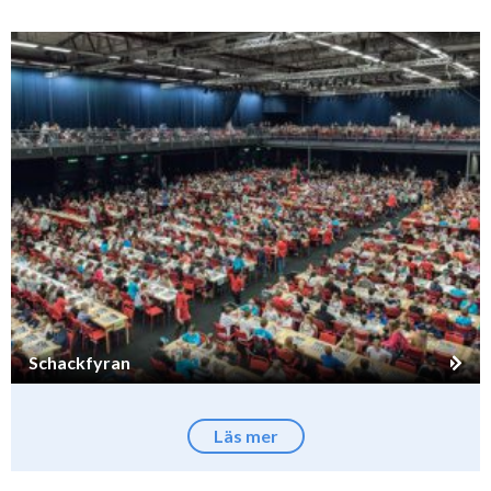
Schackfyran
Läs mer