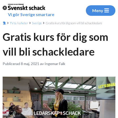
Meny
Vi gör Sverige smartare
TV & Nyheter
Sverige
Gratis kurs för dig som vill bli schackledare
Gratis kurs för dig som
vill bli schackledare
Publicerad 8 maj, 2021 av Ingemar Falk