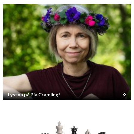
Lyssna på Pia Cramling!