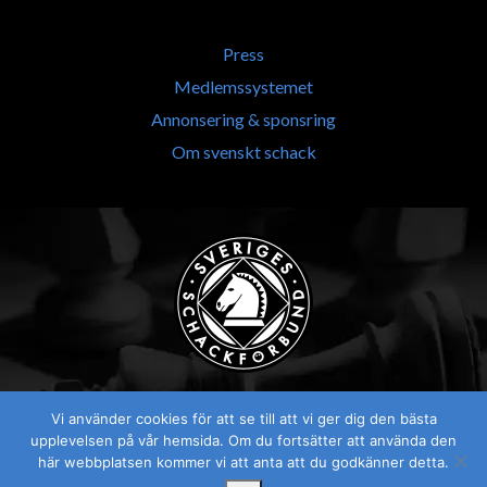
Press
Medlemssystemet
Annonsering & sponsring
Om svenskt schack
Vi använder cookies för att se till att vi ger dig den bästa
upplevelsen på vår hemsida. Om du fortsätter att använda den
här webbplatsen kommer vi att anta att du godkänner detta.