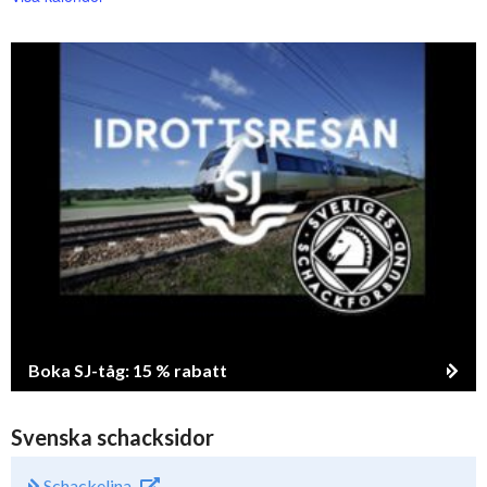
Boka SJ-tåg: 15 % rabatt
Svenska schacksidor
Schackelina