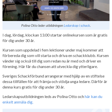
Polina Otto leder utbildningen
Ledarskap i schack
.
I dag, lördag, klockan 13.00 startar onlinekursen som är gratis
för dig under 30 år.
Kursen som uppdelad i fem lektioner under maj kommer att
förbereda dig som vill starta och driva en schackklubb. Kursen
vänder sig också till dig som redan nu är med och driver en
förening. Här får du chansen att utveckla dig ytterligare.
Sveriges Schackförbund arrangerar med hjälp av en stiftelse
dessa tillfällen för att främja och stödja unga ledare. Därför är
denna kurs
gratis för dig under 30 år.
Ledarskapsutbildningen leds av Polina Otto och
här kan du
enkelt anmäla dig.