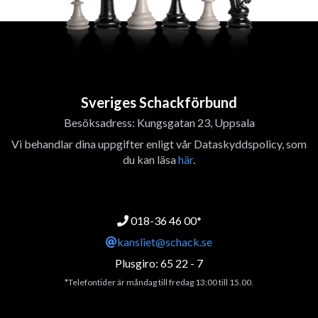
Sveriges Schackförbund
Besöksadress: Kungsgatan 23, Uppsala
Vi behandlar dina uppgifter enligt vår Dataskyddspolicy, som
du kan läsa
här
.
018-36 46 00*
kansliet@schack.se
Plusgiro: 65 22 - 7
*Telefontider är måndag till fredag 13:00 till 15.00.