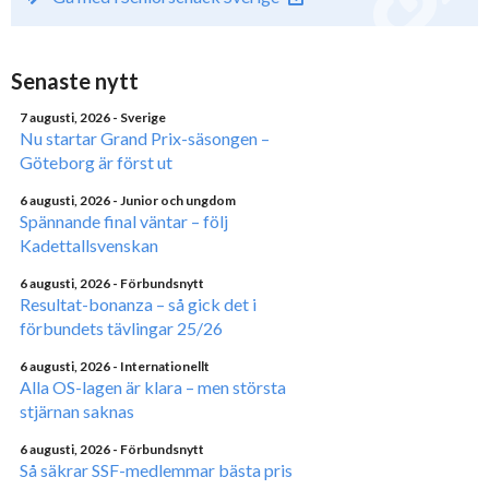
Senaste nytt
7 augusti, 2026
- Sverige
Nu startar Grand Prix-säsongen –
Göteborg är först ut
6 augusti, 2026
- Junior och ungdom
Spännande final väntar – följ
Kadettallsvenskan
6 augusti, 2026
- Förbundsnytt
Resultat-bonanza – så gick det i
förbundets tävlingar 25/26
6 augusti, 2026
- Internationellt
Alla OS-lagen är klara – men största
stjärnan saknas
6 augusti, 2026
- Förbundsnytt
Så säkrar SSF-medlemmar bästa pris