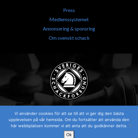
Press
Medlemssystemet
Annonsering & sponsring
Om svenskt schack
Vi använder cookies för att se till att vi ger dig den bästa
upplevelsen på vår hemsida. Om du fortsätter att använda den
här webbplatsen kommer vi att anta att du godkänner detta.
Ok