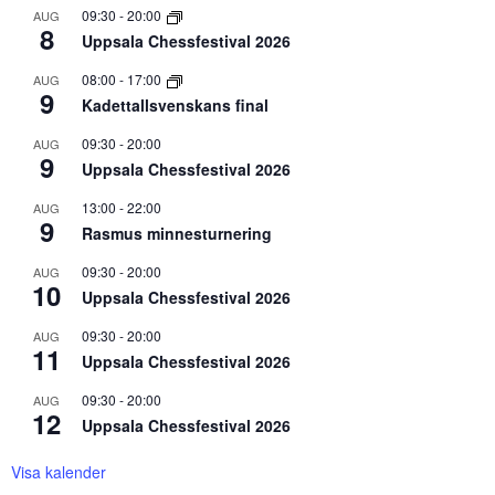
09:30
-
20:00
AUG
8
Uppsala Chessfestival 2026
08:00
-
17:00
AUG
9
Kadettallsvenskans final
09:30
-
20:00
AUG
9
Uppsala Chessfestival 2026
13:00
-
22:00
AUG
9
Rasmus minnesturnering
09:30
-
20:00
AUG
10
Uppsala Chessfestival 2026
09:30
-
20:00
AUG
11
Uppsala Chessfestival 2026
09:30
-
20:00
AUG
12
Uppsala Chessfestival 2026
Visa kalender