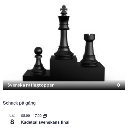
Svenska ratingtoppen
Schack på gång
08:00
-
17:00
AUG
8
Kadettallsvenskans final