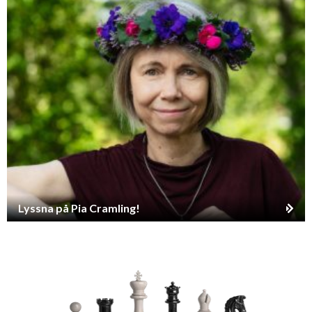
Lyssna på Pia Cramling!