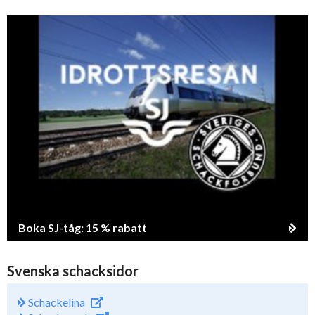
Boka SJ-tåg: 15 % rabatt
Svenska schacksidor
Schackelina