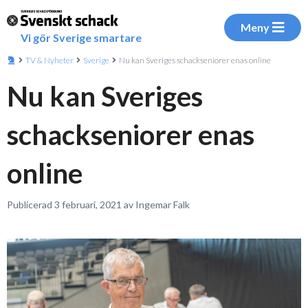
Meny
Vi gör Sverige smartare
TV & Nyheter
Sverige
Nu kan Sveriges schackseniorer enas online
Nu kan Sveriges
schackseniorer enas
online
Publicerad 3 februari, 2021 av Ingemar Falk