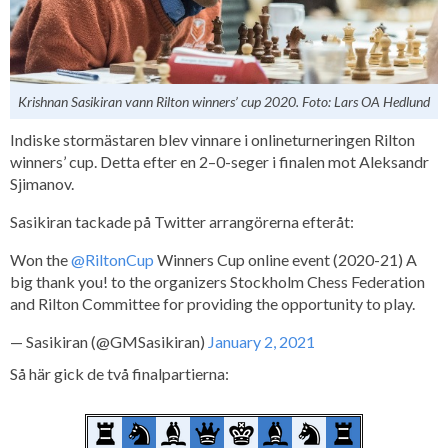
Krishnan Sasikiran vann Rilton winners’ cup 2020. Foto: Lars OA Hedlund
Indiske stormästaren blev vinnare i onlineturneringen Rilton
winners’ cup. Detta efter en 2–0-seger i finalen mot Aleksandr
Sjimanov.
Sasikiran tackade på Twitter arrangörerna efteråt:
Won the
@RiltonCup
Winners Cup online event (2020-21) A
big thank you! to the organizers Stockholm Chess Federation
and Rilton Committee for providing the opportunity to play.
— Sasikiran (@GMSasikiran)
January 2, 2021
Så här gick de två finalpartierna: