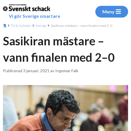
Meny
Vi gör Sverige smartare
TV & Nyheter
Sverige
Sasikiran mästare – vann finalen med 2–0
Sasikiran mästare –
vann finalen med 2–0
Publicerad 3 januari, 2021 av Ingemar Falk