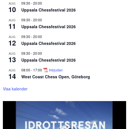
09:30
-
20:00
AUG
10
Uppsala Chessfestival 2026
09:30
-
20:00
AUG
11
Uppsala Chessfestival 2026
09:30
-
20:00
AUG
12
Uppsala Chessfestival 2026
09:30
-
20:00
AUG
13
Uppsala Chessfestival 2026
08:00
-
17:00
Inbjudan
AUG
14
West Coast Chess Open, Göteborg
Visa kalender