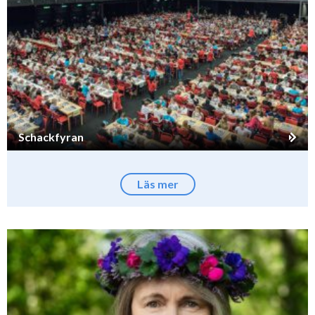
Schackfyran
Läs mer