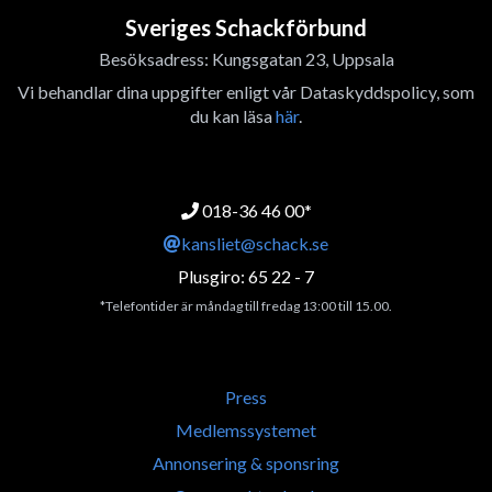
Sveriges Schackförbund
Besöksadress: Kungsgatan 23, Uppsala
Vi behandlar dina uppgifter enligt vår Dataskyddspolicy, som
du kan läsa
här
.
018-36 46 00*
kansliet@schack.se
Plusgiro: 65 22 - 7
*Telefontider är måndag till fredag 13:00 till 15.00.
Press
Medlemssystemet
Annonsering & sponsring