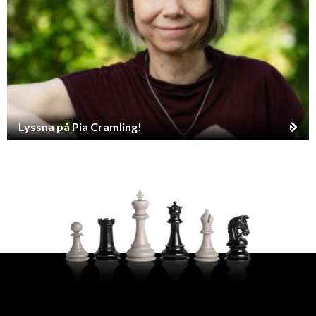
Lyssna på Pia Cramling!