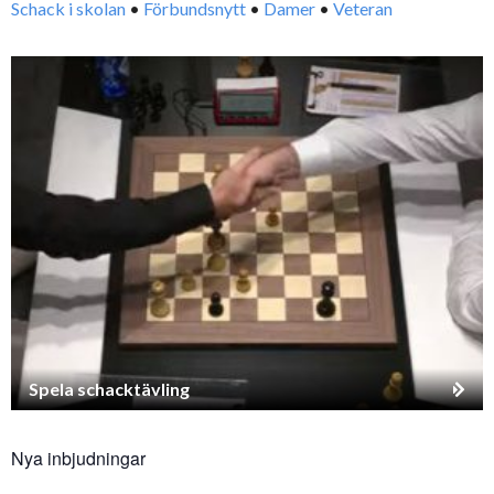
Schack i skolan
•
Förbundsnytt
•
Damer
•
Veteran
Spela schacktävling
Nya inbjudningar