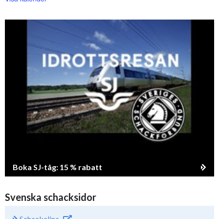
Boka SJ-tåg: 15 % rabatt
Svenska schacksidor
Schackelina