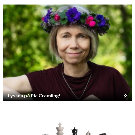
Lyssna på Pia Cramling!