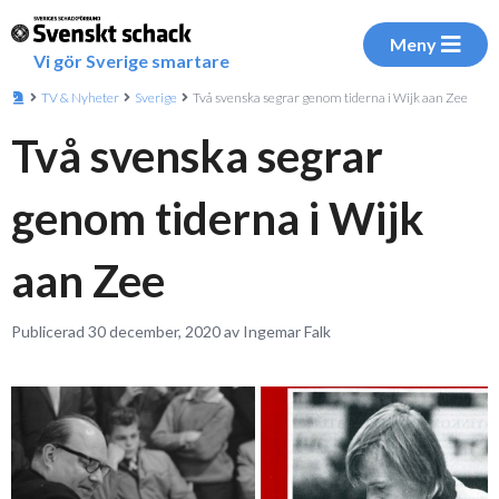
Meny
Vi gör Sverige smartare
TV & Nyheter
Sverige
Två svenska segrar genom tiderna i Wijk aan Zee
Två svenska segrar
genom tiderna i Wijk
aan Zee
Publicerad 30 december, 2020 av Ingemar Falk