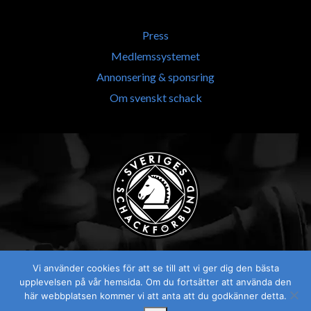
Press
Medlemssystemet
Annonsering & sponsring
Om svenskt schack
Vi använder cookies för att se till att vi ger dig den bästa
upplevelsen på vår hemsida. Om du fortsätter att använda den
här webbplatsen kommer vi att anta att du godkänner detta.