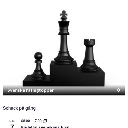
Svenska ratingtoppen
Schack på gång
08:00
-
17:00
AUG
7
Kadettallsvenskans final