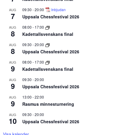
09:30
-
20:00
Inbjudan
AUG
7
Uppsala Chessfestival 2026
08:00
-
17:00
AUG
8
Kadettallsvenskans final
09:30
-
20:00
AUG
8
Uppsala Chessfestival 2026
08:00
-
17:00
AUG
9
Kadettallsvenskans final
09:30
-
20:00
AUG
9
Uppsala Chessfestival 2026
13:00
-
22:00
AUG
9
Rasmus minnesturnering
09:30
-
20:00
AUG
10
Uppsala Chessfestival 2026
Visa kalender