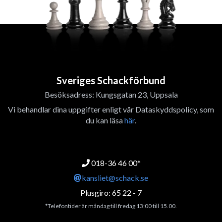
Sveriges Schackförbund
Besöksadress: Kungsgatan 23, Uppsala
Vi behandlar dina uppgifter enligt vår Dataskyddspolicy, som
du kan läsa
här
.
018-36 46 00*
kansliet@schack.se
Plusgiro: 65 22 - 7
*Telefontider är måndag till fredag 13:00 till 15.00.