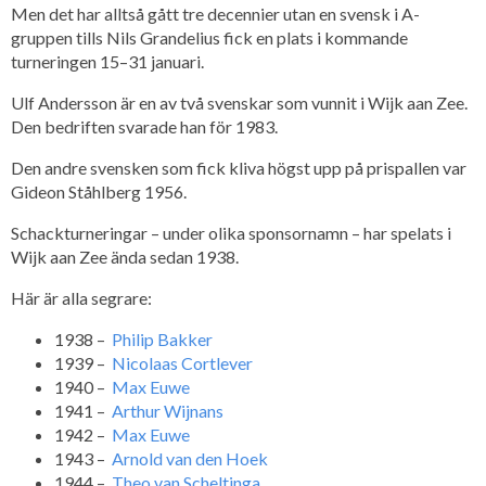
Men det har alltså gått tre decennier utan en svensk i A-
gruppen tills Nils Grandelius fick en plats i kommande
turneringen 15–31 januari.
Ulf Andersson är en av två svenskar som vunnit i Wijk aan Zee.
Den bedriften svarade han för 1983.
Den andre svensken som fick kliva högst upp på prispallen var
Gideon Ståhlberg 1956.
Schackturneringar – under olika sponsornamn – har spelats i
Wijk aan Zee ända sedan 1938.
Här är alla segrare:
1938 –
Philip Bakker
1939 –
Nicolaas Cortlever
1940 –
Max Euwe
1941 –
Arthur Wijnans
1942 –
Max Euwe
1943 –
Arnold van den Hoek
1944 –
Theo van Scheltinga