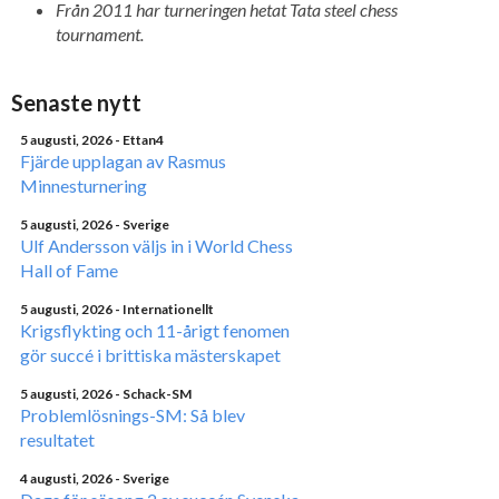
Från 2011 har turneringen hetat Tata steel chess
tournament.
Senaste nytt
5 augusti, 2026
- Ettan4
Fjärde upplagan av Rasmus
Minnesturnering
5 augusti, 2026
- Sverige
Ulf Andersson väljs in i World Chess
Hall of Fame
5 augusti, 2026
- Internationellt
Krigsflykting och 11-årigt fenomen
gör succé i brittiska mästerskapet
5 augusti, 2026
- Schack-SM
Problemlösnings-SM: Så blev
resultatet
4 augusti, 2026
- Sverige