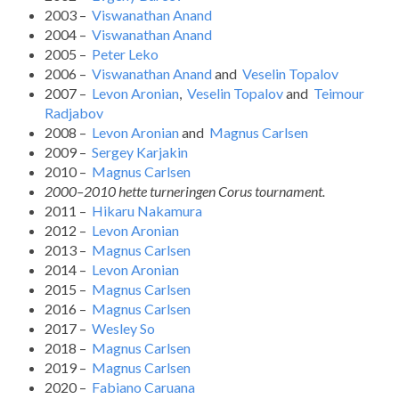
2003 –
Viswanathan Anand
2004 –
Viswanathan Anand
2005 –
Peter Leko
2006 –
Viswanathan Anand
and
Veselin Topalov
2007 –
Levon Aronian
,
Veselin Topalov
and
Teimour
Radjabov
2008 –
Levon Aronian
and
Magnus Carlsen
2009 –
Sergey Karjakin
2010 –
Magnus Carlsen
2000–2010 hette turneringen Corus tournament.
2011 –
Hikaru Nakamura
2012 –
Levon Aronian
2013 –
Magnus Carlsen
2014 –
Levon Aronian
2015 –
Magnus Carlsen
2016 –
Magnus Carlsen
2017 –
Wesley So
2018 –
Magnus Carlsen
2019 –
Magnus Carlsen
2020 –
Fabiano Caruana