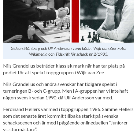
Gideon Ståhlberg och Ulf Andersson vann båda i Wijk aan Zee. Foto:
Wikimedia och Tidskrift för schack nr 2/1983.
Nils Grandelius beträder klassisk mark när han tar plats på
podiet för att spela i toppgruppen i Wijk aan Zee.
Nils Grandelius och andra svenskar har tidigare spelat i
turneringen B- och C-grupp. Men i A-gruppen har vi inte haft
någon svensk sedan 1990, då Ulf Andersson var med.
Ferdinand Hellers var med i toppgruppen 1986. Samme Hellers
som det senaste året kommit tillbaka starkt på svenska
schackscenen och är med i pågående onlineduellen ”Juniorer
vs. stormästare”.