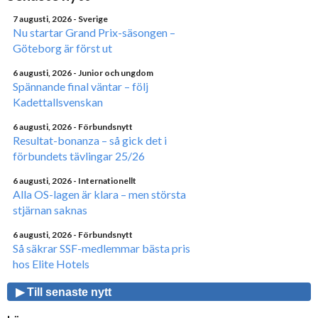
7 augusti, 2026
- Sverige
Nu startar Grand Prix-säsongen –
Göteborg är först ut
6 augusti, 2026
- Junior och ungdom
Spännande final väntar – följ
Kadettallsvenskan
6 augusti, 2026
- Förbundsnytt
Resultat-bonanza – så gick det i
förbundets tävlingar 25/26
6 augusti, 2026
- Internationellt
Alla OS-lagen är klara – men största
stjärnan saknas
6 augusti, 2026
- Förbundsnytt
Så säkrar SSF-medlemmar bästa pris
hos Elite Hotels
▶ Till senaste nytt