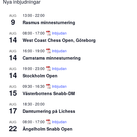
Nya inbjudningar
13:00
-
22:00
AUG
9
Rasmus minnesturnering
08:00
-
17:00
Inbjudan
AUG
14
West Coast Chess Open, Göteborg
16:00
-
19:00
Inbjudan
AUG
14
Carnstams minnesturnering
19:00
-
23:00
Inbjudan
AUG
14
Stockholm Open
09:30
-
16:30
Inbjudan
AUG
15
Västerbottens Snabb-DM
18:30
-
20:00
AUG
17
Damturnering på Lichess
08:00
-
17:00
Inbjudan
AUG
22
Ängelholm Snabb Open