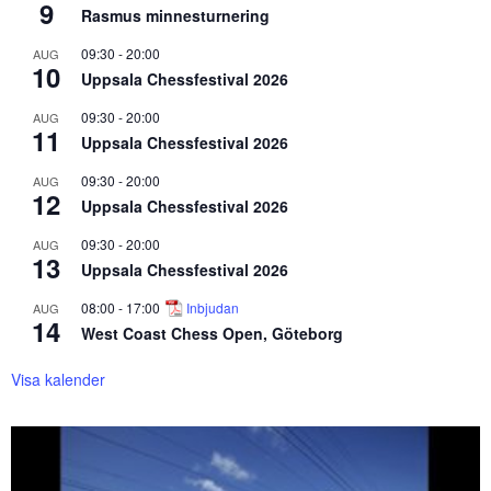
9
Rasmus minnesturnering
09:30
-
20:00
AUG
10
Uppsala Chessfestival 2026
09:30
-
20:00
AUG
11
Uppsala Chessfestival 2026
09:30
-
20:00
AUG
12
Uppsala Chessfestival 2026
09:30
-
20:00
AUG
13
Uppsala Chessfestival 2026
08:00
-
17:00
Inbjudan
AUG
14
West Coast Chess Open, Göteborg
Visa kalender