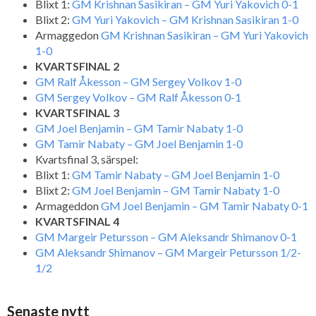
Blixt 1:
GM Krishnan Sasikiran – GM Yuri Yakovich 0-1
Blixt 2:
GM Yuri Yakovich – GM Krishnan Sasikiran 1-0
Armaggedon
GM Krishnan Sasikiran – GM Yuri Yakovich
1-0
KVARTSFINAL 2
GM Ralf Åkesson – GM Sergey Volkov 1-0
GM Sergey Volkov – GM Ralf Åkesson 0-1
KVARTSFINAL 3
GM Joel Benjamin – GM Tamir Nabaty 1-0
GM Tamir Nabaty – GM Joel Benjamin 1-0
Kvartsfinal 3, särspel:
Blixt 1:
GM Tamir Nabaty – GM Joel Benjamin 1-0
Blixt 2:
GM Joel Benjamin – GM Tamir Nabaty 1-0
Armageddon
GM Joel Benjamin – GM Tamir Nabaty 0-1
KVARTSFINAL 4
GM Margeir Petursson – GM Aleksandr Shimanov 0-1
GM Aleksandr Shimanov – GM Margeir Petursson 1/2-
1/2
Senaste nytt