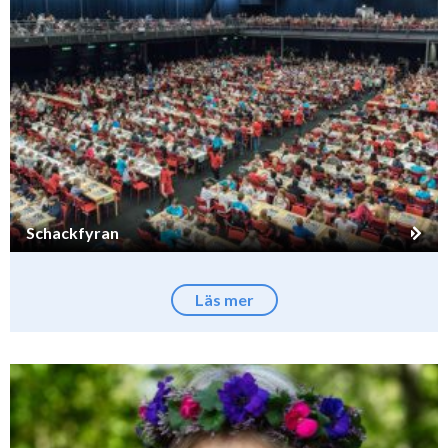
Schackfyran
Läs mer