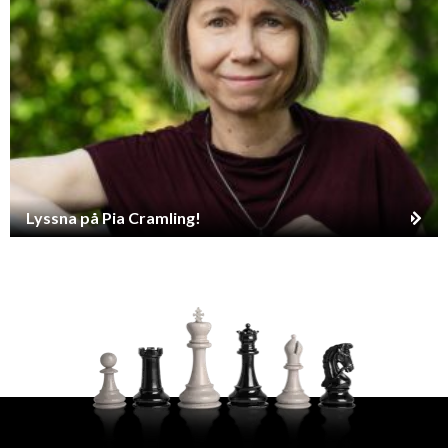
Lyssna på Pia Cramling!