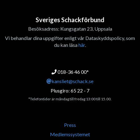
Sveriges Schackförbund
Besöksadress: Kungsgatan 23, Uppsala
Vi behandlar dina uppgifter enligt vår Dataskyddspolicy, som
du kan läsa
här
.
018-36 46 00*
kansliet@schack.se
Plusgiro: 65 22 - 7
*Telefontider är måndag till fredag 13:00 till 15.00.
Press
Medlemssystemet