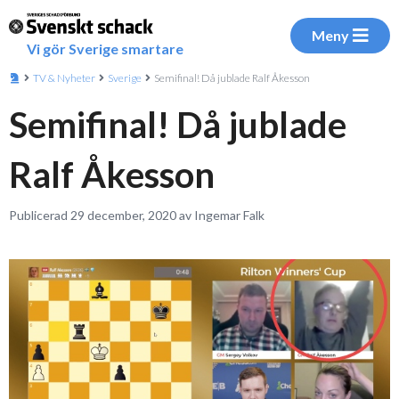
Meny
Vi gör Sverige smartare
TV & Nyheter
Sverige
Semifinal! Då jublade Ralf Åkesson
Semifinal! Då jublade
Ralf Åkesson
Publicerad 29 december, 2020 av Ingemar Falk