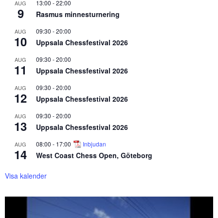
13:00
-
22:00
AUG
9
Rasmus minnesturnering
09:30
-
20:00
AUG
10
Uppsala Chessfestival 2026
09:30
-
20:00
AUG
11
Uppsala Chessfestival 2026
09:30
-
20:00
AUG
12
Uppsala Chessfestival 2026
09:30
-
20:00
AUG
13
Uppsala Chessfestival 2026
08:00
-
17:00
Inbjudan
AUG
14
West Coast Chess Open, Göteborg
Visa kalender