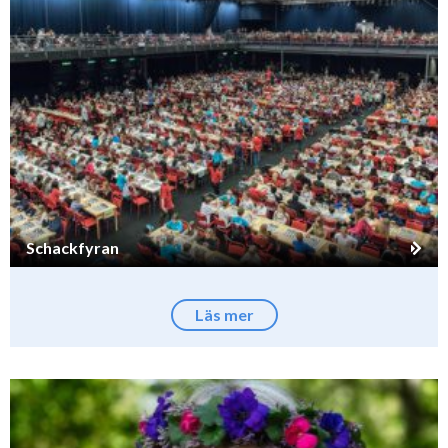
Schackfyran
Läs mer