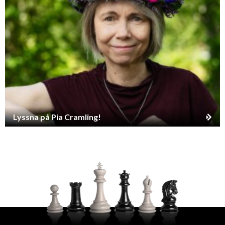
Lyssna på Pia Cramling!