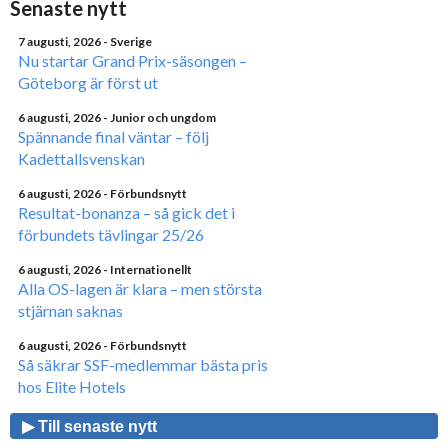
Senaste nytt
7 augusti, 2026
- Sverige
Nu startar Grand Prix-säsongen –
Göteborg är först ut
6 augusti, 2026
- Junior och ungdom
Spännande final väntar – följ
Kadettallsvenskan
6 augusti, 2026
- Förbundsnytt
Resultat-bonanza – så gick det i
förbundets tävlingar 25/26
6 augusti, 2026
- Internationellt
Alla OS-lagen är klara – men största
stjärnan saknas
6 augusti, 2026
- Förbundsnytt
Så säkrar SSF-medlemmar bästa pris
hos Elite Hotels
▶ Till senaste nytt