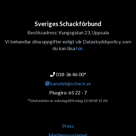
Sveriges Schackförbund
Besöksadress: Kungsgatan 23, Uppsala
Vi behandlar dina uppgifter enligt vår Dataskyddspolicy, som
du kan läsa
här
.
018-36 46 00*
kansliet@schack.se
Plusgiro: 65 22 - 7
*Telefontider är måndag till fredag 13:00 till 15.00.
Press
Medlemssystemet