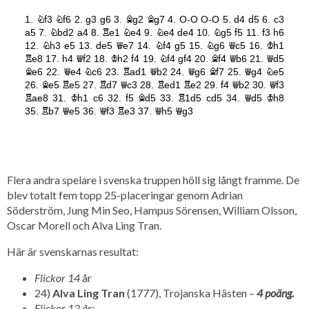
Flera andra spelare i svenska truppen höll sig långt framme. De
blev totalt fem topp 25-placeringar genom Adrian
Söderström, Jung Min Seo, Hampus Sörensen, William Olsson,
Oscar Morell och Alva Ling Tran.
Här är svenskarnas resultat:
Flickor 14
år
24)
Alva Ling Tran
(1777), Trojanska Hästen –
4 poäng.
Flickor 12 år: