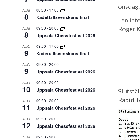
onsdag.
08:00
-
17:00
AUG
8
Kadettallsvenskans final
I en in
Roger K
09:30
-
20:00
AUG
8
Uppsala Chessfestival 2026
08:00
-
17:00
AUG
9
Kadettallsvenskans final
09:30
-
20:00
AUG
9
Uppsala Chessfestival 2026
09:30
-
20:00
AUG
10
Uppsala Chessfestival 2026
Slutstä
Rapid T
09:30
-
20:00
AUG
11
Uppsala Chessfestival 2026
09:30
-
20:00
AUG
12
Uppsala Chessfestival 2026
09:30
-
20:00
AUG