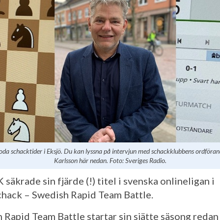
oda schacktider i Eksjö. Du kan lyssna på intervjun med schackklubbens ordföra
Karlsson här nedan. Foto: Sveriges Radio.
 säkrade sin fjärde (!) titel i svenska onlineligan i
hack – Swedish Rapid Team Battle.
 Rapid Team Battle startar sin sjätte säsong redan