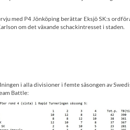
tervju med P4 Jönköping berättar Eksjö SK:s ordfö
arlson om det växande schackintresset i staden.
llningen i alla divisioner i femte säsongen av Swed
eam Battle: