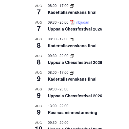
08:00
-
17:00
AUG
7
Kadettallsvenskans final
09:30
-
20:00
Inbjudan
AUG
7
Uppsala Chessfestival 2026
08:00
-
17:00
AUG
8
Kadettallsvenskans final
09:30
-
20:00
AUG
8
Uppsala Chessfestival 2026
08:00
-
17:00
AUG
9
Kadettallsvenskans final
09:30
-
20:00
AUG
9
Uppsala Chessfestival 2026
13:00
-
22:00
AUG
9
Rasmus minnesturnering
09:30
-
20:00
AUG
10