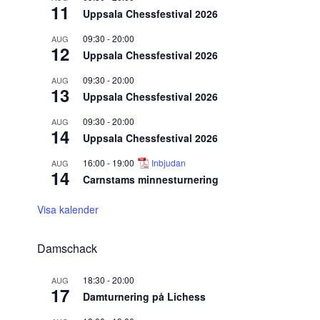
11
Uppsala Chessfestival 2026
09:30
-
20:00
AUG
12
Uppsala Chessfestival 2026
09:30
-
20:00
AUG
13
Uppsala Chessfestival 2026
09:30
-
20:00
AUG
14
Uppsala Chessfestival 2026
16:00
-
19:00
Inbjudan
AUG
14
Carnstams minnesturnering
Visa kalender
Damschack
18:30
-
20:00
AUG
17
Damturnering på Lichess