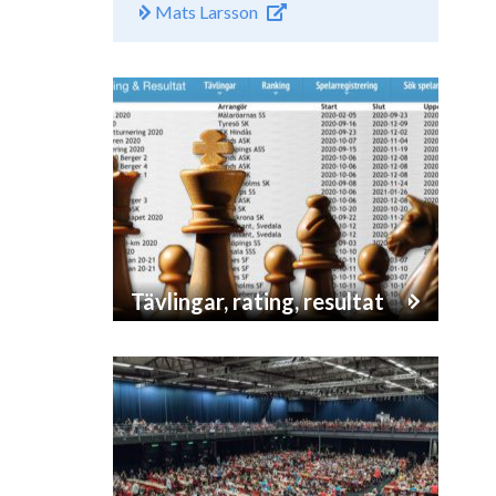
Mats Larsson
Tävlingar, rating, resultat