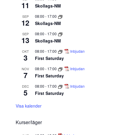
11
Skollags-NM
08:00
-
17:00
SEP
12
Skollags-NM
08:00
-
17:00
SEP
13
Skollags-NM
08:00
-
17:00
Inbjudan
OKT
3
First Saturday
08:00
-
17:00
Inbjudan
NOV
7
First Saturday
08:00
-
17:00
Inbjudan
DEC
5
First Saturday
Visa kalender
Kurser/läger