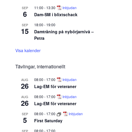
11:00
-
13:30
Inbjudan
SEP
6
Dam-SM i blixtschack
18:00
-
19:00
SEP
15
Damträning på nybörjarnivå –
Petra
Visa kalender
Tävlingar, internationellt
08:00
-
17:00
Inbjudan
AUG
26
Lag-EM för veteraner
08:00
-
17:00
Inbjudan
AUG
26
Lag-EM för veteraner
08:00
-
17:00
Inbjudan
SEP
5
First Saturday
08:00
-
17:00
SEP