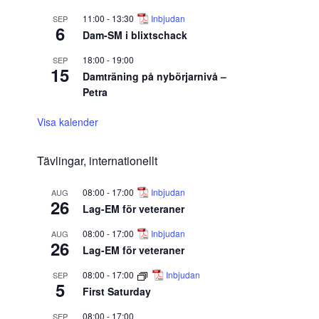
11:00
-
13:30
Inbjudan
SEP
6
Dam-SM i blixtschack
18:00
-
19:00
SEP
15
Damträning på nybörjarnivå –
Petra
Visa kalender
Tävlingar, internationellt
08:00
-
17:00
Inbjudan
AUG
26
Lag-EM för veteraner
08:00
-
17:00
Inbjudan
AUG
26
Lag-EM för veteraner
08:00
-
17:00
Inbjudan
SEP
5
First Saturday
08:00
-
17:00
SEP