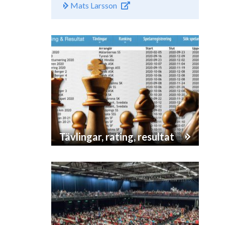
Mats Larsson
Tävlingar, rating, resultat