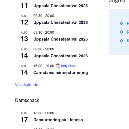
augusti.
11
Uppsala Chessfestival 2026
09:30
-
20:00
AUG
12
Uppsala Chessfestival 2026
R
R
09:30
-
20:00
AUG
13
Uppsala Chessfestival 2026
R
09:30
-
20:00
AUG
14
Uppsala Chessfestival 2026
16:00
-
19:00
Inbjudan
AUG
14
Carnstams minnesturnering
Visa kalender
Damschack
18:30
-
20:00
AUG
17
Damturnering på Lichess