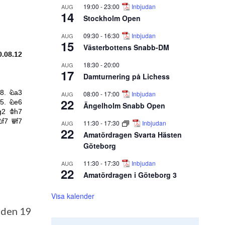
19:00
-
23:00
Inbjudan
AUG
14
Stockholm Open
09:30
-
16:30
Inbjudan
AUG
15
Västerbottens Snabb-DM
18:30
-
20:00
AUG
17
Damturnering på Lichess
08:00
-
17:00
Inbjudan
AUG
22
Ängelholm Snabb Open
11:30
-
17:30
Inbjudan
AUG
22
Amatördragen Svarta Hästen
Göteborg
11:30
-
17:30
Inbjudan
AUG
22
Amatördragen i Göteborg 3
Visa kalender
 den 19