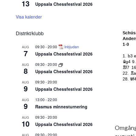
13
Uppsala Chessfestival 2026
Visa kalender
Distrikt/klubb
09:30
-
20:00
Inbjudan
AUG
7
Uppsala Chessfestival 2026
09:30
-
20:00
AUG
8
Uppsala Chessfestival 2026
09:30
-
20:00
AUG
9
Uppsala Chessfestival 2026
13:00
-
22:00
AUG
9
Rasmus minnesturnering
09:30
-
20:00
AUG
10
Uppsala Chessfestival 2026
Omgång 
09:30
-
20:00
AUG