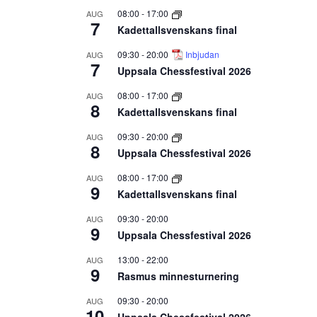
08:00
-
17:00
AUG
7
Kadettallsvenskans final
09:30
-
20:00
Inbjudan
AUG
7
Uppsala Chessfestival 2026
08:00
-
17:00
AUG
8
Kadettallsvenskans final
09:30
-
20:00
AUG
8
Uppsala Chessfestival 2026
08:00
-
17:00
AUG
9
Kadettallsvenskans final
09:30
-
20:00
AUG
9
Uppsala Chessfestival 2026
13:00
-
22:00
AUG
9
Rasmus minnesturnering
09:30
-
20:00
AUG
10