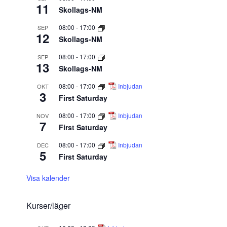
11
Skollags-NM
08:00
-
17:00
SEP
12
Skollags-NM
08:00
-
17:00
SEP
13
Skollags-NM
08:00
-
17:00
Inbjudan
OKT
3
First Saturday
08:00
-
17:00
Inbjudan
NOV
7
First Saturday
08:00
-
17:00
Inbjudan
DEC
5
First Saturday
Visa kalender
Kurser/läger