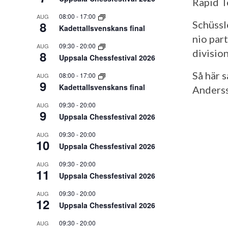
Rapid T
08:00
-
17:00
AUG
8
Schüssl
Kadettallsvenskans final
nio par
09:30
-
20:00
AUG
division
8
Uppsala Chessfestival 2026
Så här 
08:00
-
17:00
AUG
9
Kadettallsvenskans final
Anders
09:30
-
20:00
AUG
9
Uppsala Chessfestival 2026
09:30
-
20:00
AUG
10
Uppsala Chessfestival 2026
09:30
-
20:00
AUG
11
Uppsala Chessfestival 2026
09:30
-
20:00
AUG
12
Uppsala Chessfestival 2026
09:30
-
20:00
AUG