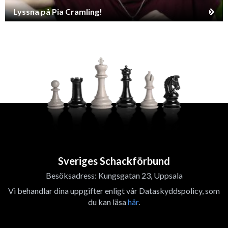
Lyssna på Pia Cramling!
Sveriges Schackförbund
Besöksadress: Kungsgatan 23, Uppsala
Vi behandlar dina uppgifter enligt vår Dataskyddspolicy, som
du kan läsa
här
.