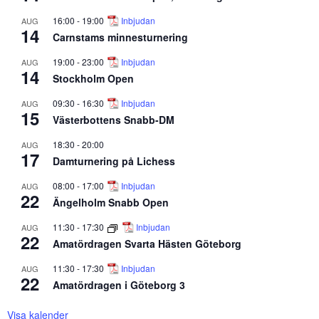
16:00
-
19:00
Inbjudan
AUG
14
Carnstams minnesturnering
19:00
-
23:00
Inbjudan
AUG
14
Stockholm Open
09:30
-
16:30
Inbjudan
AUG
15
Västerbottens Snabb-DM
18:30
-
20:00
AUG
17
Damturnering på Lichess
08:00
-
17:00
Inbjudan
AUG
22
Ängelholm Snabb Open
11:30
-
17:30
Inbjudan
AUG
22
Amatördragen Svarta Hästen Göteborg
11:30
-
17:30
Inbjudan
AUG
22
Amatördragen i Göteborg 3
Visa kalender