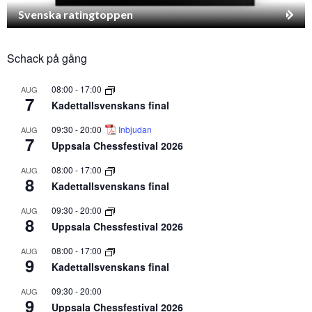
Svenska ratingtoppen
Schack på gång
08:00
-
17:00
AUG
7
Kadettallsvenskans final
09:30
-
20:00
Inbjudan
AUG
7
Uppsala Chessfestival 2026
08:00
-
17:00
AUG
8
Kadettallsvenskans final
09:30
-
20:00
AUG
8
Uppsala Chessfestival 2026
08:00
-
17:00
AUG
9
Kadettallsvenskans final
09:30
-
20:00
AUG
9
Uppsala Chessfestival 2026