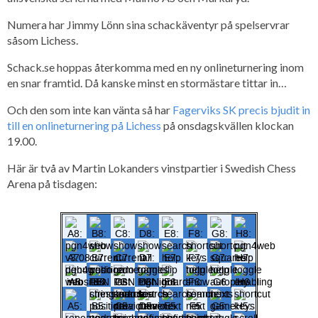
Numera har Jimmy Lönn sina schackäventyr på spelservrar
såsom Lichess.
Schack.se hoppas återkomma med en ny onlineturnering inom
en snar framtid. Då kanske minst en stormästare tittar in…
Och den som inte kan vänta så har
Fagerviks SK precis bjudit in
till en onlineturnering på Lichess
på onsdagskvällen klockan
19.00.
Här är två av Martin Lokanders vinstpartier i Swedish Chess
Arena på tisdagen: