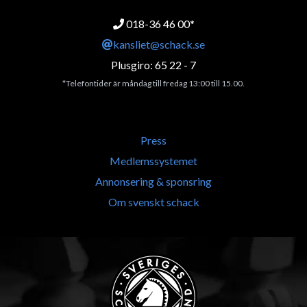
018-36 46 00*
kansliet@schack.se
Plusgiro: 65 22 - 7
*Telefontider är måndag till fredag 13:00 till 15.00.
Press
Medlemssystemet
Annonsering & sponsring
Om svenskt schack