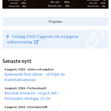
Prispallen.
Onsdag 19.00: Fagerviks SK arrangerar
onlineturnering
Senaste nytt
6 augusti, 2026
- Junior och ungdom
Spännande final väntar – så följer du
Kadettallsvenskan
6 augusti, 2026
- Förbundsnytt
Resultat-bonanza – så gick det i
förbundets tävlingar 25/26
6 augusti, 2026
- Internationellt