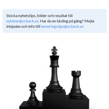
Skicka nyhetstips, bilder och resultat till
nyheter@schack.se.
Har du en tävling på gång? Mejla
inbjudan och info till
turneringstips@schack.se