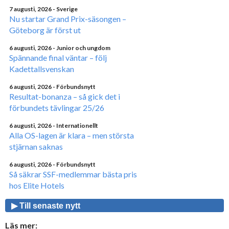
7 augusti, 2026
- Sverige
Nu startar Grand Prix-säsongen –
Göteborg är först ut
6 augusti, 2026
- Junior och ungdom
Spännande final väntar – följ
Kadettallsvenskan
6 augusti, 2026
- Förbundsnytt
Resultat-bonanza – så gick det i
förbundets tävlingar 25/26
6 augusti, 2026
- Internationellt
Alla OS-lagen är klara – men största
stjärnan saknas
6 augusti, 2026
- Förbundsnytt
Så säkrar SSF-medlemmar bästa pris
hos Elite Hotels
▶ Till senaste nytt
Läs mer: