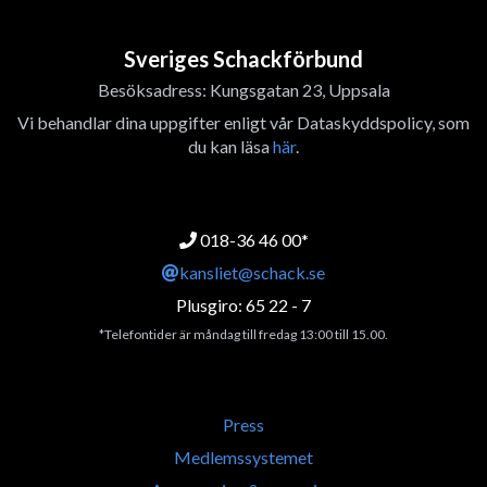
Sveriges Schackförbund
Besöksadress: Kungsgatan 23, Uppsala
Vi behandlar dina uppgifter enligt vår Dataskyddspolicy, som
du kan läsa
här
.
018-36 46 00*
kansliet@schack.se
Plusgiro: 65 22 - 7
*Telefontider är måndag till fredag 13:00 till 15.00.
Press
Medlemssystemet