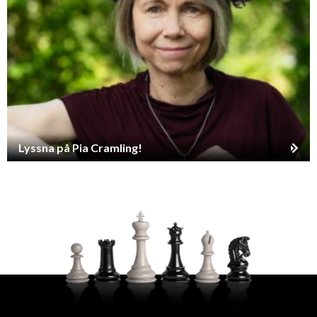
Lyssna på Pia Cramling!