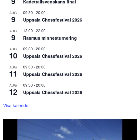
9
Kadettallsvenskans final
09:30
-
20:00
AUG
9
Uppsala Chessfestival 2026
13:00
-
22:00
AUG
9
Rasmus minnesturnering
09:30
-
20:00
AUG
10
Uppsala Chessfestival 2026
09:30
-
20:00
AUG
11
Uppsala Chessfestival 2026
09:30
-
20:00
AUG
12
Uppsala Chessfestival 2026
Visa kalender