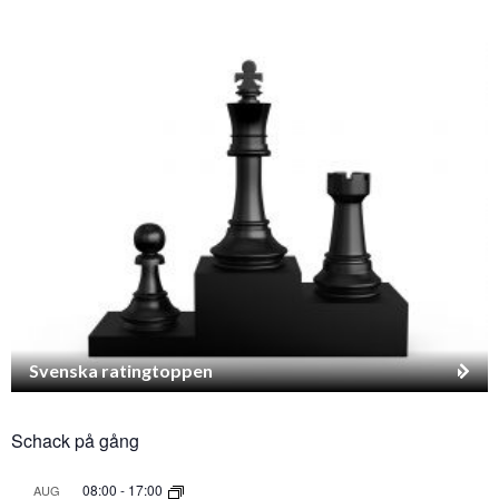
Svenska ratingtoppen
Schack på gång
08:00
-
17:00
AUG