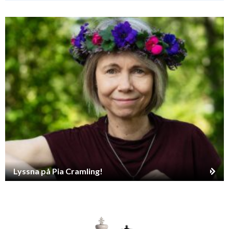
Lyssna på Pia Cramling!