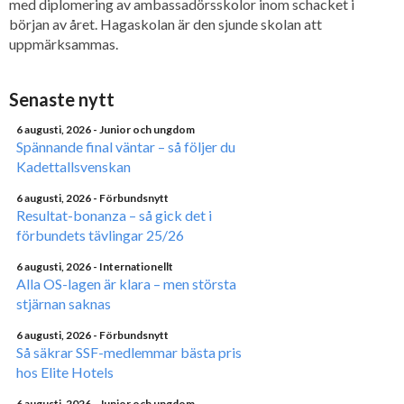
med diplomering av ambassadörsskolor inom schacket i
början av året. Hagaskolan är den sjunde skolan att
uppmärksammas.
Senaste nytt
6 augusti, 2026
- Junior och ungdom
Spännande final väntar – så följer du
Kadettallsvenskan
6 augusti, 2026
- Förbundsnytt
Resultat-bonanza – så gick det i
förbundets tävlingar 25/26
6 augusti, 2026
- Internationellt
Alla OS-lagen är klara – men största
stjärnan saknas
6 augusti, 2026
- Förbundsnytt
Så säkrar SSF-medlemmar bästa pris
hos Elite Hotels
6 augusti, 2026
- Junior och ungdom