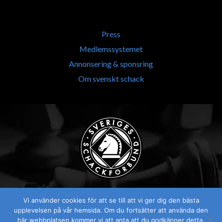
Press
Medlemssystemet
Annonsering & sponsring
Om svenskt schack
Vi använder cookies för att se till att vi ger dig den bästa
upplevelsen på vår hemsida. Om du fortsätter att använda den
här webbplatsen kommer vi att anta att du godkänner detta.