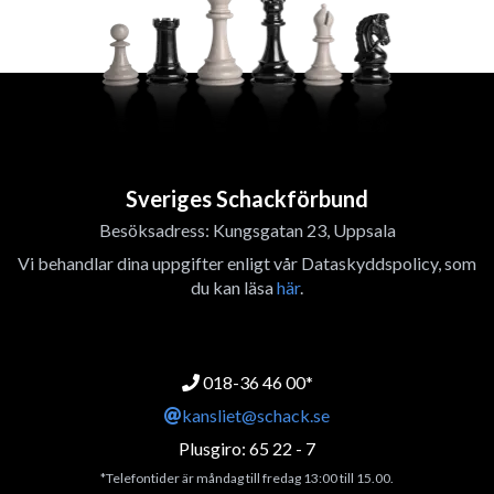
Sveriges Schackförbund
Besöksadress: Kungsgatan 23, Uppsala
Vi behandlar dina uppgifter enligt vår Dataskyddspolicy, som
du kan läsa
här
.
018-36 46 00*
kansliet@schack.se
Plusgiro: 65 22 - 7
*Telefontider är måndag till fredag 13:00 till 15.00.