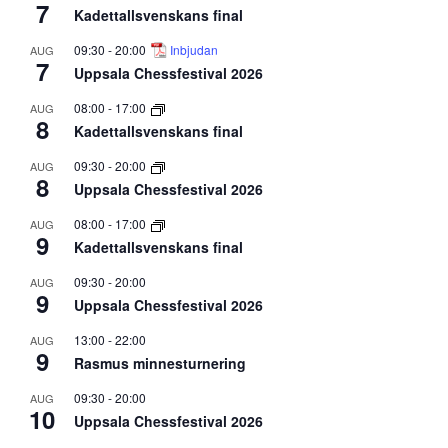
7
Kadettallsvenskans final
09:30
-
20:00
Inbjudan
AUG
7
Uppsala Chessfestival 2026
08:00
-
17:00
AUG
8
Kadettallsvenskans final
09:30
-
20:00
AUG
8
Uppsala Chessfestival 2026
08:00
-
17:00
AUG
9
Kadettallsvenskans final
09:30
-
20:00
AUG
9
Uppsala Chessfestival 2026
13:00
-
22:00
AUG
9
Rasmus minnesturnering
09:30
-
20:00
AUG
10
Uppsala Chessfestival 2026