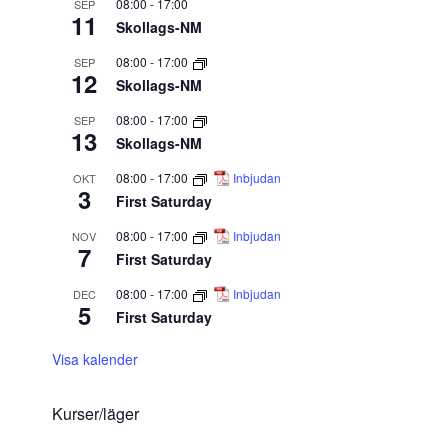
08:00
-
17:00
SEP
11
Skollags-NM
08:00
-
17:00
SEP
12
Skollags-NM
08:00
-
17:00
SEP
13
Skollags-NM
08:00
-
17:00
Inbjudan
OKT
3
First Saturday
08:00
-
17:00
Inbjudan
NOV
7
First Saturday
08:00
-
17:00
Inbjudan
DEC
5
First Saturday
Visa kalender
Kurser/läger