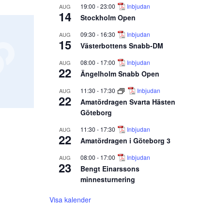
19:00
-
23:00
Inbjudan
AUG
14
Stockholm Open
09:30
-
16:30
Inbjudan
AUG
15
Västerbottens Snabb-DM
08:00
-
17:00
Inbjudan
AUG
22
Ängelholm Snabb Open
11:30
-
17:30
Inbjudan
AUG
22
Amatördragen Svarta Hästen
Göteborg
11:30
-
17:30
Inbjudan
AUG
22
Amatördragen i Göteborg 3
08:00
-
17:00
Inbjudan
AUG
23
Bengt Einarssons
minnesturnering
Visa kalender