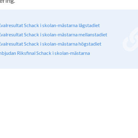
ering.
valresultat Schack i skolan-mästarna lågstadiet
valresultat Schack i skolan-mästarna mellanstadiet
valresultat Schack i skolan-mästarna högstadiet
nbjudan Riksfinal Schack i skolan-mästarna