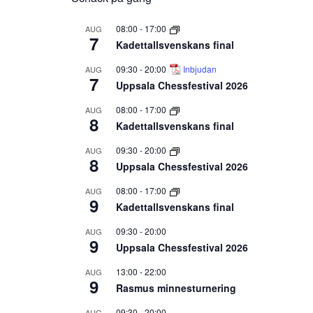
08:00
-
17:00
AUG
7
Kadettallsvenskans final
09:30
-
20:00
Inbjudan
AUG
7
Uppsala Chessfestival 2026
08:00
-
17:00
AUG
8
Kadettallsvenskans final
09:30
-
20:00
AUG
8
Uppsala Chessfestival 2026
08:00
-
17:00
AUG
9
Kadettallsvenskans final
09:30
-
20:00
AUG
9
Uppsala Chessfestival 2026
13:00
-
22:00
AUG
9
Rasmus minnesturnering
09:30
-
20:00
AUG