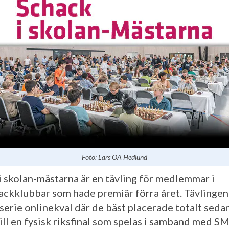
Foto: Lars OA Hedlund
i skolan-mästarna är en tävling för medlemmar i
ackklubbar som hade premiär förra året. Tävlingen
serie onlinekval där de bäst placerade totalt seda
till en fysisk riksfinal som spelas i samband med S