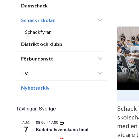
Damschack
Schack i skolan
Schackfyran
Distrikt och klubb
Förbundsnytt
TV
Nyhetsarkiv
Schack 
Tävlingar, Sverige
skolsch
08:00
-
17:00
AUG
med en 
7
Kadettallsvenskans final
vidare 