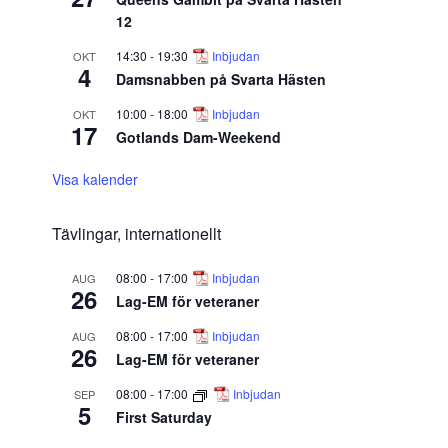
12
14:30
-
19:30
Inbjudan
OKT
4
Damsnabben på Svarta Hästen
10:00
-
18:00
Inbjudan
OKT
17
Gotlands Dam-Weekend
Visa kalender
Tävlingar, internationellt
08:00
-
17:00
Inbjudan
AUG
26
Lag-EM för veteraner
08:00
-
17:00
Inbjudan
AUG
26
Lag-EM för veteraner
08:00
-
17:00
Inbjudan
SEP
5
First Saturday