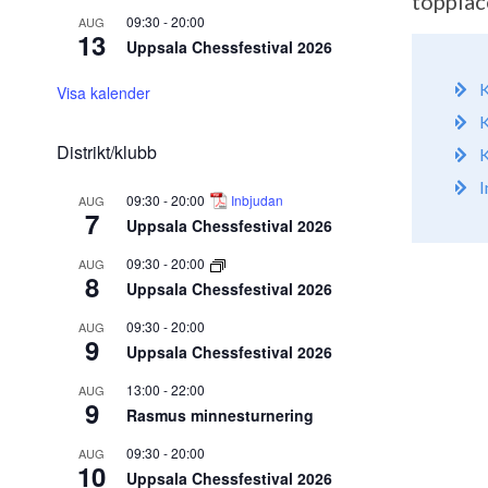
topplac
09:30
-
20:00
AUG
13
Uppsala Chessfestival 2026
K
Visa kalender
K
Distrikt/klubb
K
I
09:30
-
20:00
Inbjudan
AUG
7
Uppsala Chessfestival 2026
09:30
-
20:00
AUG
8
Uppsala Chessfestival 2026
09:30
-
20:00
AUG
9
Uppsala Chessfestival 2026
13:00
-
22:00
AUG
9
Rasmus minnesturnering
09:30
-
20:00
AUG
10
Uppsala Chessfestival 2026