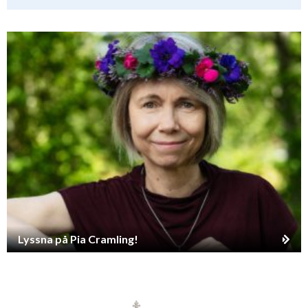
Lyssna på Pia Cramling!