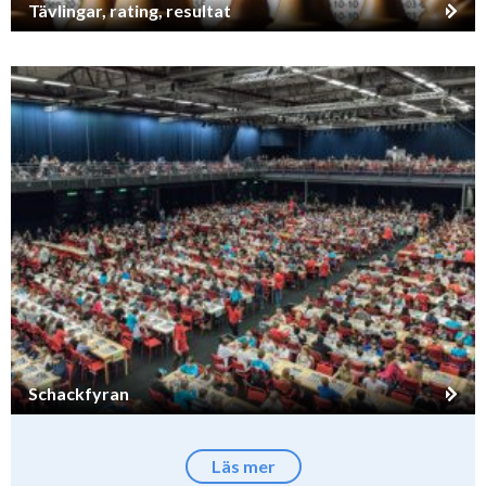
Tävlingar, rating, resultat
Schackfyran
Läs mer