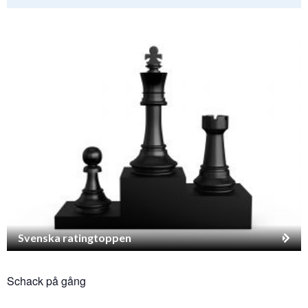
Svenska ratingtoppen
Schack på gång