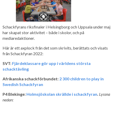
Schackfyrans riksfinaler i Helsingborg och Uppsala under maj
har skapat stor aktivitet – både i skolor, och på
mediaredaktioner.
Här är ett axplock från det som skrivits, berättats och visats
från Schackfyran 2022:
SVT:
Fjärdeklassare gör upp i världens största
schacktävling
Afrikanska schackförbundet:
2 300 children to play in
Swedish Schackfyran
P4 Blekinge:
Holmsjöskolan skrällde i schackfyran
.
Lyssna
nedan: