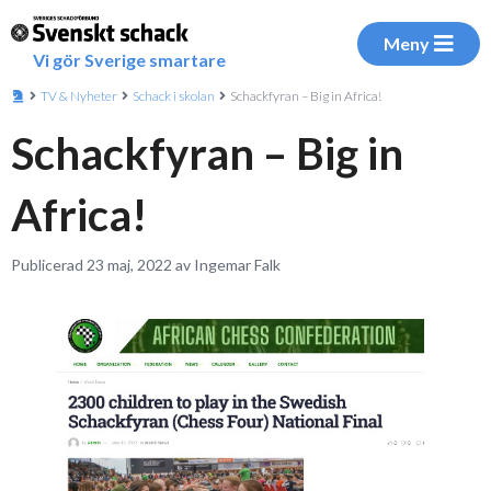
Meny
Vi gör Sverige smartare
TV & Nyheter
Schack i skolan
Schackfyran – Big in Africa!
Schackfyran – Big in
Africa!
Publicerad 23 maj, 2022 av Ingemar Falk