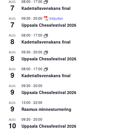
08:00
-
17:00
AUG
7
Kadettallsvenskans final
09:30
-
20:00
Inbjudan
AUG
7
Uppsala Chessfestival 2026
08:00
-
17:00
AUG
8
Kadettallsvenskans final
09:30
-
20:00
AUG
8
Uppsala Chessfestival 2026
08:00
-
17:00
AUG
9
Kadettallsvenskans final
09:30
-
20:00
AUG
9
Uppsala Chessfestival 2026
13:00
-
22:00
AUG
9
Rasmus minnesturnering
09:30
-
20:00
AUG
10
Uppsala Chessfestival 2026