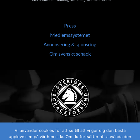
Press
Medlemssystemet
Annonsering & sponsring
Om svenskt schack
Vi använder cookies för att se till att vi ger dig den bästa
upplevelsen på vår hemsida. Om du fortsätter att använda den