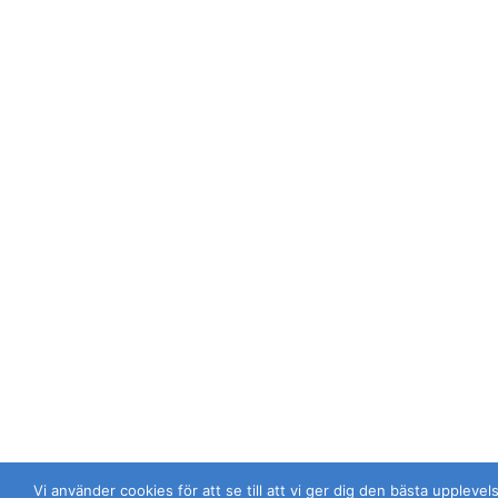
Vi använder cookies för att se till att vi ger dig den bästa uppleve