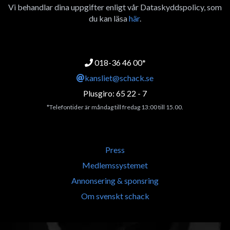
Vi behandlar dina uppgifter enligt vår Dataskyddspolicy, som
du kan läsa
här
.
018-36 46 00*
kansliet@schack.se
Plusgiro: 65 22 - 7
*Telefontider är måndag till fredag 13:00 till 15.00.
Press
Medlemssystemet
Annonsering & sponsring
Om svenskt schack