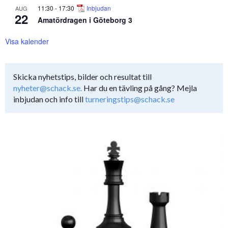
11:30
-
17:30
Inbjudan
AUG
22
Amatördragen i Göteborg 3
Visa kalender
Skicka nyhetstips, bilder och resultat till
nyheter@schack.se.
Har du en tävling på gång? Mejla
inbjudan och info till
turneringstips@schack.se