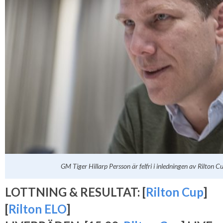
GM Tiger Hillarp Persson är felfri i inledningen av Rilton 
LOTTNING & RESULTAT: [
Rilton Cup
]
[
Rilton ELO
]