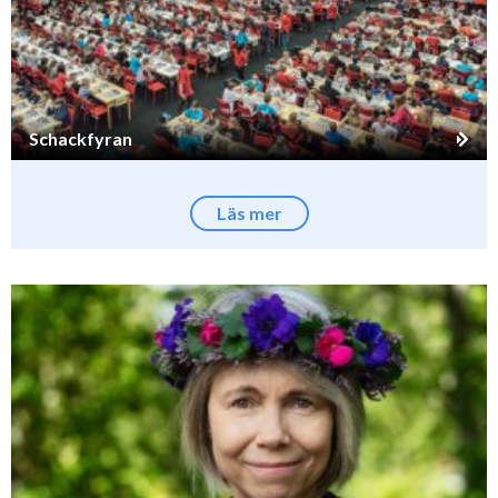
Schackfyran
Läs mer