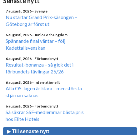
Senaste nytt
7 augusti, 2026
- Sverige
Nu startar Grand Prix-säsongen –
Göteborg är först ut
6 augusti, 2026
- Junior och ungdom
Spännande final väntar – följ
Kadettallsvenskan
6 augusti, 2026
- Förbundsnytt
Resultat-bonanza – så gick det i
förbundets tävlingar 25/26
6 augusti, 2026
- Internationellt
Alla OS-lagen är klara – men största
stjärnan saknas
6 augusti, 2026
- Förbundsnytt
Så säkrar SSF-medlemmar bästa pris
hos Elite Hotels
▶ Till senaste nytt