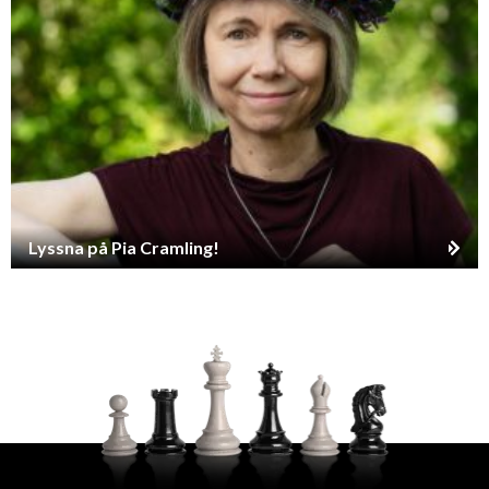
Lyssna på Pia Cramling!