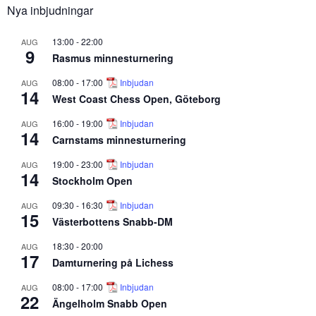
Nya inbjudningar
13:00
-
22:00
AUG
9
Rasmus minnesturnering
08:00
-
17:00
Inbjudan
AUG
14
West Coast Chess Open, Göteborg
16:00
-
19:00
Inbjudan
AUG
14
Carnstams minnesturnering
19:00
-
23:00
Inbjudan
AUG
14
Stockholm Open
09:30
-
16:30
Inbjudan
AUG
15
Västerbottens Snabb-DM
18:30
-
20:00
AUG
17
Damturnering på Lichess
08:00
-
17:00
Inbjudan
AUG
22
Ängelholm Snabb Open