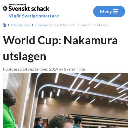
Meny
Vi gör Sverige smartare
TV & Nyheter
Okategoriserade
World Cup: Nakamura utslagen
World Cup: Nakamura
utslagen
Publicerad 14 september, 2019 av Sverrir Thór