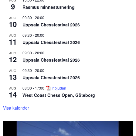
AUG
9
Rasmus minnesturnering
09:30
-
20:00
AUG
10
Uppsala Chessfestival 2026
09:30
-
20:00
AUG
11
Uppsala Chessfestival 2026
09:30
-
20:00
AUG
12
Uppsala Chessfestival 2026
09:30
-
20:00
AUG
13
Uppsala Chessfestival 2026
08:00
-
17:00
Inbjudan
AUG
14
West Coast Chess Open, Göteborg
Visa kalender