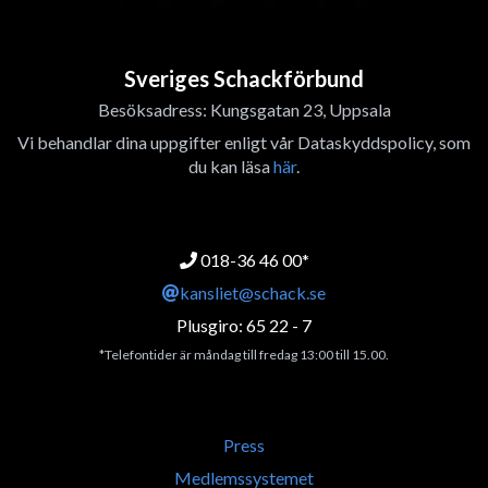
Sveriges Schackförbund
Besöksadress: Kungsgatan 23, Uppsala
Vi behandlar dina uppgifter enligt vår Dataskyddspolicy, som
du kan läsa
här
.
018-36 46 00*
kansliet@schack.se
Plusgiro: 65 22 - 7
*Telefontider är måndag till fredag 13:00 till 15.00.
Press
Medlemssystemet