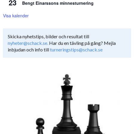
23
Bengt Einarssons minnesturnering
Visa kalender
Skicka nyhetstips, bilder och resultat till
nyheter@schack.se.
Har du en tävling på gång? Mejla
inbjudan och info till
turneringstips@schack.se