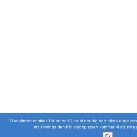
Vi använder cookies för att se till att vi ger dig den bästa uppleve
att använda den här webbplatsen kommer vi att anta 
Ok