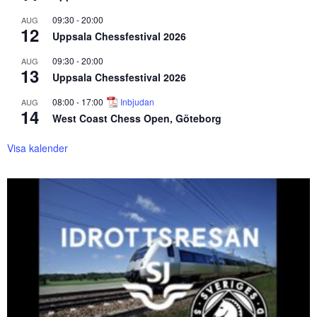
09:30
-
20:00
AUG
12
Uppsala Chessfestival 2026
09:30
-
20:00
AUG
13
Uppsala Chessfestival 2026
08:00
-
17:00
Inbjudan
AUG
14
West Coast Chess Open, Göteborg
Visa kalender