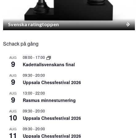
Svenska ratingtoppen
Schack på gång
08:00
-
17:00
AUG
9
Kadettallsvenskans final
09:30
-
20:00
AUG
9
Uppsala Chessfestival 2026
13:00
-
22:00
AUG
9
Rasmus minnesturnering
09:30
-
20:00
AUG
10
Uppsala Chessfestival 2026
09:30
-
20:00
AUG
11
Uppsala Chessfestival 2026