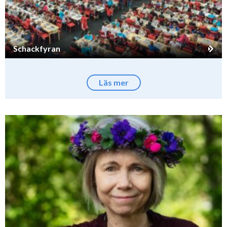
Schackfyran
Läs mer