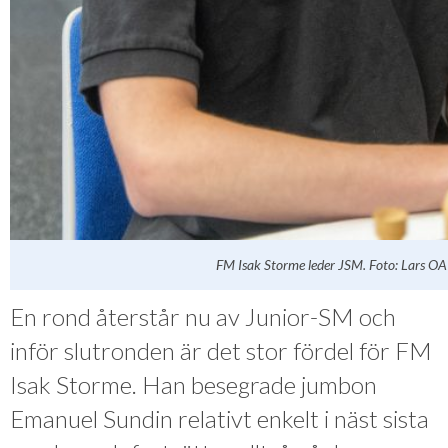
FM Isak Storme leder JSM. Foto: Lars OA
En rond återstår nu av Junior-SM och
inför slutronden är det stor fördel för FM
Isak Storme. Han besegrade jumbon
Emanuel Sundin relativt enkelt i näst sista