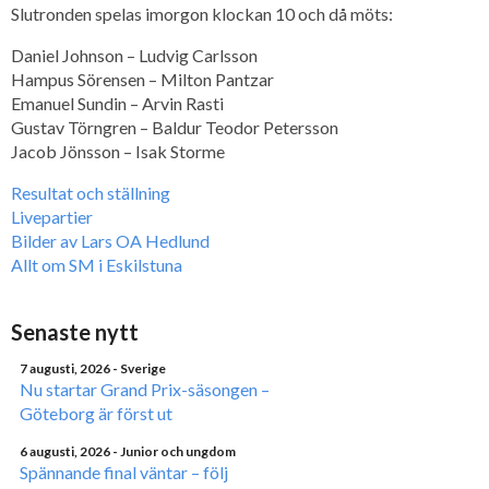
Slutronden spelas imorgon klockan 10 och då möts:
Daniel Johnson – Ludvig Carlsson
Hampus Sörensen – Milton Pantzar
Emanuel Sundin – Arvin Rasti
Gustav Törngren – Baldur Teodor Petersson
Jacob Jönsson – Isak Storme
Resultat och ställning
Livepartier
Bilder av Lars OA Hedlund
Allt om SM i Eskilstuna
Senaste nytt
7 augusti, 2026
- Sverige
Nu startar Grand Prix-säsongen –
Göteborg är först ut
6 augusti, 2026
- Junior och ungdom
Spännande final väntar – följ