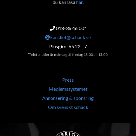
du kan läsa
här
.
018-36 46 00*
kansliet@schack.se
Plusgiro: 65 22 - 7
*Telefontider är måndag till fredag 13:00 till 15.00.
Press
Medlemssystemet
Annonsering & sponsring
Om svenskt schack