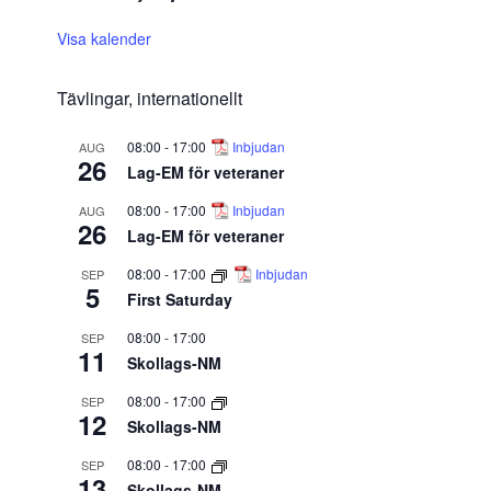
Visa kalender
Tävlingar, internationellt
08:00
-
17:00
Inbjudan
AUG
26
Lag-EM för veteraner
08:00
-
17:00
Inbjudan
AUG
26
Lag-EM för veteraner
08:00
-
17:00
Inbjudan
SEP
5
First Saturday
08:00
-
17:00
SEP
11
Skollags-NM
08:00
-
17:00
SEP
12
Skollags-NM
08:00
-
17:00
SEP
13
Skollags-NM