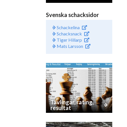
Svenska schacksidor
Schackelina
Schacksnack
Tiger Hillarp
Mats Larsson
Tävlingar, rating,
resultat