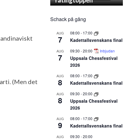
Schack på gång
08:00
-
17:00
AUG
7
andinaviskt
Kadettallsvenskans final
09:30
-
20:00
Inbjudan
AUG
7
Uppsala Chessfestival
2026
08:00
-
17:00
AUG
8
arti. (Men det
Kadettallsvenskans final
09:30
-
20:00
AUG
8
Uppsala Chessfestival
2026
08:00
-
17:00
AUG
9
Kadettallsvenskans final
09:30
-
20:00
AUG