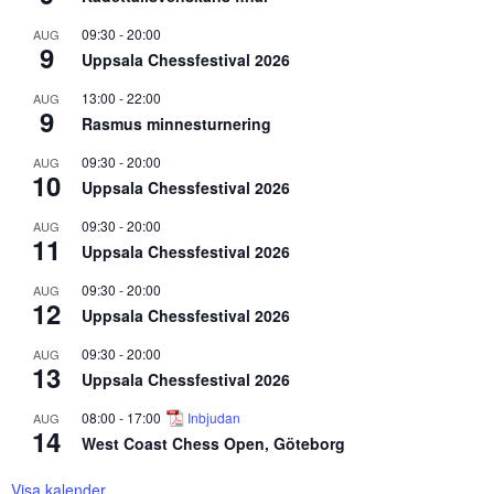
09:30
-
20:00
AUG
9
Uppsala Chessfestival 2026
13:00
-
22:00
AUG
9
Rasmus minnesturnering
09:30
-
20:00
AUG
10
Uppsala Chessfestival 2026
09:30
-
20:00
AUG
11
Uppsala Chessfestival 2026
09:30
-
20:00
AUG
12
Uppsala Chessfestival 2026
09:30
-
20:00
AUG
13
Uppsala Chessfestival 2026
08:00
-
17:00
Inbjudan
AUG
14
West Coast Chess Open, Göteborg
Visa kalender