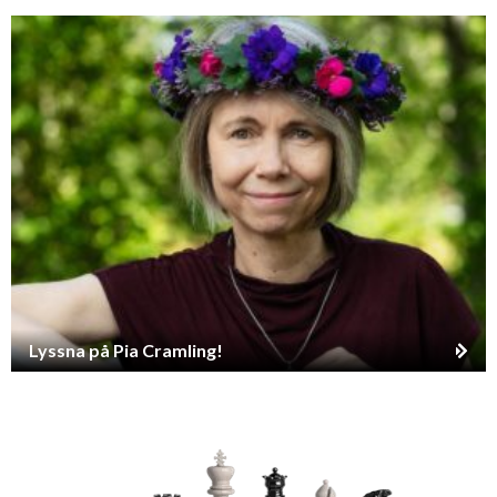
Lyssna på Pia Cramling!