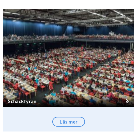
Schackfyran
Läs mer