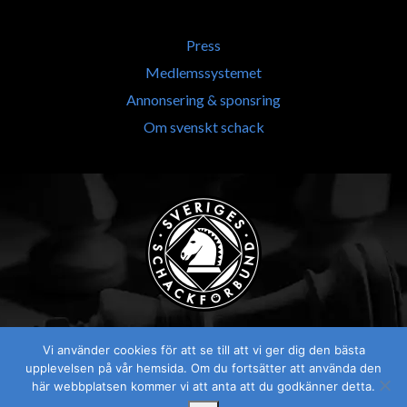
Press
Medlemssystemet
Annonsering & sponsring
Om svenskt schack
Vi använder cookies för att se till att vi ger dig den bästa
upplevelsen på vår hemsida. Om du fortsätter att använda den
här webbplatsen kommer vi att anta att du godkänner detta.