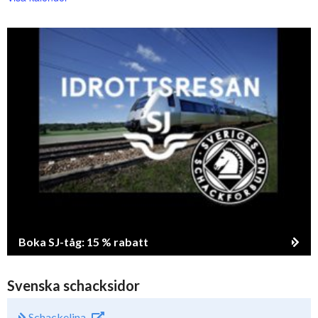
Boka SJ-tåg: 15 % rabatt
Svenska schacksidor
Schackelina