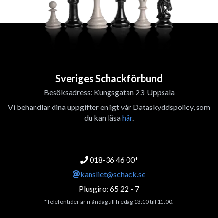
Sveriges Schackförbund
Besöksadress: Kungsgatan 23, Uppsala
Vi behandlar dina uppgifter enligt vår Dataskyddspolicy, som
du kan läsa
här
.
018-36 46 00*
kansliet@schack.se
Plusgiro: 65 22 - 7
*Telefontider är måndag till fredag 13:00 till 15.00.