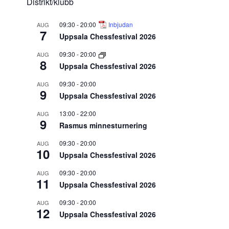
Distrikt/klubb
09:30
-
20:00
Inbjudan
AUG
7
Uppsala Chessfestival 2026
09:30
-
20:00
AUG
8
Uppsala Chessfestival 2026
09:30
-
20:00
AUG
9
Uppsala Chessfestival 2026
13:00
-
22:00
AUG
9
Rasmus minnesturnering
09:30
-
20:00
AUG
10
Uppsala Chessfestival 2026
09:30
-
20:00
AUG
11
Uppsala Chessfestival 2026
09:30
-
20:00
AUG
12
Uppsala Chessfestival 2026