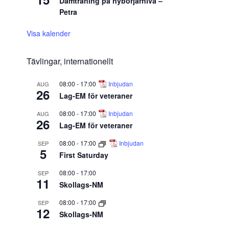
Damträning på nybörjarnivå –
Petra
Visa kalender
Tävlingar, internationellt
08:00
-
17:00
Inbjudan
AUG
26
Lag-EM för veteraner
08:00
-
17:00
Inbjudan
AUG
26
Lag-EM för veteraner
08:00
-
17:00
Inbjudan
SEP
5
First Saturday
08:00
-
17:00
SEP
11
Skollags-NM
08:00
-
17:00
SEP
12
Skollags-NM