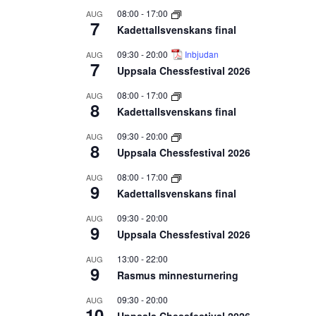
08:00
-
17:00
AUG
7
Kadettallsvenskans final
09:30
-
20:00
Inbjudan
AUG
7
Uppsala Chessfestival 2026
08:00
-
17:00
AUG
8
Kadettallsvenskans final
09:30
-
20:00
AUG
8
Uppsala Chessfestival 2026
08:00
-
17:00
AUG
9
Kadettallsvenskans final
09:30
-
20:00
AUG
9
Uppsala Chessfestival 2026
13:00
-
22:00
AUG
9
Rasmus minnesturnering
09:30
-
20:00
AUG
10