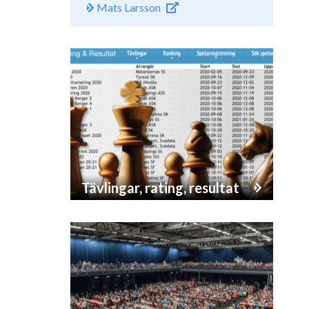
Mats Larsson
Tävlingar, rating, resultat