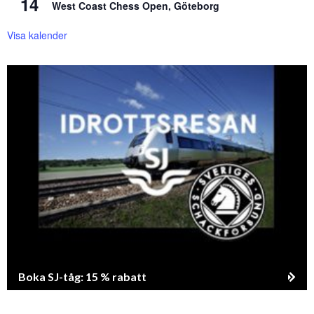
14
West Coast Chess Open, Göteborg
Visa kalender
Boka SJ-tåg: 15 % rabatt