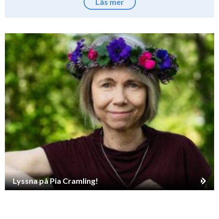
Läs mer
Lyssna på Pia Cramling!