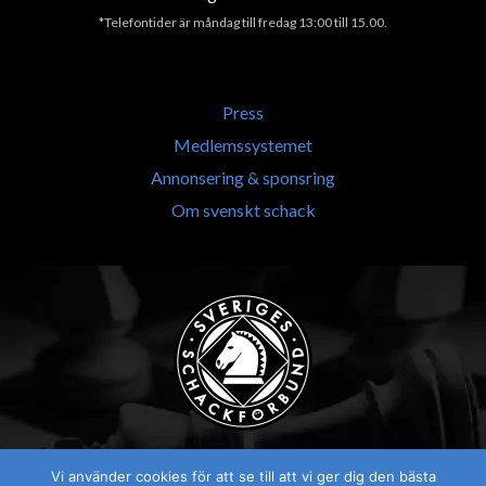
*Telefontider är måndag till fredag 13:00 till 15.00.
Press
Medlemssystemet
Annonsering & sponsring
Om svenskt schack
Vi använder cookies för att se till att vi ger dig den bästa