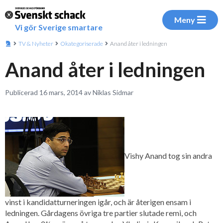
Meny
Vi gör Sverige smartare
TV & Nyheter
Okategoriserade
Anand åter i ledningen
Anand åter i ledningen
Publicerad 16 mars, 2014 av Niklas Sidmar
Vishy Anand tog sin andra
vinst i kandidatturneringen igår, och är återigen ensam i
ledningen. Gårdagens övriga tre partier slutade remi, och