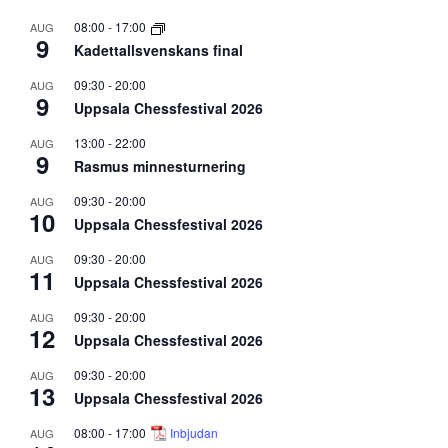
08:00
-
17:00
AUG
9
Kadettallsvenskans final
09:30
-
20:00
AUG
9
Uppsala Chessfestival 2026
13:00
-
22:00
AUG
9
Rasmus minnesturnering
09:30
-
20:00
AUG
10
Uppsala Chessfestival 2026
09:30
-
20:00
AUG
11
Uppsala Chessfestival 2026
09:30
-
20:00
AUG
12
Uppsala Chessfestival 2026
09:30
-
20:00
AUG
13
Uppsala Chessfestival 2026
08:00
-
17:00
Inbjudan
AUG