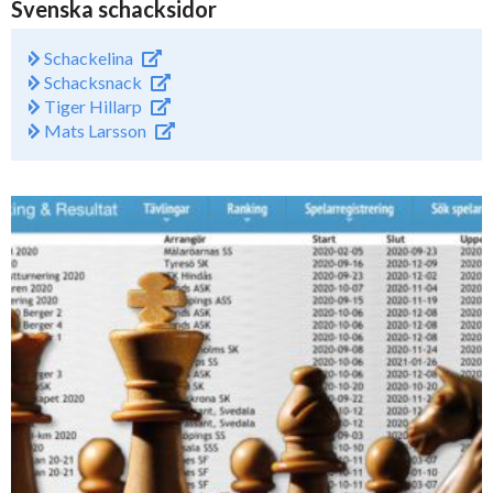
Svenska schacksidor
Schackelina
Schacksnack
Tiger Hillarp
Mats Larsson