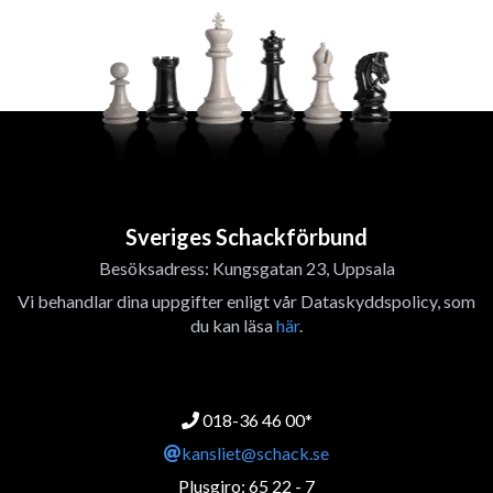
Sveriges Schackförbund
Besöksadress: Kungsgatan 23, Uppsala
Vi behandlar dina uppgifter enligt vår Dataskyddspolicy, som
du kan läsa
här
.
018-36 46 00*
kansliet@schack.se
Plusgiro: 65 22 - 7