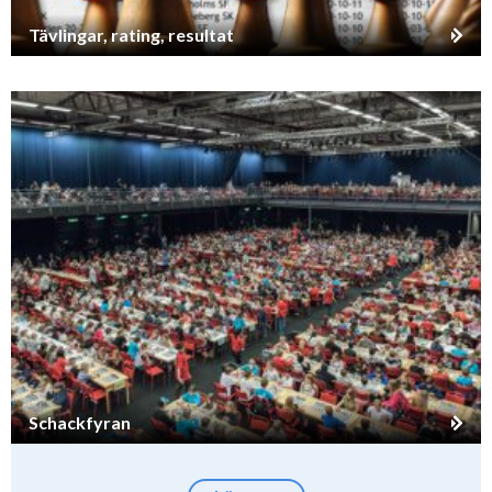
Tävlingar, rating, resultat
Schackfyran