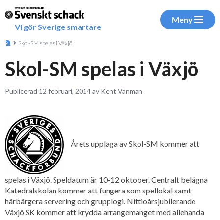
Meny
Vi gör Sverige smartare
Skol-SM spelas i Växjö
Skol-SM spelas i Växjö
Publicerad 12 februari, 2014 av Kent Vänman
Årets upplaga av Skol-SM kommer att
spelas i Växjö. Speldatum är 10-12 oktober. Centralt belägna
Katedralskolan kommer att fungera som spellokal samt
härbärgera servering och grupplogi. Nittioårsjubilerande
Växjö SK kommer att krydda arrangemanget med allehanda