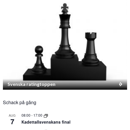
Svenska ratingtoppen
Schack på gång
08:00
-
17:00
AUG
7
Kadettallsvenskans final