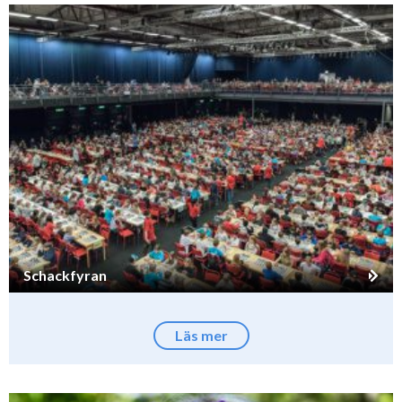
Schackfyran
Läs mer