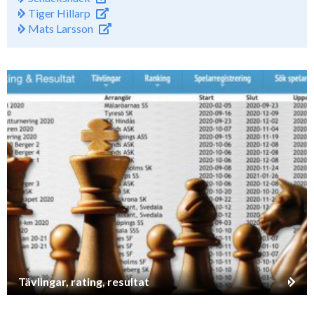
Tiger Hillarp
Mats Larsson
Tävlingar, rating, resultat