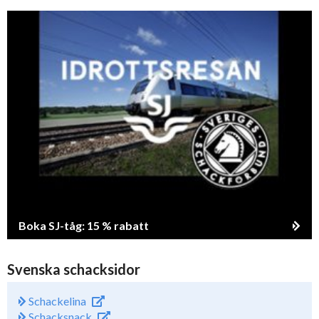
Boka SJ-tåg: 15 % rabatt
Svenska schacksidor
Schackelina
Schacksnack