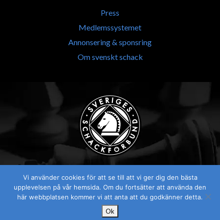
Press
Medlemssystemet
Annonsering & sponsring
Om svenskt schack
Vi använder cookies för att se till att vi ger dig den bästa
upplevelsen på vår hemsida. Om du fortsätter att använda den
här webbplatsen kommer vi att anta att du godkänner detta.
Ok