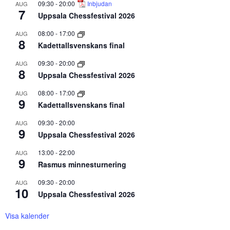
09:30
-
20:00
Inbjudan
AUG
7
Uppsala Chessfestival 2026
08:00
-
17:00
AUG
8
Kadettallsvenskans final
09:30
-
20:00
AUG
8
Uppsala Chessfestival 2026
08:00
-
17:00
AUG
9
Kadettallsvenskans final
09:30
-
20:00
AUG
9
Uppsala Chessfestival 2026
13:00
-
22:00
AUG
9
Rasmus minnesturnering
09:30
-
20:00
AUG
10
Uppsala Chessfestival 2026
Visa kalender