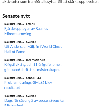
aktiviteter som framför allt syftar till att stärka upplevelsen.
Senaste nytt
5 augusti, 2026
- Ettan4
Fjärde upplagan av Rasmus
Minnesturnering
5 augusti, 2026
- Sverige
Ulf Andersson väljs in i World Chess
Hall of Fame
5 augusti, 2026
- Internationellt
Krigsflykting och 11-årigt fenomen
gör succé i brittiska mästerskapet
5 augusti, 2026
- Schack-SM
Problemlösnings-SM: Så blev
resultatet
4 augusti, 2026
- Sverige
Dags för säsong 2 av succén Svenska
Blixtserien!