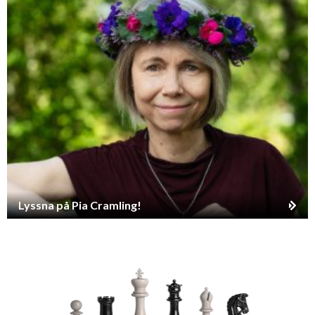
Lyssna på Pia Cramling!