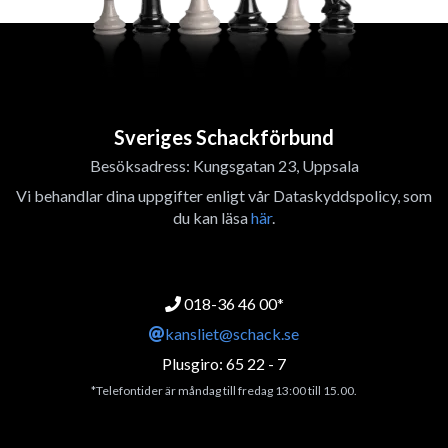
Sveriges Schackförbund
Besöksadress: Kungsgatan 23, Uppsala
Vi behandlar dina uppgifter enligt vår Dataskyddspolicy, som
du kan läsa
här
.
018-36 46 00*
kansliet@schack.se
Plusgiro: 65 22 - 7
*Telefontider är måndag till fredag 13:00 till 15.00.