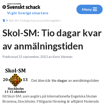
Meny
Vi gör Sverige smartare
Skol-SM: Tio dagar kvar av anmälningstiden
Skol-SM: Tio dagar kvar
av anmälningstiden
Publicerad 23 september, 2013 av Kent Vänman
Det återstår
tio dagar
av anmälningstiden
till Skol-SM, som avgörs på Internationella Engelska Skolan
Bromma, Stockholm. Flitigaste förening är alltjämt Nolereds