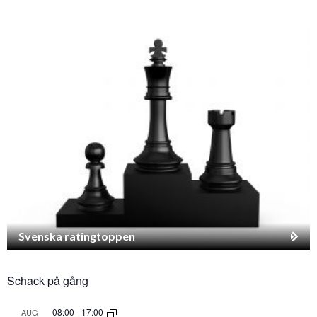
Svenska ratingtoppen
Schack på gång
08:00
-
17:00
AUG