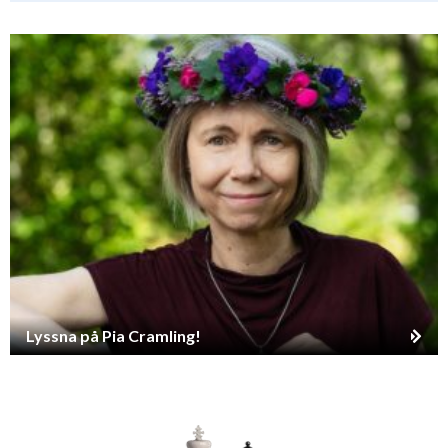
Lyssna på Pia Cramling!