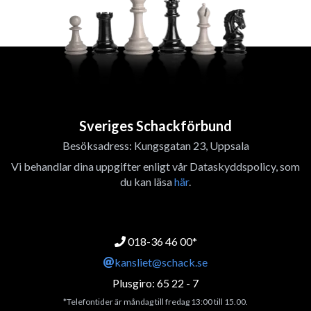
Sveriges Schackförbund
Besöksadress: Kungsgatan 23, Uppsala
Vi behandlar dina uppgifter enligt vår Dataskyddspolicy, som
du kan läsa
här
.
018-36 46 00*
kansliet@schack.se
Plusgiro: 65 22 - 7
*Telefontider är måndag till fredag 13:00 till 15.00.