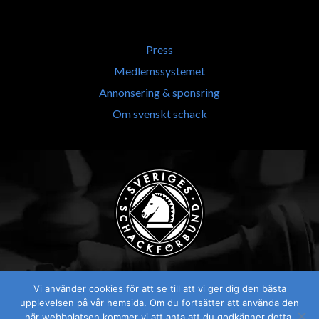
Press
Medlemssystemet
Annonsering & sponsring
Om svenskt schack
Vi använder cookies för att se till att vi ger dig den bästa
upplevelsen på vår hemsida. Om du fortsätter att använda den
här webbplatsen kommer vi att anta att du godkänner detta.