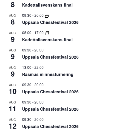
8
Kadettallsvenskans final
09:30
-
20:00
AUG
8
Uppsala Chessfestival 2026
08:00
-
17:00
AUG
9
Kadettallsvenskans final
09:30
-
20:00
AUG
9
Uppsala Chessfestival 2026
13:00
-
22:00
AUG
9
Rasmus minnesturnering
09:30
-
20:00
AUG
10
Uppsala Chessfestival 2026
09:30
-
20:00
AUG
11
Uppsala Chessfestival 2026
09:30
-
20:00
AUG
12
Uppsala Chessfestival 2026