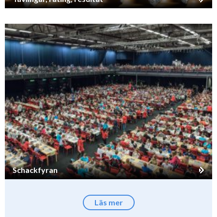
Schackfyran
Läs mer